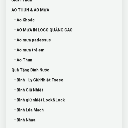
SẢN PHẨM
ÁO THUN & ÁO MƯA
• Áo Khoác
• ÁO MƯA IN LOGO QUẢNG CÁO
• Áo mưa padessus
• Áo mưa trẻ em
• Áo Thun
Quà Tặng Bình Nước
• Bình - Ly Giữ Nhiệt Tyeso
• Bình Giữ Nhiệt
• Bình giữ nhiệt Lock&Lock
• Bình Lúa Mạch
• Bình Nhựa