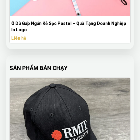
c Pastel – Quà Tặng Doanh Nghiệp
Bộ Quà Tặng Doanh Nghiệp S
Logo Theo Yêu Cầu, Sang 
Liên hệ
SẢN PHẨM BÁN CHẠY