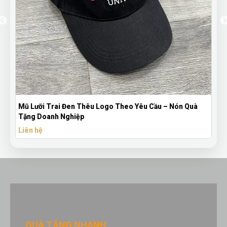
Mũ Lưỡi Trai Đen Thêu Logo Theo Yêu Cầu – Nón Quà
Tặng Doanh Nghiệp
Liên hệ
QUÀ TẶNG NHANH