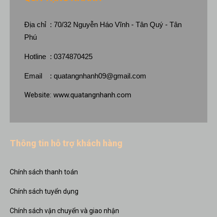
Địa chỉ : 70/32 Nguyễn Háo Vĩnh - Tân Quý - Tân
Phú
Hotline : 0374870425
Email :
quatangnhanh09@gmail.com
Website:
www.quatangnhanh.com
Thông tin hỗ trợ khách hàng
Chính sách thanh toán
Chính sách tuyển dụng
Chính sách vận chuyển và giao nhận