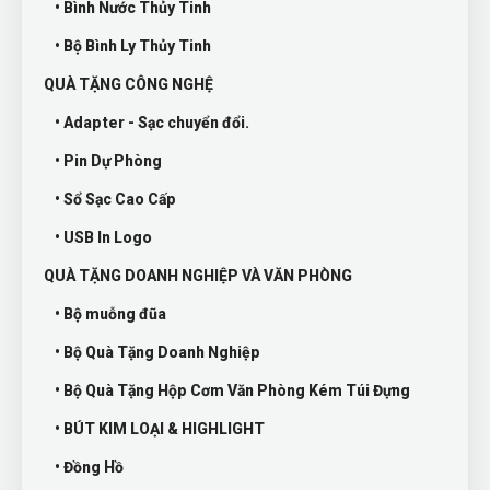
• Bình Nước Thủy Tinh
• Bộ Bình Ly Thủy Tinh
QUÀ TẶNG CÔNG NGHỆ
• Adapter - Sạc chuyển đổi.
• Pin Dự Phòng
• Sổ Sạc Cao Cấp
• USB In Logo
QUÀ TẶNG DOANH NGHIỆP VÀ VĂN PHÒNG
• Bộ muỗng đũa
• Bộ Quà Tặng Doanh Nghiệp
• Bộ Quà Tặng Hộp Cơm Văn Phòng Kém Túi Đựng
• BÚT KIM LOẠI & HIGHLIGHT
• Đồng Hồ