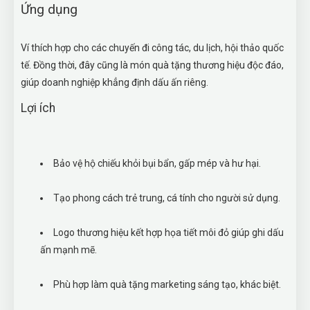
Ứng dụng
Ví thích hợp cho các chuyến đi công tác, du lịch, hội thảo quốc
tế. Đồng thời, đây cũng là món quà tặng thương hiệu độc đáo,
giúp doanh nghiệp khẳng định dấu ấn riêng.
Lợi ích
Bảo vệ hộ chiếu khỏi bụi bẩn, gấp mép và hư hại.
Tạo phong cách trẻ trung, cá tính cho người sử dụng.
Logo thương hiệu kết hợp họa tiết môi đỏ giúp ghi dấu
ấn mạnh mẽ.
Phù hợp làm quà tặng marketing sáng tạo, khác biệt.