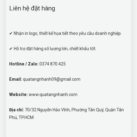
Liên hệ đặt hàng
✔ Nhận in logo, thiết kế họa tiết theo yêu cầu doanh nghiệp.
✔ Hỗ trợ đặt hàng số lượng lớn, chiết khấu tốt.
Hotline / Zalo:
0374 870 425
Email:
quatangnhanh09@gmail.com
Website:
www.quatangnhanh.com
Địa chỉ:
70/32 Nguyễn Hảo Vĩnh, Phường Tân Quý, Quận Tân
Phú, TP.HCM