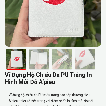
Ví Đựng Hộ Chiếu Da PU Trắng In
Hình Môi Đỏ A’pieu
Ví đựng hộ chiếu da PU màu trắng cao cấp thương hiệu
A’pieu, thiết kế thời trang với điểm nhấn in hình môi đỏ nổi