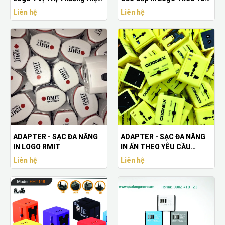
Cao Cấp
Cầu
Liên hệ
Liên hệ
ADAPTER - SẠC ĐA NĂNG
ADAPTER - SẠC ĐA NĂNG
IN LOGO RMIT
IN ẤN THEO YÊU CẦU
DOANH NGHIỆP
Liên hệ
Liên hệ