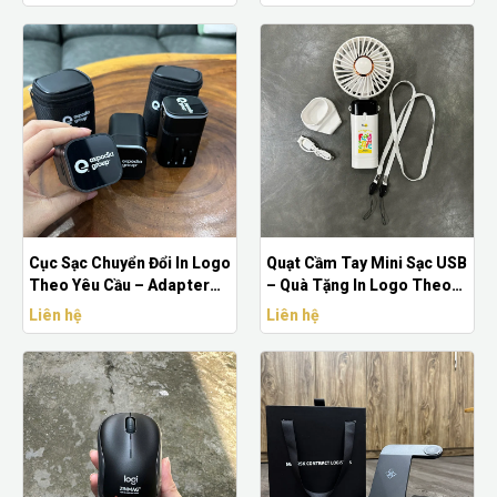
Cục Sạc Chuyển Đổi In Logo
Quạt Cầm Tay Mini Sạc USB
Theo Yêu Cầu – Adapter
– Quà Tặng In Logo Theo
Quà Tặng Giá Rẻ
Yêu Cầu
Liên hệ
Liên hệ