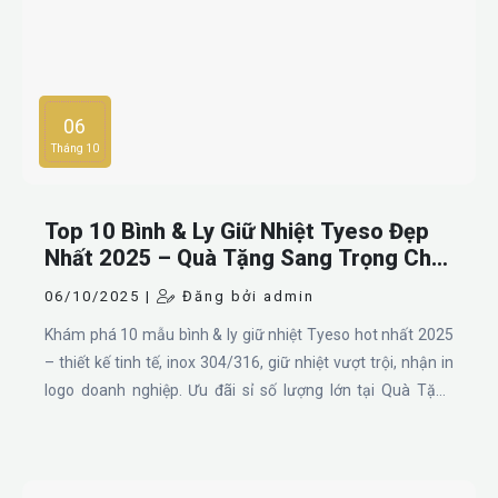
06
Tháng 10
Top 10 Bình & Ly Giữ Nhiệt Tyeso Đẹp
Nhất 2025 – Quà Tặng Sang Trọng Cho
Doanh Nghiệp
06/10/2025 |
Đăng bởi admin
Khám phá 10 mẫu bình & ly giữ nhiệt Tyeso hot nhất 2025
– thiết kế tinh tế, inox 304/316, giữ nhiệt vượt trội, nhận in
logo doanh nghiệp. Ưu đãi sỉ số lượng lớn tại Quà Tặng
Nhanh.