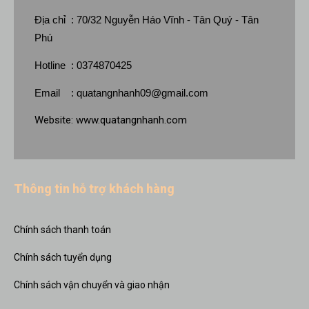
Địa chỉ : 70/32 Nguyễn Háo Vĩnh - Tân Quý - Tân
Phú
Hotline : 0374870425
Email :
quatangnhanh09@gmail.com
Website:
www.quatangnhanh.com
Thông tin hỗ trợ khách hàng
Chính sách thanh toán
Chính sách tuyển dụng
Chính sách vận chuyển và giao nhận