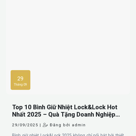
29
Tháng 09
Top 10 Bình Giữ Nhiệt Lock&Lock Hot
Nhất 2025 – Quà Tặng Doanh Nghiệp
Cao Cấp
29/09/2025 |
Đăng bởi admin
Bình giữ nhiệt Lock&Lock 2025 không chỉ nổi bật bởi thiết