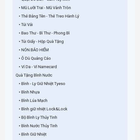
• Mũ Lưỡi Trai - Mũ Vành Tròn
• Thẻ Bảng Tên - Thẻ Treo Hành Lý
• Túi Vải
• Bao Thư - Bì Thư - Phong Bì
• Túi Giấy - Hộp Quà Tặng
• NÓN BẢO HIỂM
• Ô Dù Quảng Cáo
• Ví Da - Ví Namecard
Quà Tặng Bình Nước
• Bình - Ly Giữ Nhiệt Tyeso
• Bình Nhựa
• Bình Lúa Mạch
• Bình giữ nhiệt Lock&Lock
• Bộ Bình Ly Thủy Tinh
• Bình Nước Thủy Tinh
• Bình Giữ Nhiệt