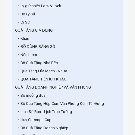
• Ly giữ nhiệt Lock&Lock
• Bộ Ly Sứ
• Ly Sứ
QUÀ TẶNG GIA DỤNG
• Khăn
• ĐỒ DÙNG BẰNG GỖ
• Nến thơm
• Bộ Quà Tặng Nhà Bếp
• Qùa Tặng Lúa Mạch - Nhựa
• QUÀ TẶNG TIỆN ÍCH KHÁC
QUÀ TẶNG DOANH NGHIỆP VÀ VĂN PHÒNG
• Bộ muỗng đũa
• Bộ Quà Tặng Hộp Cơm Văn Phòng Kém Túi Đựng
• Lịch Để Bàn - Lịch Treo Tường
• Huy Chương - Cup
• Bộ Quà Tặng Doanh Nghiệp