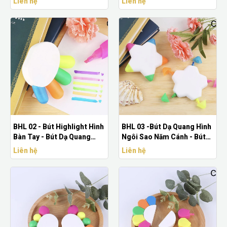
Liên hệ
Liên hệ
BHL 02 - Bút Highlight Hình
BHL 03 -Bút Dạ Quang Hình
Bàn Tay - Bút Dạ Quang
Ngôi Sao Năm Cánh - Bút
Năm Màu Giá Rẻ
Dạ Quang In Logo Giá Rẻ
Liên hệ
Liên hệ