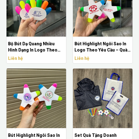
Bộ Bút Dạ Quang Nhiều
Bút Highlight Ngôi Sao In
Hình Dạng In Logo Theo
Logo Theo Yêu Cầu – Quà
Yêu Cầu
Tặng Văn Phòng Sáng Tạo
Liên hệ
Liên hệ
Bút Highlight Ngôi Sao In
Set Quà Tặng Doanh