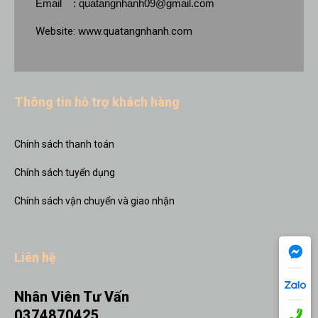
Email :
quatangnhanh09@gmail.com
Website:
www.quatangnhanh.com
Thông tin hỗ trợ khách hàng
Chính sách thanh toán
Chính sách tuyển dụng
Chính sách vận chuyển và giao nhận
Liên hệ
Nhân Viên Tư Vấn
0374870425