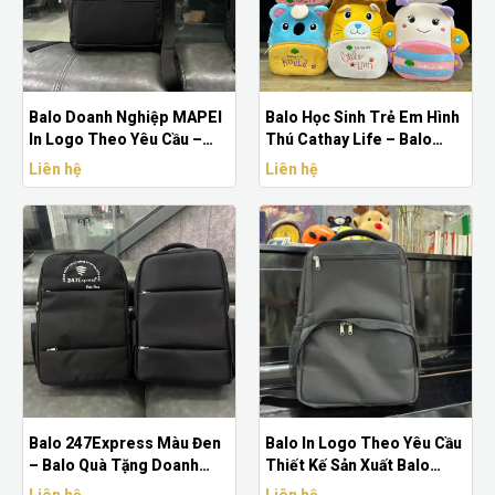
Balo Doanh Nghiệp MAPEI
Balo Học Sinh Trẻ Em Hình
In Logo Theo Yêu Cầu –
Thú Cathay Life – Balo
Balo Laptop Công Sở Cao
Mầm Non Nhiều Hình Dáng
Liên hệ
Liên hệ
Cấp
Con Vật
Balo 247Express Màu Đen
Balo In Logo Theo Yêu Cầu
– Balo Quà Tặng Doanh
Thiết Kế Sản Xuất Balo
Nghiệp Sản Xuất Theo Yêu
Doanh Nghiệp Cao Cấp
Liên hệ
Liên hệ