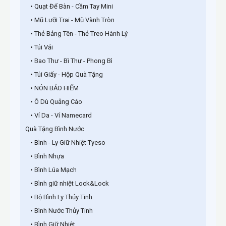
• Quạt Để Bàn - Cầm Tay Mini
• Mũ Lưỡi Trai - Mũ Vành Tròn
• Thẻ Bảng Tên - Thẻ Treo Hành Lý
• Túi Vải
• Bao Thư - Bì Thư - Phong Bì
• Túi Giấy - Hộp Quà Tặng
• NÓN BẢO HIỂM
• Ô Dù Quảng Cáo
• Ví Da - Ví Namecard
Quà Tặng Bình Nước
• Bình - Ly Giữ Nhiệt Tyeso
• Bình Nhựa
• Bình Lúa Mạch
• Bình giữ nhiệt Lock&Lock
• Bộ Bình Ly Thủy Tinh
• Bình Nước Thủy Tinh
• Bình Giữ Nhiệt