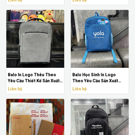
Cầu
Balo In Logo Thêu Theo
Balo Học Sinh In Logo
Yêu Cầu Thiết Kế Sản Xuất
Theo Yêu Cầu Sản Xuất
Balo Doanh Nghiệp
Balo Doanh Nghiệp
Liên hệ
Liên hệ