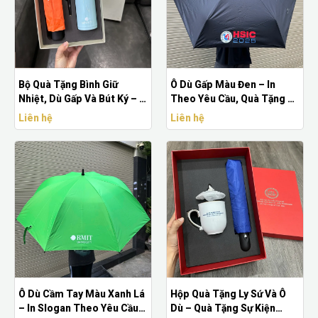
Bộ Quà Tặng Bình Giữ
Ô Dù Gấp Màu Đen – In
Nhiệt, Dù Gấp Và Bút Ký – In
Theo Yêu Cầu, Quà Tặng Sự
Logo Theo Yêu Cầu
Kiện Tiện Dụng
Liên hệ
Liên hệ
Ô Dù Cầm Tay Màu Xanh Lá
Hộp Quà Tặng Ly Sứ Và Ô
– In Slogan Theo Yêu Cầu,
Dù – Quà Tặng Sự Kiện