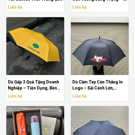
Tặng Doanh Nghiệp
Logo Theo Yêu Cầu
Liên hệ
Liên hệ
Dù Gấp 3 Quà Tặng Doanh
Dù Cầm Tay Cán Thẳng In
Nghiệp – Tiện Dụng, Bền
Logo – Sải Cánh Lớn,
Bỉ, In Logo Theo Yêu Cầu
Chống Thấm Tốt – Quà
Liên hệ
Liên hệ
Tặng Sự Kiện