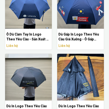
Ô Dù Cầm Tay In Logo
Dù Gấp In Logo Theo Yêu
Theo Yêu Cầu - Sản Xuất Ô
Cầu Giá Xưởng - Ô Gấp
Dù Quà Tặng Doanh Nghiệp
Quảng Cáo Doanh Nghiệp
Liên hệ
Liên hệ
Giá Xưởng
Cao Cấp
Dù In Logo Theo Yêu Cầu
Dù In Logo Theo Yêu Cầu