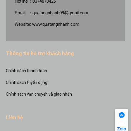
Hotline : 0374870425
Email :
quatangnhanh09@gmail.com
Website:
www.quatangnhanh.com
Thông tin hỗ trợ khách hàng
Chính sách thanh toán
Chính sách tuyển dụng
Chính sách vận chuyển và giao nhận
Liên hệ