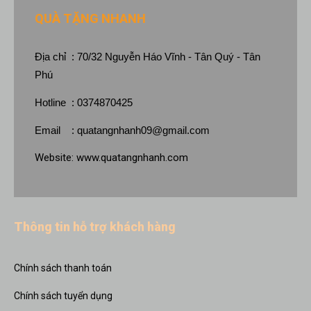
QUÀ TẶNG NHANH
Địa chỉ : 70/32 Nguyễn Háo Vĩnh - Tân Quý - Tân
Phú
Hotline : 0374870425
Email :
quatangnhanh09@gmail.com
Website:
www.quatangnhanh.com
Thông tin hỗ trợ khách hàng
Chính sách thanh toán
Chính sách tuyển dụng