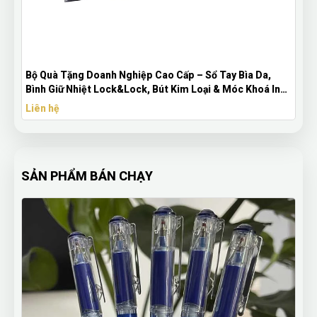
Bộ Quà Tặng Doanh Nghiệp Cao Cấp – Sổ Tay Bìa Da,
Bình Giữ Nhiệt Lock&Lock, Bút Kim Loại & Móc Khoá In
Logo
Liên hệ
SẢN PHẨM BÁN CHẠY