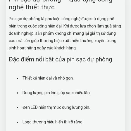
nghệ thiết thực
Pin sạc dự phòng là phụ kiện công nghệ được sử dụng phổ
biến trong cuộc sống hiện đại. Khi được lựa chọn làm quà tặng
doanh nghiệp, sản phẩm không chỉ mang lại giá trị sử dụng
cao mà còn giúp thương hiệu xuất hiện thường xuyên trong
sinh hoạt hằng ngày của khách hàng.
Đặc điểm nổi bật của pin sạc dự phòng
Thiết kế hiện đại và nhỏ gọn.
Dung lượng pin lớn giúp sạc nhiều lần.
Đèn LED hiển thị mức dung lượng pin.
Logo thương hiệu hiển thị rõ ràng.