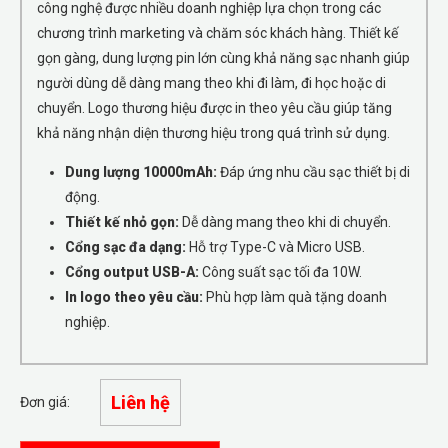
công nghệ được nhiều doanh nghiệp lựa chọn trong các
chương trình marketing và chăm sóc khách hàng. Thiết kế
gọn gàng, dung lượng pin lớn cùng khả năng sạc nhanh giúp
người dùng dễ dàng mang theo khi đi làm, đi học hoặc di
chuyển. Logo thương hiệu được in theo yêu cầu giúp tăng
khả năng nhận diện thương hiệu trong quá trình sử dụng.
Dung lượng 10000mAh:
Đáp ứng nhu cầu sạc thiết bị di
động.
Thiết kế nhỏ gọn:
Dễ dàng mang theo khi di chuyển.
Cổng sạc đa dạng:
Hỗ trợ Type-C và Micro USB.
Cổng output USB-A:
Công suất sạc tối đa 10W.
In logo theo yêu cầu:
Phù hợp làm quà tặng doanh
nghiệp.
Liên hệ
Đơn giá: