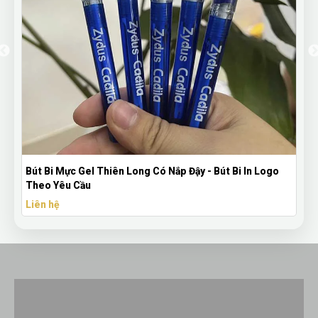
Bút Bi Mực Gel Thiên Long Có Nắp Đậy - Bút Bi In Logo
Theo Yêu Cầu
Liên hệ