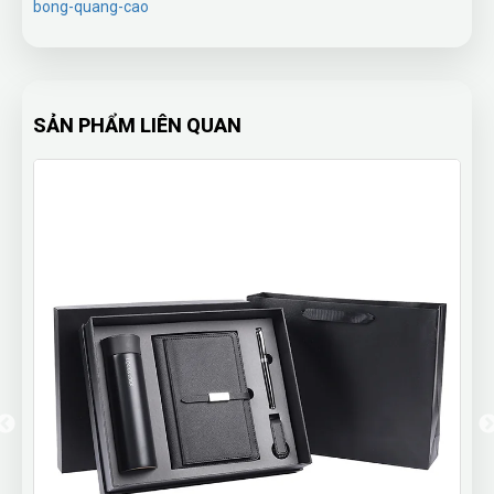
bong-quang-cao
SẢN PHẨM LIÊN QUAN