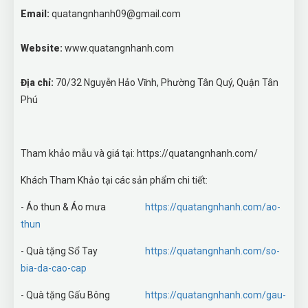
Email:
quatangnhanh09@gmail.com
Website:
www.quatangnhanh.com
Địa chỉ:
70/32 Nguyễn Hảo Vĩnh, Phường Tân Quý, Quận Tân
Phú
Tham khảo mẫu và giá tại: https://quatangnhanh.com/
Khách Tham Khảo tại các sản phẩm chi tiết:
- Áo thun & Áo mưa
https://quatangnhanh.com/ao-
thun
- Quà tặng Sổ Tay
https://quatangnhanh.com/so-
bia-da-cao-cap
- Quà tặng Gấu Bông
https://quatangnhanh.com/gau-