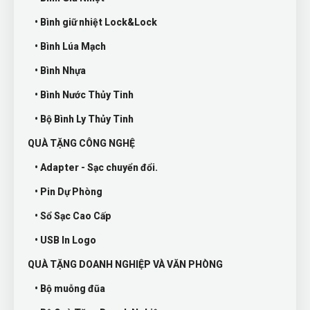
• Bình giữ nhiệt Lock&Lock
• Bình Lúa Mạch
• Bình Nhựa
• Bình Nước Thủy Tinh
• Bộ Bình Ly Thủy Tinh
QUÀ TẶNG CÔNG NGHỆ
• Adapter - Sạc chuyển đổi.
• Pin Dự Phòng
• Sổ Sạc Cao Cấp
• USB In Logo
QUÀ TẶNG DOANH NGHIỆP VÀ VĂN PHÒNG
• Bộ muỗng đũa