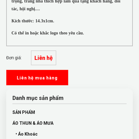
trọng, trang nhã thích hợp làm quà tặng khách hàng, đối
tác, hội nghị....
Kích thước: 14.3x1cm.
Có thể in hoặc khắc logo theo yêu cầu.
Liên hệ
Đơn giá:
Liên hệ mua hàng
Danh mục sản phẩm
SẢN PHẨM
ÁO THUN & ÁO MƯA
• Áo Khoác