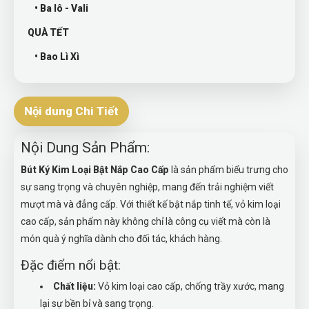
• Ba lô - Vali
QUÀ TẾT
• Bao Lì Xì
Nội dung Chi Tiết
Nội Dung Sản Phẩm:
Bút Ký Kim Loại Bật Nắp Cao Cấp
là sản phẩm biểu trưng cho
sự sang trọng và chuyên nghiệp, mang đến trải nghiệm viết
mượt mà và đẳng cấp. Với thiết kế bật nắp tinh tế, vỏ kim loại
cao cấp, sản phẩm này không chỉ là công cụ viết mà còn là
món quà ý nghĩa dành cho đối tác, khách hàng.
Đặc điểm nổi bật:
Chất liệu:
Vỏ kim loại cao cấp, chống trầy xước, mang
lại sự bền bỉ và sang trọng.