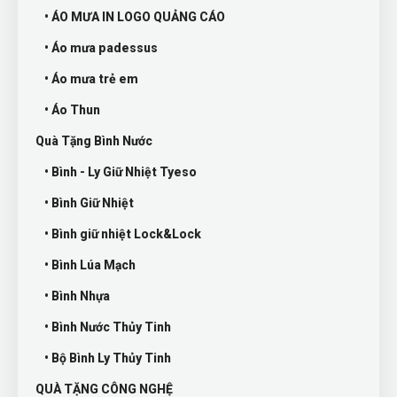
• ÁO MƯA IN LOGO QUẢNG CÁO
• Áo mưa padessus
• Áo mưa trẻ em
• Áo Thun
Quà Tặng Bình Nước
• Bình - Ly Giữ Nhiệt Tyeso
• Bình Giữ Nhiệt
• Bình giữ nhiệt Lock&Lock
• Bình Lúa Mạch
• Bình Nhựa
• Bình Nước Thủy Tinh
• Bộ Bình Ly Thủy Tinh
QUÀ TẶNG CÔNG NGHỆ