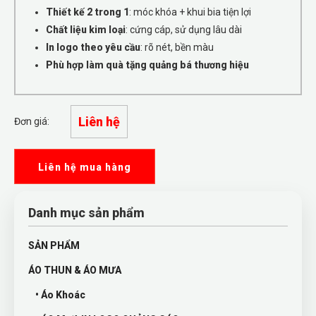
Thiết kế 2 trong 1
: móc khóa + khui bia tiện lợi
Chất liệu kim loại
: cứng cáp, sử dụng lâu dài
In logo theo yêu cầu
: rõ nét, bền màu
Phù hợp làm quà tặng quảng bá thương hiệu
Liên hệ
Đơn giá:
Liên hệ mua hàng
Danh mục sản phẩm
SẢN PHẨM
ÁO THUN & ÁO MƯA
• Áo Khoác