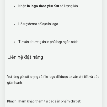
Nhận
in logo theo yêu cầu
số lượng lớn
Hỗ trợ demo bố cục in logo
Tư vấn phương án in phù hợp ngân sách
Liên hệ đặt hàng
Vui lòng gửi số lượng và file logo để được tư vấn chi tiết và báo
giá nhanh.
Khách Tham Khảo thêm tại các sản phẩm chi tiết: