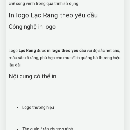
chế cong vênh trong quá trình sử dụng.
In logo Lạc Rang theo yêu cầu
Công nghệ in logo
Logo
Lạc Rang
được
in logo theo yêu cầu
với độ sắc nét cao,
màu sắc rõ ràng, phù hợp cho mục đích quảng bá thương hiệu
lâu dài.
Nội dung có thể in
Logo thương hiệu
Tên quán / tên chương trình