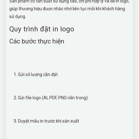
Sản phẩm có tần suất sử dụng cao, chi phí hợp lý và dễ in logo,
giúp thương hiệu được nhắc nhớ liên tục mỗi khi khách hàng
sử dụng.
Quy trình đặt in logo
Các bước thực hiện
Gửi số lượng cần đặt
Gửi file logo (AI, PDF, PNG nền trong)
Duyệt mẫu in trước khi sản xuất