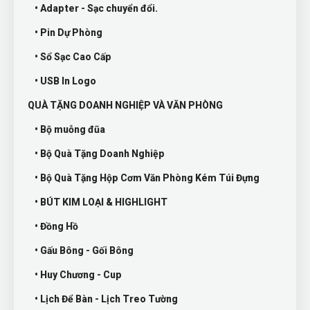
• Adapter - Sạc chuyển đổi.
• Pin Dự Phòng
• Sổ Sạc Cao Cấp
• USB In Logo
QUÀ TẶNG DOANH NGHIỆP VÀ VĂN PHÒNG
• Bộ muỗng đũa
• Bộ Quà Tặng Doanh Nghiệp
• Bộ Quà Tặng Hộp Cơm Văn Phòng Kém Túi Đựng
• BÚT KIM LOẠI & HIGHLIGHT
• Đồng Hồ
• Gấu Bông - Gối Bông
• Huy Chương - Cup
• Lịch Để Bàn - Lịch Treo Tường