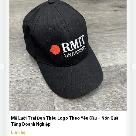
Bút Bi Mực Gel Thiên Long Có Nắp Đậy - Bút Bi In Logo
Theo Yêu Cầu
Liên hệ