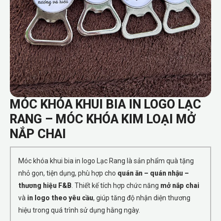
MÓC KHÓA KHUI BIA IN LOGO LẠC
RANG – MÓC KHÓA KIM LOẠI MỞ
NẮP CHAI
Móc khóa khui bia in logo Lạc Rang là sản phẩm quà tặng
nhỏ gọn, tiện dụng, phù hợp cho
quán ăn – quán nhậu –
thương hiệu F&B
. Thiết kế tích hợp chức năng
mở nắp chai
và
in logo theo yêu cầu
, giúp tăng độ nhận diện thương
hiệu trong quá trình sử dụng hằng ngày.