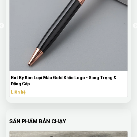
Kỷ Niệm Chương Pha Lê In Logo Theo Yêu Cầu Giá Xưởng
Liên hệ
SẢN PHẨM BÁN CHẠY