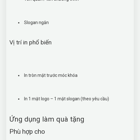
Slogan ngắn
Vị trí in phổ biến
In tròn mặt trước móc khóa
In 1 mặt logo – 1 mặt slogan (theo yêu cầu)
Ứng dụng làm quà tặng
Phù hợp cho