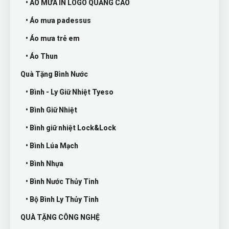
• ÁO MƯA IN LOGO QUẢNG CÁO
• Áo mưa padessus
• Áo mưa trẻ em
• Áo Thun
Quà Tặng Bình Nước
• Bình - Ly Giữ Nhiệt Tyeso
• Bình Giữ Nhiệt
• Bình giữ nhiệt Lock&Lock
• Bình Lúa Mạch
• Bình Nhựa
• Bình Nước Thủy Tinh
• Bộ Bình Ly Thủy Tinh
QUÀ TẶNG CÔNG NGHỆ