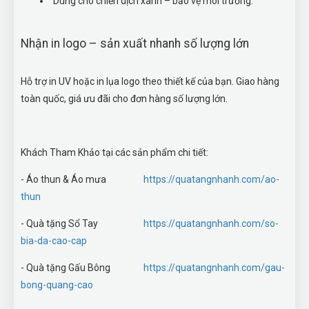
Dùng cho chiến dịch xanh – bảo vệ môi trường.
Nhận in logo – sản xuất nhanh số lượng lớn
Hỗ trợ in UV hoặc in lụa logo theo thiết kế của bạn. Giao hàng
toàn quốc, giá ưu đãi cho đơn hàng số lượng lớn.
Khách Tham Khảo tại các sản phẩm chi tiết:
- Áo thun & Áo mưa
https://quatangnhanh.com/ao-
thun
- Quà tặng Sổ Tay
https://quatangnhanh.com/so-
bia-da-cao-cap
- Quà tặng Gấu Bông
https://quatangnhanh.com/gau-
bong-quang-cao