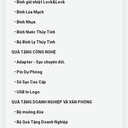
• Bình giữ nhiệt Lock&Lock
• Bình Lúa Mạch
• Bình Nhựa
• Bình Nước Thủy Tinh
• Bộ Bình Ly Thủy Tinh
QUÀ TẶNG CÔNG NGHỆ
• Adapter - Sạc chuyển đổi.
• Pin Dự Phòng
• Sổ Sạc Cao Cấp
• USB In Logo
QUÀ TẶNG DOANH NGHIỆP VÀ VĂN PHÒNG
• Bộ muỗng đũa
• Bộ Quà Tặng Doanh Nghiệp