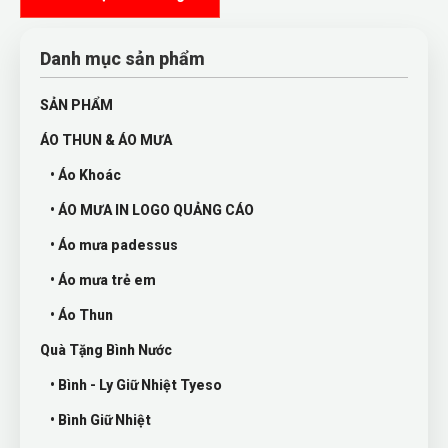
Danh mục sản phẩm
SẢN PHẨM
ÁO THUN & ÁO MƯA
• Áo Khoác
• ÁO MƯA IN LOGO QUẢNG CÁO
• Áo mưa padessus
• Áo mưa trẻ em
• Áo Thun
Quà Tặng Bình Nước
• Bình - Ly Giữ Nhiệt Tyeso
• Bình Giữ Nhiệt