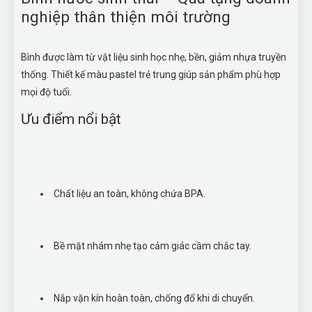
nghiệp thân thiện môi trường
Bình được làm từ vật liệu sinh học nhẹ, bền, giảm nhựa truyền
thống. Thiết kế màu pastel trẻ trung giúp sản phẩm phù hợp
mọi độ tuổi.
Ưu điểm nổi bật
Chất liệu an toàn, không chứa BPA.
Bề mặt nhám nhẹ tạo cảm giác cầm chắc tay.
Nắp vặn kín hoàn toàn, chống đổ khi di chuyển.