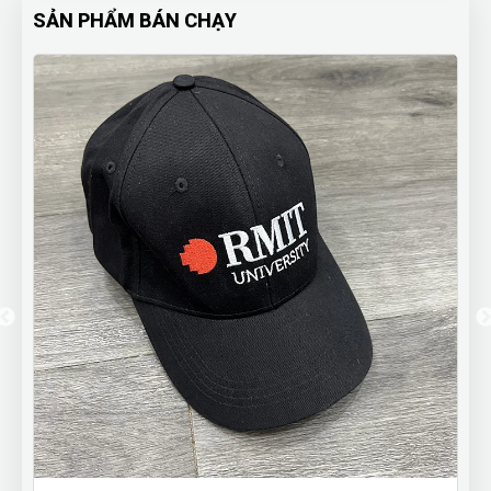
SẢN PHẨM BÁN CHẠY