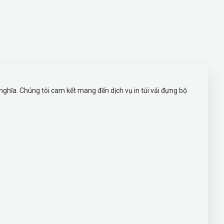
ĩa. Chúng tôi cam kết mang đến dịch vụ in túi vải đựng bộ
h