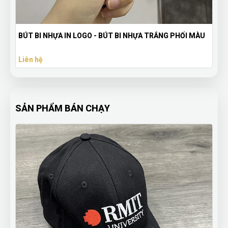
Bút Bi Nhựa BP-2013E - Đen - Quà Tặng Quảng Bá
Thương Hiệu
Liên hệ
SẢN PHẨM BÁN CHẠY