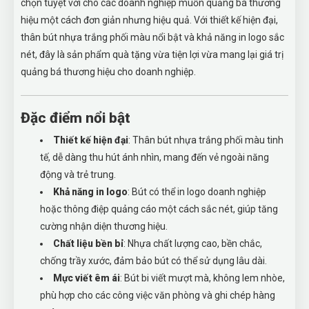
chọn tuyệt vời cho các doanh nghiệp muốn quảng bá thương
hiệu một cách đơn giản nhưng hiệu quả. Với thiết kế hiện đại,
thân bút nhựa trắng phối màu nổi bật và khả năng in logo sắc
nét, đây là sản phẩm quà tặng vừa tiện lợi vừa mang lại giá trị
quảng bá thương hiệu cho doanh nghiệp.
Đặc điểm nổi bật
Thiết kế hiện đại
: Thân bút nhựa trắng phối màu tinh
tế, dễ dàng thu hút ánh nhìn, mang đến vẻ ngoài năng
động và trẻ trung.
Khả năng in logo
: Bút có thể in logo doanh nghiệp
hoặc thông điệp quảng cáo một cách sắc nét, giúp tăng
cường nhận diện thương hiệu.
Chất liệu bền bỉ
: Nhựa chất lượng cao, bền chắc,
chống trầy xước, đảm bảo bút có thể sử dụng lâu dài.
Mực viết êm ái
: Bút bi viết mượt mà, không lem nhòe,
phù hợp cho các công việc văn phòng và ghi chép hàng