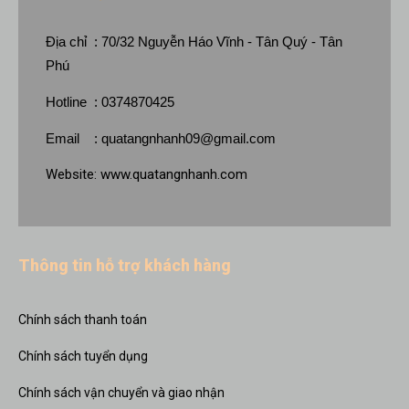
Địa chỉ : 70/32 Nguyễn Háo Vĩnh - Tân Quý - Tân
Phú
Hotline : 0374870425
Email :
quatangnhanh09@gmail.com
Website:
www.quatangnhanh.com
Thông tin hỗ trợ khách hàng
Chính sách thanh toán
Chính sách tuyển dụng
Chính sách vận chuyển và giao nhận