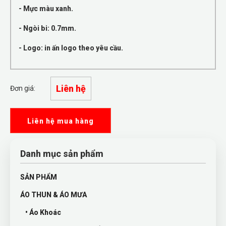
- Mực màu xanh.
- Ngòi bi: 0.7mm.
- Logo: in ấn logo theo yêu cầu.
Liên hệ
Đơn giá:
Liên hệ mua hàng
Danh mục sản phẩm
SẢN PHẨM
ÁO THUN & ÁO MƯA
• Áo Khoác