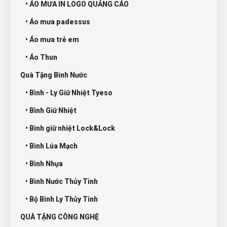
• ÁO MƯA IN LOGO QUẢNG CÁO
• Áo mưa padessus
• Áo mưa trẻ em
• Áo Thun
Quà Tặng Bình Nước
• Bình - Ly Giữ Nhiệt Tyeso
• Bình Giữ Nhiệt
• Bình giữ nhiệt Lock&Lock
• Bình Lúa Mạch
• Bình Nhựa
• Bình Nước Thủy Tinh
• Bộ Bình Ly Thủy Tinh
QUÀ TẶNG CÔNG NGHỆ