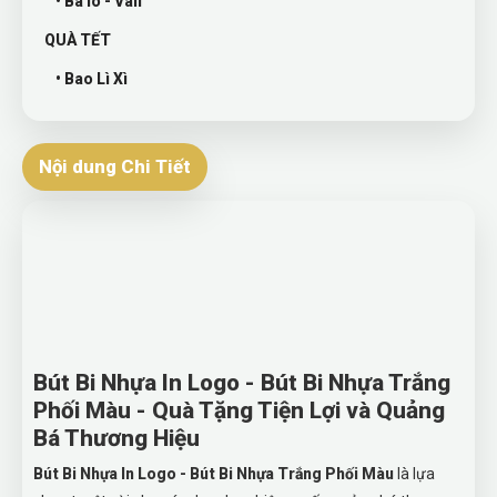
• Ba lô - Vali
QUÀ TẾT
• Bao Lì Xì
Nội dung Chi Tiết
Bút Bi Nhựa In Logo - Bút Bi Nhựa Trắng
Phối Màu - Quà Tặng Tiện Lợi và Quảng
Bá Thương Hiệu
Bút Bi Nhựa In Logo - Bút Bi Nhựa Trắng Phối Màu
là lựa