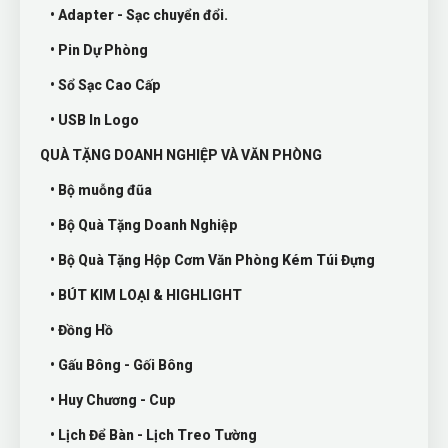
• Adapter - Sạc chuyển đổi.
• Pin Dự Phòng
• Sổ Sạc Cao Cấp
• USB In Logo
QUÀ TẶNG DOANH NGHIỆP VÀ VĂN PHÒNG
• Bộ muỗng đũa
• Bộ Quà Tặng Doanh Nghiệp
• Bộ Quà Tặng Hộp Cơm Văn Phòng Kém Túi Đựng
• BÚT KIM LOẠI & HIGHLIGHT
• Đồng Hồ
• Gấu Bông - Gối Bông
• Huy Chương - Cup
• Lịch Để Bàn - Lịch Treo Tường