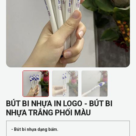
BÚT BI NHỰA IN LOGO - BÚT BI
NHỰA TRẮNG PHỐI MÀU
- Bút bi nhựa dạng bấm.