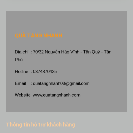
QUÀ TẶNG NHANH
Địa chỉ : 70/32 Nguyễn Háo Vĩnh - Tân Quý - Tân
Phú
Hotline : 0374870425
Email :
quatangnhanh09@gmail.com
Website:
www.quatangnhanh.com
Thông tin hỗ trợ khách hàng