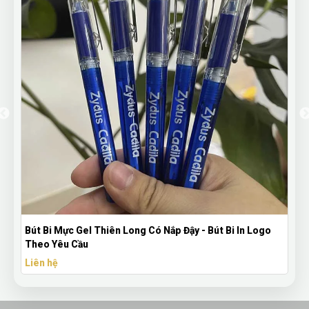
Bút Bi Mực Gel Thiên Long Có Nắp Đậy - Bút Bi In Logo
Theo Yêu Cầu
Liên hệ