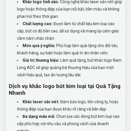
Khắc logo tinh xảo:
Công nghệ khắc laser sắc nét giúp
logo hoặc thông điệp của bạn nổi bật, bền màu và không
phai mờ theo thời gian.
Chất lượng cao:
Được làm từ chất liệu kim loại cao
cấp, bút có độ bền cao, dễ sử dụng và mang lại cảm giác
cầm nắm chắc chắn.
Món quà ý nghĩa:
Phù hợp làm quà tặng cho đối tác,
khách hàng, sự kiện hoặc làm quà tri ân nhân viên.
Giá trị thương hiệu:
Làm quà tặng, bút khắc logo Nam
Long ADC sẽ giúp quảng bá thương hiệu của bạn một
cách hiệu quả, tạo ấn tượng lâu dài.
Dịch vụ khắc logo bút kim loại tại Quà Tặng
Nhanh
Khắc laser sắc nét:
Đảm bảo logo, tên công ty, hoặc
thông điệp của bạn được khắc rõ ràng và bền đẹp.
Đa dạng mẫu mã:
Chọn lựa các dòng bút kim loại cao
cấp phù hợp với nhu cầu và phong cách của doanh