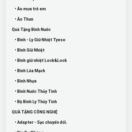
• Áo mưa trẻ em
• Áo Thun
Quà Tặng Bình Nước
• Bình - Ly Giữ Nhiệt Tyeso
• Bình Giữ Nhiệt
• Bình giữ nhiệt Lock&Lock
• Bình Lúa Mạch
• Bình Nhựa
• Bình Nước Thủy Tinh
• Bộ Bình Ly Thủy Tinh
QUÀ TẶNG CÔNG NGHỆ
• Adapter - Sạc chuyển đổi.