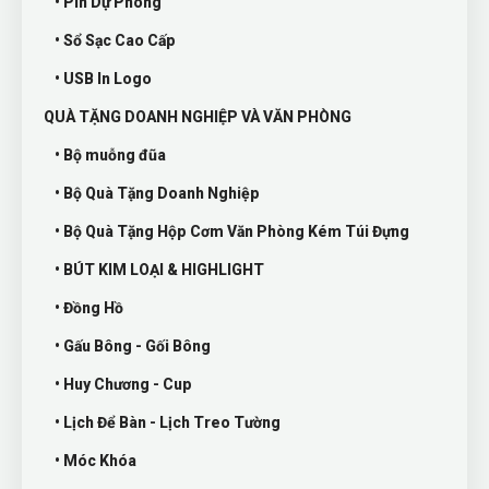
• Pin Dự Phòng
• Sổ Sạc Cao Cấp
• USB In Logo
QUÀ TẶNG DOANH NGHIỆP VÀ VĂN PHÒNG
• Bộ muỗng đũa
• Bộ Quà Tặng Doanh Nghiệp
• Bộ Quà Tặng Hộp Cơm Văn Phòng Kém Túi Đựng
• BÚT KIM LOẠI & HIGHLIGHT
• Đồng Hồ
• Gấu Bông - Gối Bông
• Huy Chương - Cup
• Lịch Để Bàn - Lịch Treo Tường
• Móc Khóa