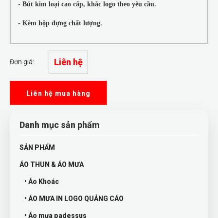
- Bút kim loại cao cấp, khắc logo theo yêu cầu.
- Kèm hộp đựng chất lượng.
Liên hệ
Đơn giá:
Liên hệ mua hàng
Danh mục sản phẩm
SẢN PHẨM
ÁO THUN & ÁO MƯA
• Áo Khoác
• ÁO MƯA IN LOGO QUẢNG CÁO
• Áo mưa padessus