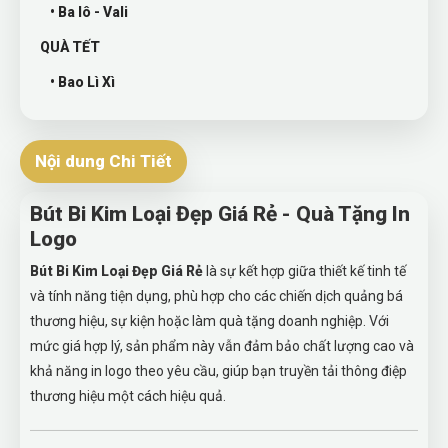
• Ba lô - Vali
QUÀ TẾT
• Bao Lì Xì
Nội dung Chi Tiết
Bút Bi Kim Loại Đẹp Giá Rẻ - Quà Tặng In
Logo
Bút Bi Kim Loại Đẹp Giá Rẻ
là sự kết hợp giữa thiết kế tinh tế
và tính năng tiện dụng, phù hợp cho các chiến dịch quảng bá
thương hiệu, sự kiện hoặc làm quà tặng doanh nghiệp. Với
mức giá hợp lý, sản phẩm này vẫn đảm bảo chất lượng cao và
khả năng in logo theo yêu cầu, giúp bạn truyền tải thông điệp
thương hiệu một cách hiệu quả.