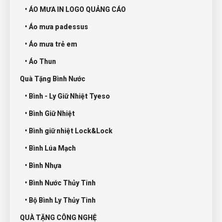
• ÁO MƯA IN LOGO QUẢNG CÁO
• Áo mưa padessus
• Áo mưa trẻ em
• Áo Thun
Quà Tặng Bình Nước
• Bình - Ly Giữ Nhiệt Tyeso
• Bình Giữ Nhiệt
• Bình giữ nhiệt Lock&Lock
• Bình Lúa Mạch
• Bình Nhựa
• Bình Nước Thủy Tinh
• Bộ Bình Ly Thủy Tinh
QUÀ TẶNG CÔNG NGHỆ