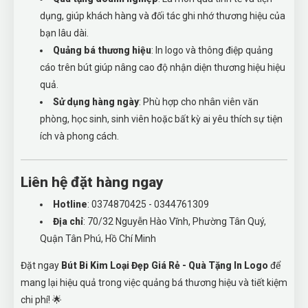
dụng, giúp khách hàng và đối tác ghi nhớ thương hiệu của
bạn lâu dài.
Quảng bá thương hiệu
: In logo và thông điệp quảng
cáo trên bút giúp nâng cao độ nhận diện thương hiệu hiệu
quả.
Sử dụng hàng ngày
: Phù hợp cho nhân viên văn
phòng, học sinh, sinh viên hoặc bất kỳ ai yêu thích sự tiện
ích và phong cách.
Liên hệ đặt hàng ngay
Hotline
: 0374870425 - 0344761309
Địa chỉ
: 70/32 Nguyễn Hào Vĩnh, Phường Tân Quý,
Quận Tân Phú, Hồ Chí Minh
Đặt ngay
Bút Bi Kim Loại Đẹp Giá Rẻ - Quà Tặng In Logo
để
mang lại hiệu quả trong việc quảng bá thương hiệu và tiết kiệm
chi phí! 🌟