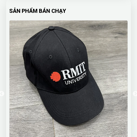
SẢN PHẨM BÁN CHẠY