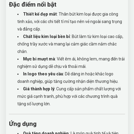
Đặc điểm nổi bật
Thiết kế đẹp mắt
: Thân bút kim loại được gia công
tinh xảo, với các chi tiết tỉ mỉ tạo nên vẻ ngoài sang trọng
và đẳng cấp.
Chất liệu kim loại bền bỉ
: Bút làm từ kim loại cao cấp,
chống trầy xước và mang lại cảm giác cầm nắm chắc
chắn.
Mực bi mượt mà
: Viết êm ái, không lem, mang đến trải
nghiệm sử dụng dễ chịu và thoải mái.
In logo theo yêu cầu
: Dễ dàng in hoặc khắc logo
doanh nghiệp, giúp tăng cường nhận diện thương hiệu.
Giá thành hợp lý
: Cung cấp sản phẩm chất lượng với
mức giá cạnh tranh, phù hợp với các chương trình quà
tặng số lượng lớn.
Ứng dụng
Quà tặng doanh nghiệp
: Là món quà tinh tế và tiện