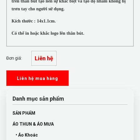
trên thân bút tạo nên sự khác biệt và tạo độ nhám không bị
trơn tay cho người sử dụng.
Kích thước : 14x1.1cm.
Có thể in hoặc khắc logo lên thân bút.
Liên hệ
Đơn giá:
Liên hệ mua hàng
Danh mục sản phẩm
SẢN PHẨM
ÁO THUN & ÁO MƯA
• Áo Khoác