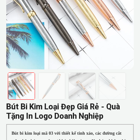
Bút Bi Kim Loại Đẹp Giá Rẻ - Quà
Tặng In Logo Doanh Nghiệp
Bút bi kim loại mã 03 với thiết kế tinh xảo, các đường cắt