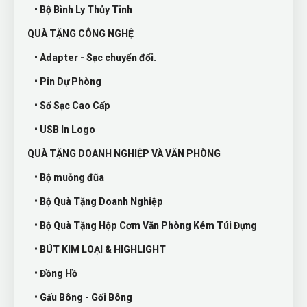
• Bộ Bình Ly Thủy Tinh
QUÀ TẶNG CÔNG NGHỆ
• Adapter - Sạc chuyển đổi.
• Pin Dự Phòng
• Sổ Sạc Cao Cấp
• USB In Logo
QUÀ TẶNG DOANH NGHIỆP VÀ VĂN PHÒNG
• Bộ muỗng đũa
• Bộ Quà Tặng Doanh Nghiệp
• Bộ Quà Tặng Hộp Cơm Văn Phòng Kém Túi Đựng
• BÚT KIM LOẠI & HIGHLIGHT
• Đồng Hồ
• Gấu Bông - Gối Bông