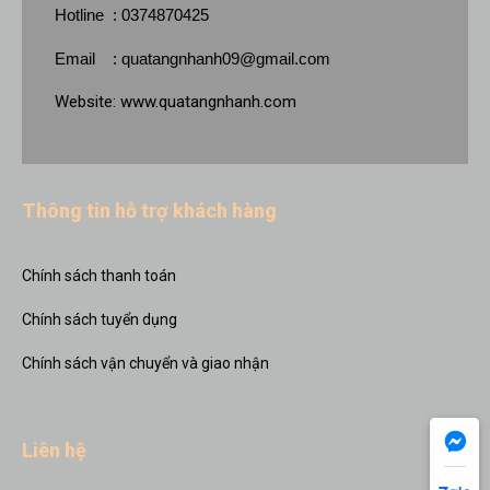
Hotline : 0374870425
Email :
quatangnhanh09@gmail.com
Website:
www.quatangnhanh.com
Thông tin hỗ trợ khách hàng
Chính sách thanh toán
Chính sách tuyển dụng
Chính sách vận chuyển và giao nhận
Liên hệ