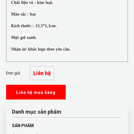
Chất liệu vỏ : kim loại.
Màu sắc : bạc
Kích thước : 13,5*1,1cm.
Mực gel xanh.
Nhận in/ khắc logo theo yêu cầu.
Liên hệ
Đơn giá:
Liên hệ mua hàng
Danh mục sản phẩm
SẢN PHẨM