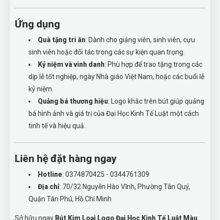
Ứng dụng
Quà tặng tri ân
: Dành cho giảng viên, sinh viên, cựu
sinh viên hoặc đối tác trong các sự kiện quan trọng.
Kỷ niệm và vinh danh
: Phù hợp để trao tặng trong các
dịp lễ tốt nghiệp, ngày Nhà giáo Việt Nam, hoặc các buổi lễ
kỷ niệm.
Quảng bá thương hiệu
: Logo khắc trên bút giúp quảng
bá hình ảnh và giá trị của Đại Học Kinh Tế Luật một cách
tinh tế và hiệu quả.
Liên hệ đặt hàng ngay
Hotline
: 0374870425 - 0344761309
Địa chỉ
: 70/32 Nguyễn Hào Vĩnh, Phường Tân Quý,
Quận Tân Phú, Hồ Chí Minh
Sở hữu ngay
Bút Kim Loại Logo Đại Học Kinh Tế Luật Màu