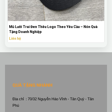
Mũ Lưỡi Trai Đen Thêu Logo Theo Yêu Cầu – Nón Quà
Tặng Doanh Nghiệp
Liên hệ
QUÀ TẶNG NHANH
Địa chỉ : 70/32 Nguyễn Háo Vĩnh - Tân Quý - Tân
Phú