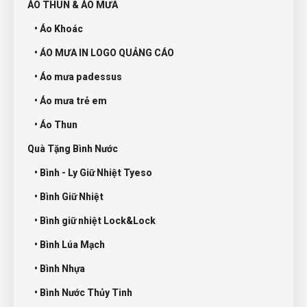
ÁO THUN & ÁO MƯA
• Áo Khoác
• ÁO MƯA IN LOGO QUẢNG CÁO
• Áo mưa padessus
• Áo mưa trẻ em
• Áo Thun
Quà Tặng Bình Nước
• Bình - Ly Giữ Nhiệt Tyeso
• Bình Giữ Nhiệt
• Bình giữ nhiệt Lock&Lock
• Bình Lúa Mạch
• Bình Nhựa
• Bình Nước Thủy Tinh