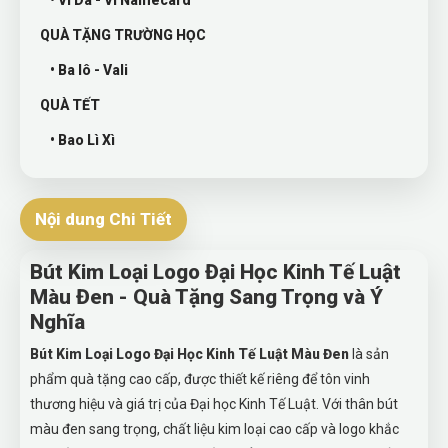
• Ví Da - Ví Namecard
QUÀ TẶNG TRƯỜNG HỌC
• Ba lô - Vali
QUÀ TẾT
• Bao Lì Xì
Nội dung Chi Tiết
Bút Kim Loại Logo Đại Học Kinh Tế Luật
Màu Đen - Quà Tặng Sang Trọng và Ý
Nghĩa
Bút Kim Loại Logo Đại Học Kinh Tế Luật Màu Đen
là sản
phẩm quà tặng cao cấp, được thiết kế riêng để tôn vinh
thương hiệu và giá trị của Đại học Kinh Tế Luật. Với thân bút
màu đen sang trọng, chất liệu kim loại cao cấp và logo khắc