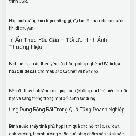
trình CSR.
Nắp bình bằng
kim loại chống gỉ
, độ kín tốt, hạn chế rò nước
khi di chuyển.
In Ấn Theo Yêu Cầu – Tối Ưu Hình Ảnh
Thương Hiệu
Bình hỗ trợ in ấn theo yêu cầu bằng công nghệ
in UV, in lụa
hoặc in decal
, cho màu sắc sắc nét và bền đẹp.
Bề mặt thủy tinh láng mịn giúp logo (không ghi tên) hiển thị nổi
bật và sang trọng trong mọi bối cảnh sử dụng.
Ứng Dụng Rộng Rãi Trong Quà Tặng Doanh Nghiệp
Bình nước thủy tinh
phù hợp làm quà cho hội thảo, sự kiện,
onboarding, teambuilding hoặc quà tặng chăm sóc sức khỏe.