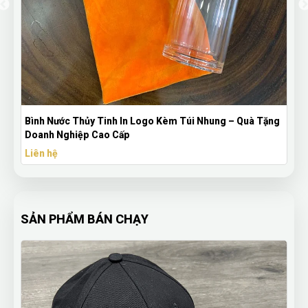
Quà Tặng
Bình Nước Thủy Tinh Nắp Inox – Quà Tặng Doanh Nghi
Cao Cấp & Bền Đẹp
Liên hệ
SẢN PHẨM BÁN CHẠY