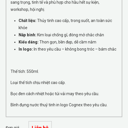
sang trọng, tinh tế và phù hợp cho hầu hết sự kiện,
workshop, hội nghị.
Chất liệu:
Thủy tinh cao cấp, trong suốt, an toàn sức
khỏe
Nắp bình:
Kim loại chống gỉ, đóng mở chắc chắn
Kiểu dáng:
Thon gọn, bền đẹp, dễ cầm nắm
In logo:
In theo yêu cầu – không bong tróc – bám chắc
Thể tích: 550ml.
Loại thể tích chịu nhiệt cao cấp.
Bọc đen cách nhiệt hoặc túi vải may theo yêu cầu.
Bình đựng nước thuỷ tinh in logo Cognex theo yêu cầu.
Liên hệ
Đơn giá: