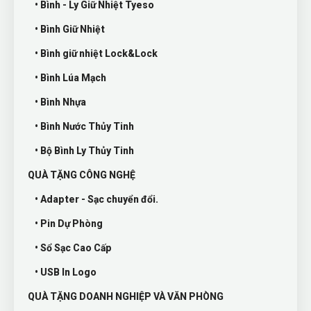
• Bình - Ly Giữ Nhiệt Tyeso
• Bình Giữ Nhiệt
• Bình giữ nhiệt Lock&Lock
• Bình Lúa Mạch
• Bình Nhựa
• Bình Nước Thủy Tinh
• Bộ Bình Ly Thủy Tinh
QUÀ TẶNG CÔNG NGHỆ
• Adapter - Sạc chuyển đổi.
• Pin Dự Phòng
• Sổ Sạc Cao Cấp
• USB In Logo
QUÀ TẶNG DOANH NGHIỆP VÀ VĂN PHÒNG