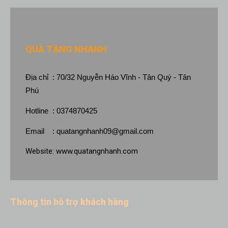
QUÀ TẶNG NHANH
Địa chỉ : 70/32 Nguyễn Háo Vĩnh - Tân Quý - Tân
Phú
Hotline : 0374870425
Email :
quatangnhanh09@gmail.com
Website:
www.quatangnhanh.com
Thông tin hỗ trợ khách hàng