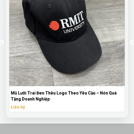
o Theo Yêu Cầu – Nón Quà
Bút Bi Mực Gel Thiên Long Có Nắp
Theo Yêu Cầu
Liên hệ