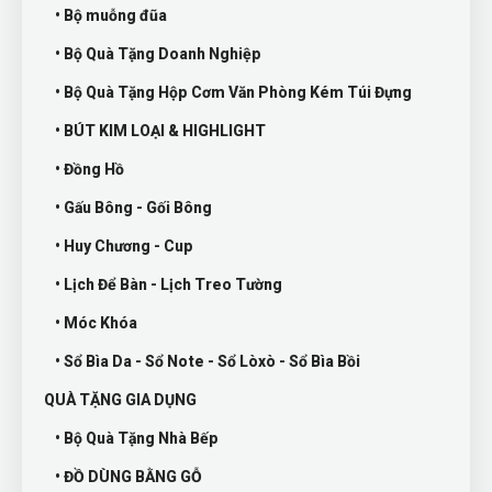
• Bộ muỗng đũa
• Bộ Quà Tặng Doanh Nghiệp
• Bộ Quà Tặng Hộp Cơm Văn Phòng Kém Túi Đựng
• BÚT KIM LOẠI & HIGHLIGHT
• Đồng Hồ
• Gấu Bông - Gối Bông
• Huy Chương - Cup
• Lịch Để Bàn - Lịch Treo Tường
• Móc Khóa
• Sổ Bìa Da - Sổ Note - Sổ Lòxò - Sổ Bìa Bồi
QUÀ TẶNG GIA DỤNG
• Bộ Quà Tặng Nhà Bếp
• ĐỒ DÙNG BẰNG GỖ