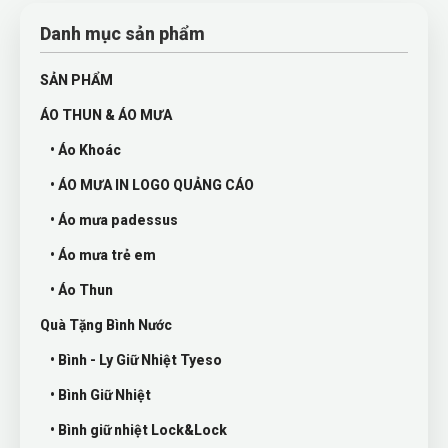
Danh mục sản phẩm
SẢN PHẨM
ÁO THUN & ÁO MƯA
• Áo Khoác
• ÁO MƯA IN LOGO QUẢNG CÁO
• Áo mưa padessus
• Áo mưa trẻ em
• Áo Thun
Quà Tặng Bình Nước
• Bình - Ly Giữ Nhiệt Tyeso
• Bình Giữ Nhiệt
• Bình giữ nhiệt Lock&Lock