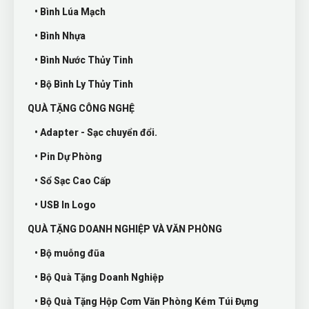
• Bình Lúa Mạch
• Bình Nhựa
• Bình Nước Thủy Tinh
• Bộ Bình Ly Thủy Tinh
QUÀ TẶNG CÔNG NGHỆ
• Adapter - Sạc chuyển đổi.
• Pin Dự Phòng
• Sổ Sạc Cao Cấp
• USB In Logo
QUÀ TẶNG DOANH NGHIỆP VÀ VĂN PHÒNG
• Bộ muỗng đũa
• Bộ Quà Tặng Doanh Nghiệp
• Bộ Quà Tặng Hộp Cơm Văn Phòng Kém Túi Đựng