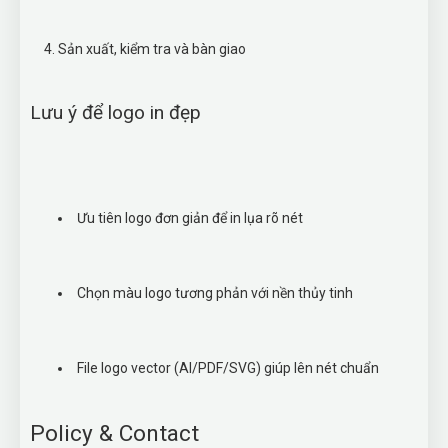
Sản xuất, kiểm tra và bàn giao
Lưu ý để logo in đẹp
Ưu tiên logo đơn giản để in lụa rõ nét
Chọn màu logo tương phản với nền thủy tinh
File logo vector (AI/PDF/SVG) giúp lên nét chuẩn
Policy & Contact