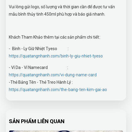
Vui lòng gửi logo, số lượng và thời gian cần để được tư vấn
mẫu bình thủy tinh 450ml phù hợp và báo giá nhanh.
Khách Tham Khảo thêm tại các sản phẩm chi tiết:
- Bình - Ly Giữ Nhiệt Tyeso :
https://quatangnhanh.com/binh-ly-giu-nhiet-tyeso
- Ví Da - Ví Namecard :
https://quatangnhanh.com/vi-dung-name-card
-Thẻ Bảng Tên - Thẻ Treo Hành Lý :
https://quatangnhanh.com/the-bang-ten-kim-gai-ao
SẢN PHẨM LIÊN QUAN