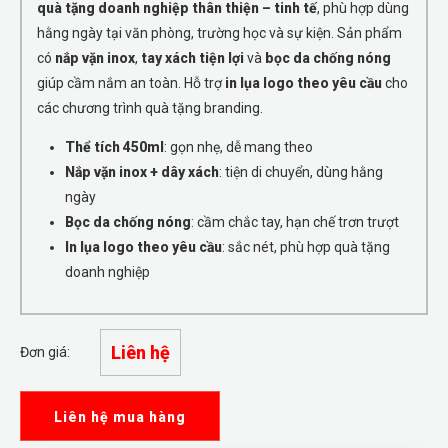
quà tặng doanh nghiệp thân thiện – tinh tế
, phù hợp dùng
hằng ngày tại văn phòng, trường học và sự kiện. Sản phẩm
có
nắp vặn inox
,
tay xách tiện lợi
và
bọc da chống nóng
giúp cầm nắm an toàn. Hỗ trợ
in lụa logo theo yêu cầu
cho
các chương trình quà tặng branding.
Thể tích 450ml
: gọn nhẹ, dễ mang theo
Nắp vặn inox + dây xách
: tiện di chuyển, dùng hằng
ngày
Bọc da chống nóng
: cầm chắc tay, hạn chế trơn trượt
In lụa logo theo yêu cầu
: sắc nét, phù hợp quà tặng
doanh nghiệp
Liên hệ
Đơn giá:
Liên hệ mua hàng