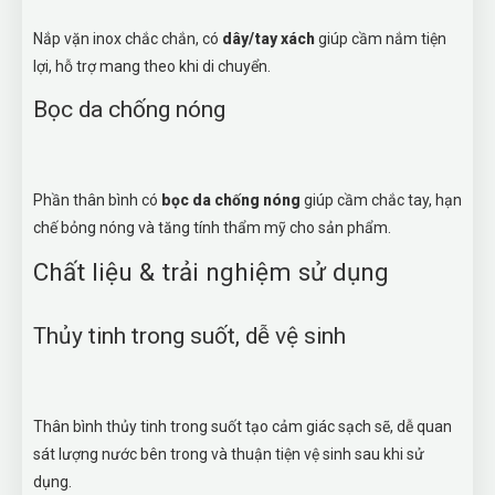
Nắp vặn inox chắc chắn, có
dây/tay xách
giúp cầm nắm tiện
lợi, hỗ trợ mang theo khi di chuyển.
Bọc da chống nóng
Phần thân bình có
bọc da chống nóng
giúp cầm chắc tay, hạn
chế bỏng nóng và tăng tính thẩm mỹ cho sản phẩm.
Chất liệu & trải nghiệm sử dụng
Thủy tinh trong suốt, dễ vệ sinh
Thân bình thủy tinh trong suốt tạo cảm giác sạch sẽ, dễ quan
sát lượng nước bên trong và thuận tiện vệ sinh sau khi sử
dụng.