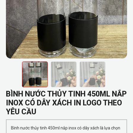
BÌNH NƯỚC THỦY TINH 450ML NẮP
INOX CÓ DÂY XÁCH IN LOGO THEO
YÊU CẦU
Bình nước thủy tinh 450ml nắp inox có dây xách là lựa chọn