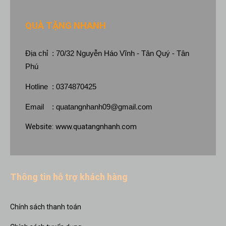
QUÀ TẶNG NHANH
Địa chỉ : 70/32 Nguyễn Háo Vĩnh - Tân Quý - Tân
Phú
Hotline : 0374870425
Email :
quatangnhanh09@gmail.com
Website:
www.quatangnhanh.com
Thông tin hỗ trợ khách hàng
Chính sách thanh toán