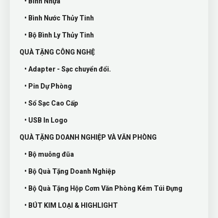
• Bình Nhựa
• Bình Nước Thủy Tinh
• Bộ Bình Ly Thủy Tinh
QUÀ TẶNG CÔNG NGHỆ
• Adapter - Sạc chuyển đổi.
• Pin Dự Phòng
• Sổ Sạc Cao Cấp
• USB In Logo
QUÀ TẶNG DOANH NGHIỆP VÀ VĂN PHÒNG
• Bộ muỗng đũa
• Bộ Quà Tặng Doanh Nghiệp
• Bộ Quà Tặng Hộp Cơm Văn Phòng Kém Túi Đựng
• BÚT KIM LOẠI & HIGHLIGHT