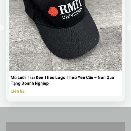
Mũ Lưỡi Trai Đen Thêu Logo Theo Yêu Cầu – Nón Quà
Bút B
Tặng Doanh Nghiệp
Theo 
Liên hệ
Liên 