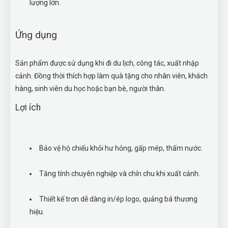
lượng lớn.
Ứng dụng
Sản phẩm được sử dụng khi đi du lịch, công tác, xuất nhập
cảnh. Đồng thời thích hợp làm quà tặng cho nhân viên, khách
hàng, sinh viên du học hoặc bạn bè, người thân.
Lợi ích
Bảo vệ hộ chiếu khỏi hư hỏng, gấp mép, thấm nước.
Tăng tính chuyên nghiệp và chỉn chu khi xuất cảnh.
Thiết kế trơn dễ dàng in/ép logo, quảng bá thương
hiệu.