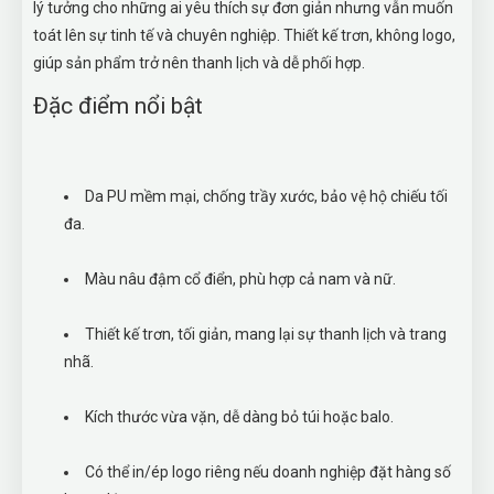
lý tưởng cho những ai yêu thích sự đơn giản nhưng vẫn muốn
toát lên sự tinh tế và chuyên nghiệp. Thiết kế trơn, không logo,
giúp sản phẩm trở nên thanh lịch và dễ phối hợp.
Đặc điểm nổi bật
Da PU mềm mại, chống trầy xước, bảo vệ hộ chiếu tối
đa.
Màu nâu đậm cổ điển, phù hợp cả nam và nữ.
Thiết kế trơn, tối giản, mang lại sự thanh lịch và trang
nhã.
Kích thước vừa vặn, dễ dàng bỏ túi hoặc balo.
Có thể in/ép logo riêng nếu doanh nghiệp đặt hàng số