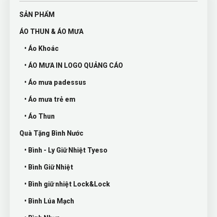
SẢN PHẨM
ÁO THUN & ÁO MƯA
• Áo Khoác
• ÁO MƯA IN LOGO QUẢNG CÁO
• Áo mưa padessus
• Áo mưa trẻ em
• Áo Thun
Quà Tặng Bình Nước
• Bình - Ly Giữ Nhiệt Tyeso
• Bình Giữ Nhiệt
• Bình giữ nhiệt Lock&Lock
• Bình Lúa Mạch