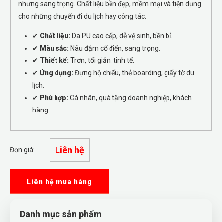
nhưng sang trọng. Chất liệu bền đẹp, mềm mại và tiện dụng
cho những chuyến đi du lịch hay công tác.
✔
Chất liệu:
Da PU cao cấp, dễ vệ sinh, bền bỉ.
✔
Màu sắc:
Nâu đậm cổ điển, sang trọng.
✔
Thiết kế:
Trơn, tối giản, tinh tế.
✔
Ứng dụng:
Đựng hộ chiếu, thẻ boarding, giấy tờ du
lịch.
✔
Phù hợp:
Cá nhân, quà tặng doanh nghiệp, khách
hàng.
Liên hệ
Đơn giá:
Liên hệ mua hàng
Danh mục sản phẩm