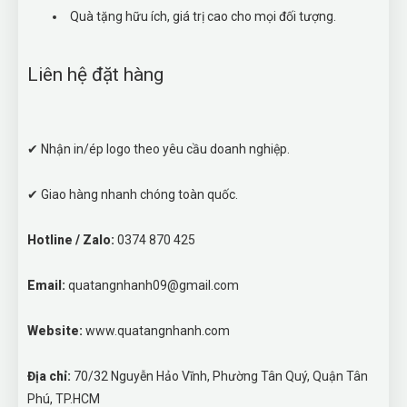
Quà tặng hữu ích, giá trị cao cho mọi đối tượng.
Liên hệ đặt hàng
✔ Nhận in/ép logo theo yêu cầu doanh nghiệp.
✔ Giao hàng nhanh chóng toàn quốc.
Hotline / Zalo:
0374 870 425
Email:
quatangnhanh09@gmail.com
Website:
www.quatangnhanh.com
Địa chỉ:
70/32 Nguyễn Hảo Vĩnh, Phường Tân Quý, Quận Tân
Phú, TP.HCM