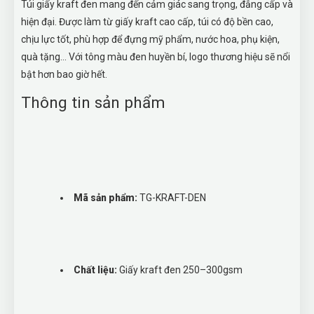
Túi giấy kraft đen mang đến cảm giác sang trọng, đẳng cấp và
hiện đại. Được làm từ giấy kraft cao cấp, túi có độ bền cao,
chịu lực tốt, phù hợp để đựng mỹ phẩm, nước hoa, phụ kiện,
quà tặng… Với tông màu đen huyền bí, logo thương hiệu sẽ nổi
bật hơn bao giờ hết.
Thông tin sản phẩm
Mã sản phẩm:
TG-KRAFT-DEN
Chất liệu:
Giấy kraft đen 250–300gsm