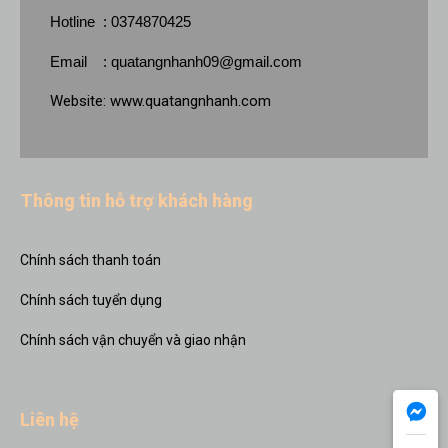
Hotline : 0374870425
Email :
quatangnhanh09@gmail.com
Website:
www.quatangnhanh.com
Thông tin hỗ trợ khách hàng
Chính sách thanh toán
Chính sách tuyển dụng
Chính sách vận chuyển và giao nhận
Liên hệ