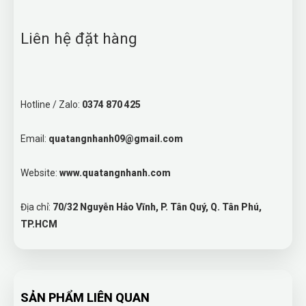
Liên hệ đặt hàng
Hotline / Zalo:
0374 870 425
Email:
quatangnhanh09@gmail.com
Website:
www.quatangnhanh.com
Địa chỉ:
70/32 Nguyễn Hảo Vĩnh, P. Tân Quý, Q. Tân Phú,
TP.HCM
SẢN PHẨM LIÊN QUAN