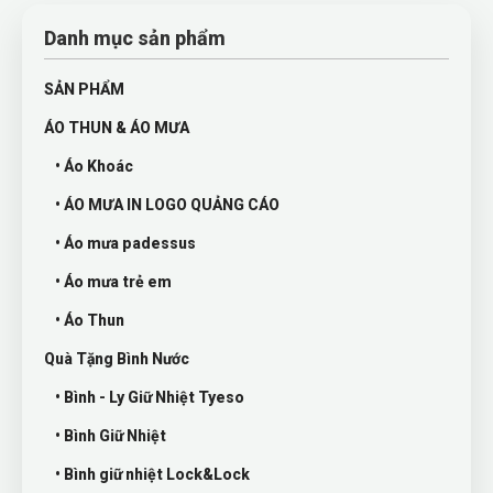
Danh mục sản phẩm
SẢN PHẨM
ÁO THUN & ÁO MƯA
• Áo Khoác
• ÁO MƯA IN LOGO QUẢNG CÁO
• Áo mưa padessus
• Áo mưa trẻ em
• Áo Thun
Quà Tặng Bình Nước
• Bình - Ly Giữ Nhiệt Tyeso
• Bình Giữ Nhiệt
• Bình giữ nhiệt Lock&Lock