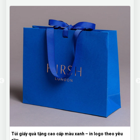
yêu
Hộp Giấy Quà Tặng In Theo Yêu Cầu – Đa Dạng Kiểu