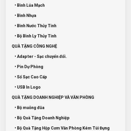
• Bình Lúa Mạch
• Bình Nhựa
• Bình Nước Thủy Tinh
• Bộ Bình Ly Thủy Tinh
QUÀ TẶNG CÔNG NGHỆ
• Adapter - Sạc chuyển đổi.
• Pin Dự Phòng
• Sổ Sạc Cao Cấp
• USB In Logo
QUÀ TẶNG DOANH NGHIỆP VÀ VĂN PHÒNG
• Bộ muỗng đũa
• Bộ Quà Tặng Doanh Nghiệp
• Bộ Quà Tặng Hộp Cơm Văn Phòng Kém Túi Đựng