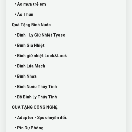
• Áo mưa trẻ em
• Áo Thun
Quà Tặng Bình Nước
• Bình - Ly Giữ Nhiệt Tyeso
• Bình Giữ Nhiệt
• Bình giữ nhiệt Lock&Lock
• Bình Lúa Mạch
• Bình Nhựa
• Bình Nước Thủy Tinh
• Bộ Bình Ly Thủy Tinh
QUÀ TẶNG CÔNG NGHỆ
• Adapter - Sạc chuyển đổi.
• Pin Dự Phòng