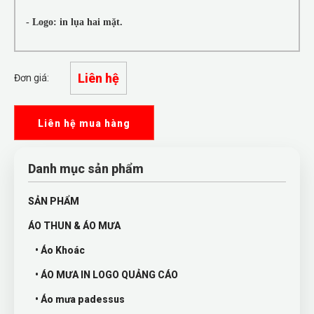
- Logo: in lụa hai mặt.
Liên hệ
Đơn giá:
Liên hệ mua hàng
Danh mục sản phẩm
SẢN PHẨM
ÁO THUN & ÁO MƯA
• Áo Khoác
• ÁO MƯA IN LOGO QUẢNG CÁO
• Áo mưa padessus