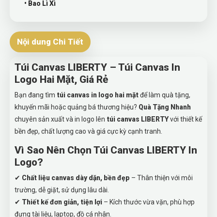
• Bao Lì Xì
Nội dung Chi Tiết
Túi Canvas LIBERTY – Túi Canvas In
Logo Hai Mặt, Giá Rẻ
Bạn đang tìm
túi canvas in logo hai mặt
để làm quà tặng,
khuyến mãi hoặc quảng bá thương hiệu?
Quà Tặng Nhanh
chuyên sản xuất và in logo lên
túi canvas LIBERTY
với thiết kế
bền đẹp, chất lượng cao và giá cực kỳ cạnh tranh.
Vì Sao Nên Chọn Túi Canvas LIBERTY In
Logo?
✔
Chất liệu canvas dày dặn, bền đẹp
– Thân thiện với môi
trường, dễ giặt, sử dụng lâu dài.
✔
Thiết kế đơn giản, tiện lợi
– Kích thước vừa vặn, phù hợp
đựng tài liệu, laptop, đồ cá nhân.