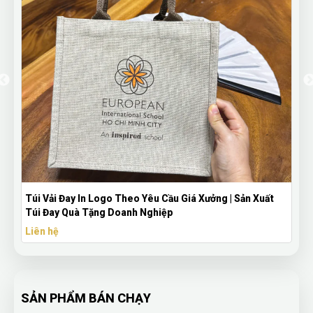
 Logo Theo Yêu Cầu Giá Xưởng | Sản Xuất
THƯỚC NHỰA IN LO
ặng Doanh Nghiệp
TRƯỜNG HỌC
Liên hệ
SẢN PHẨM BÁN CHẠY