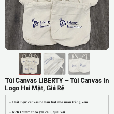
Túi Canvas LIBERTY – Túi Canvas In
Logo Hai Mặt, Giá Rẻ
- Chất liệu: canvas bố hàn hạt nhỏ màu trắng kem.
- Kích thước: theo yêu cầu, quai vải.