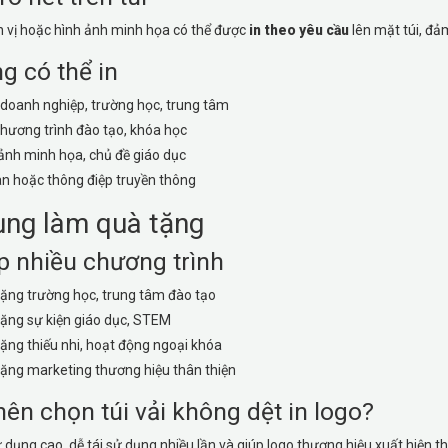
n vị hoặc hình ảnh minh họa có thể được
in theo yêu cầu
lên mặt túi, đả
g có thể in
doanh nghiệp, trường học, trung tâm
hương trình đào tạo, khóa học
ảnh minh họa, chủ đề giáo dục
n hoặc thông điệp truyền thông
ụng làm quà tặng
p nhiều chương trình
ặng trường học, trung tâm đào tạo
ặng sự kiện giáo dục, STEM
ặng thiếu nhi, hoạt động ngoại khóa
ặng marketing thương hiệu thân thiện
nên chọn túi vải không dệt in logo?
sử dụng cao, dễ tái sử dụng nhiều lần và giúp logo thương hiệu xuất hiện