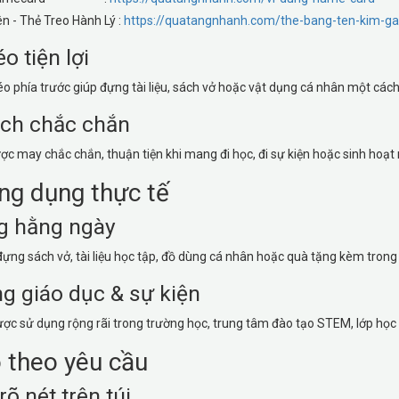
n - Thẻ Treo Hành Lý :
https://quatangnhanh.com/the-bang-ten-kim-ga
o tiện lợi
o phía trước giúp đựng tài liệu, sách vở hoặc vật dụng cá nhân một các
ách chắc chắn
ợc may chắc chắn, thuận tiện khi mang đi học, đi sự kiện hoặc sinh hoạt
ng dụng thực tế
g hằng ngày
đựng sách vở, tài liệu học tập, đồ dùng cá nhân hoặc quà tặng kèm trong
g giáo dục & sự kiện
c sử dụng rộng rãi trong trường học, trung tâm đào tạo STEM, lớp học 
o theo yêu cầu
rõ nét trên túi