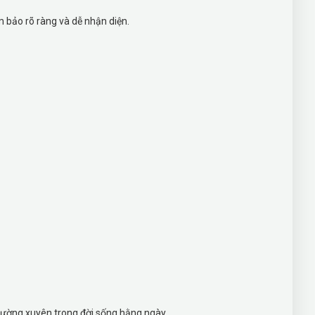
m bảo rõ ràng và dễ nhận diện.
 thường xuyên trong đời sống hằng ngày.