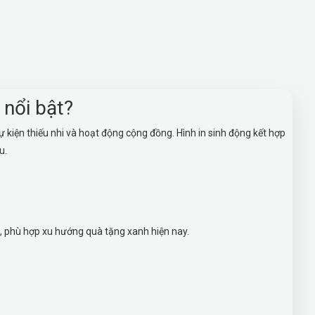
 nổi bật?
ự kiện thiếu nhi và hoạt động cộng đồng. Hình in sinh động kết hợp
u.
ng, phù hợp xu hướng quà tặng xanh hiện nay.