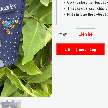
Có khóa kéo tiện lợi
: bảo
Thiết kế quai xách chắc c
Nhận in logo theo yêu cầ
Liên hệ
Đơn giá:
Liên hệ mua hàng