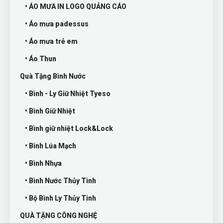
• ÁO MƯA IN LOGO QUẢNG CÁO
• Áo mưa padessus
• Áo mưa trẻ em
• Áo Thun
Quà Tặng Bình Nước
• Bình - Ly Giữ Nhiệt Tyeso
• Bình Giữ Nhiệt
• Bình giữ nhiệt Lock&Lock
• Bình Lúa Mạch
• Bình Nhựa
• Bình Nước Thủy Tinh
• Bộ Bình Ly Thủy Tinh
QUÀ TẶNG CÔNG NGHỆ