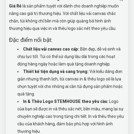
Giá Rẻ
là sản phẩm tuyệt vời dành cho doanh nghiệp muốn
nâng cao giá trị thương hiệu. Với chất liệu vải canvas chắc
chắn, túi không chỉ bền mà còn giúp quảng bá hình ảnh
thương hiệu qua việc in và thêu logo sắc nét theo yêu cầu.
Đặc điểm nổi bật:
Chất liệu vải canvas cao cấp:
Bền đẹp, dễ vệ sinh và
chịu lực tốt. Túi có thể sử dụng lâu dài trong các hoạt
động hàng ngày hoặc làm quà tặng doanh nghiệp.
Thiết kế tiện dụng và sang trọng:
Với kiểu dáng đơn
giản nhưng thanh lịch, túi canvas in & thêu logo sẽ là lựa
chọn tuyệt vời cho những ai cần túi đựng sản phẩm hoặc
quà tặng.
In & Thêu Logo STEMHOUSE theo yêu cầu:
Logo
của bạn sẽ được in và thêu sắc nét, bền màu, mang lại sự
chuyên nghiệp cao trong từng chi tiết. In và thêu theo yêu
cầu của khách hàng, đảm bảo phù hợp với hình ảnh
thương hiệu.