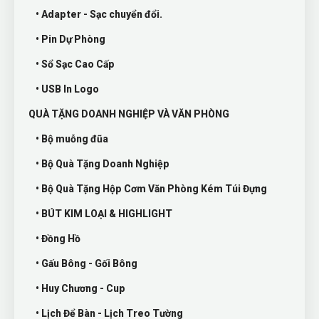
• Adapter - Sạc chuyển đổi.
• Pin Dự Phòng
• Sổ Sạc Cao Cấp
• USB In Logo
QUÀ TẶNG DOANH NGHIỆP VÀ VĂN PHÒNG
• Bộ muỗng đũa
• Bộ Quà Tặng Doanh Nghiệp
• Bộ Quà Tặng Hộp Cơm Văn Phòng Kém Túi Đựng
• BÚT KIM LOẠI & HIGHLIGHT
• Đồng Hồ
• Gấu Bông - Gối Bông
• Huy Chương - Cup
• Lịch Để Bàn - Lịch Treo Tường