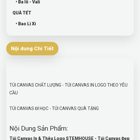
• Ba lô - Vali
QUÀ TẾT
• Bao Lì Xì
Nội dung Chi Tiết
TÚI CANVAS CHẤT LƯỢNG - TÚI CANVAS IN LOGO THEO YÊU
CẦU
TÚI CANVAS ĐI HỌC - TÚI CANVAS QUÀ TẶNG
Nội Dung Sản Phẩm:
Túi Canvas In & Thêu Logo STEMHOUSE - Túi Canvas Đẹp