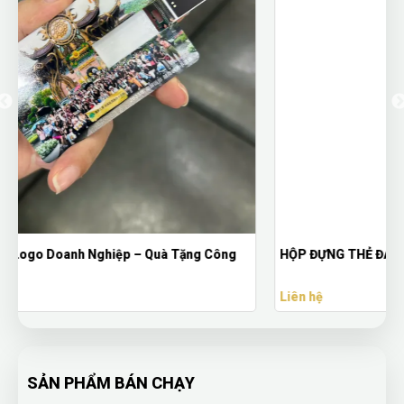
HỘP ĐỰNG THẺ ĐA NĂNG - VNC 15
Liên hệ
SẢN PHẨM BÁN CHẠY