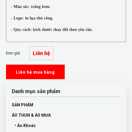
- Màu sắc: trắng kem.
- Logo: in lụa thủ công.
- Quy cách: kích thước thay đổi theo yêu cầu.
Liên hệ
Đơn giá:
Liên hệ mua hàng
Danh mục sản phẩm
SẢN PHẨM
ÁO THUN & ÁO MƯA
• Áo Khoác