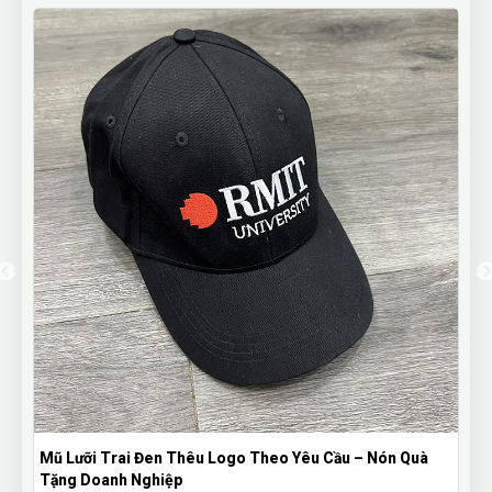
Bút Bi Mực Gel Thiên Long Có Nắp Đậy - Bút Bi In Logo
Theo Yêu Cầu