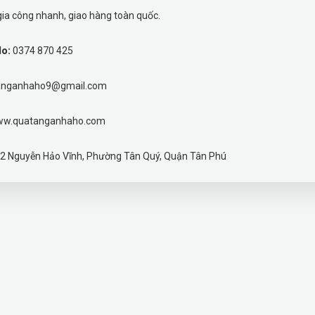
gia công nhanh, giao hàng toàn quốc.
lo:
0374 870 425
anganhaho9@gmail.com
w.quatanganhaho.com
2 Nguyễn Hảo Vĩnh, Phường Tân Quý, Quận Tân Phú