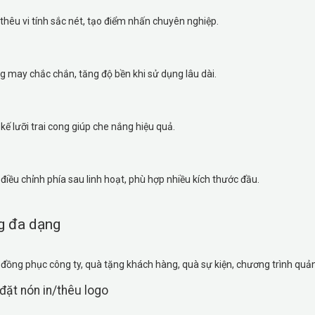
thêu vi tính sắc nét, tạo điểm nhấn chuyên nghiệp.
 may chắc chắn, tăng độ bền khi sử dụng lâu dài.
 kế lưỡi trai cong giúp che nắng hiệu quả.
điều chỉnh phía sau linh hoạt, phù hợp nhiều kích thước đầu.
g đa dạng
đồng phục công ty, quà tặng khách hàng, quà sự kiện, chương trình quản
 đặt nón in/thêu logo