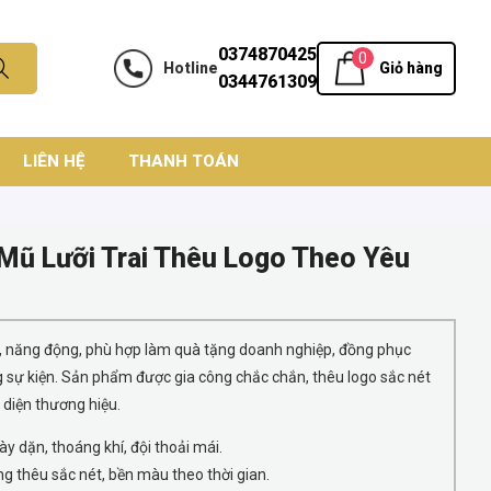
0374870425
0
Hotline
Giỏ hàng
0344761309
LIÊN HỆ
THANH TOÁN
 Mũ Lưỡi Trai Thêu Logo Theo Yêu
ung, năng động, phù hợp làm quà tặng doanh nghiệp, đồng phục
 sự kiện. Sản phẩm được gia công chắc chắn, thêu logo sắc nét
 diện thương hiệu.
ày dặn, thoáng khí, đội thoải mái.
 thêu sắc nét, bền màu theo thời gian.