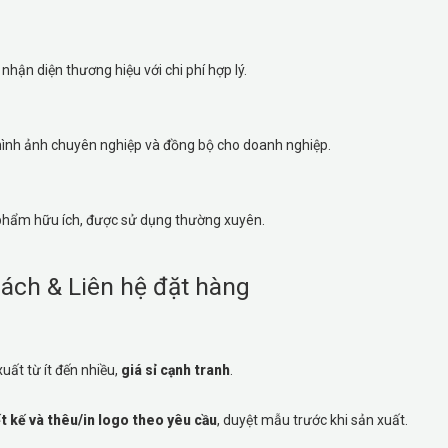
nhận diện thương hiệu với chi phí hợp lý.
ình ảnh chuyên nghiệp và đồng bộ cho doanh nghiệp.
hẩm hữu ích, được sử dụng thường xuyên.
ách & Liên hệ đặt hàng
uất từ ít đến nhiều,
giá sỉ cạnh tranh
.
ết kế và thêu/in logo theo yêu cầu
, duyệt mẫu trước khi sản xuất.