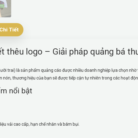
Chi Tiết
t thêu logo – Giải pháp quảng bá th
lưỡi trai) là sản phẩm quảng cáo được nhiều doanh nghiệp lựa chọn nhờ
ên nón, thương hiệu của bạn sẽ được tiếp cận tự nhiên trong các hoạt độ
m nổi bật
liệu vải cao cấp, hạn chế nhăn và bám bụi.