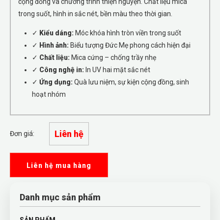
cộng đồng và chương trình thiện nguyện. Chất liệu mica
trong suốt, hình in sắc nét, bền màu theo thời gian.
✓
Kiểu dáng:
Móc khóa hình tròn viền trong suốt
✓
Hình ảnh:
Biểu tượng Đức Mẹ phong cách hiện đại
✓
Chất liệu:
Mica cứng – chống trầy nhẹ
✓
Công nghệ in:
In UV hai mặt sắc nét
✓
Ứng dụng:
Quà lưu niệm, sự kiện cộng đồng, sinh
hoạt nhóm
Liên hệ
Đơn giá:
Liên hệ mua hàng
Danh mục sản phẩm