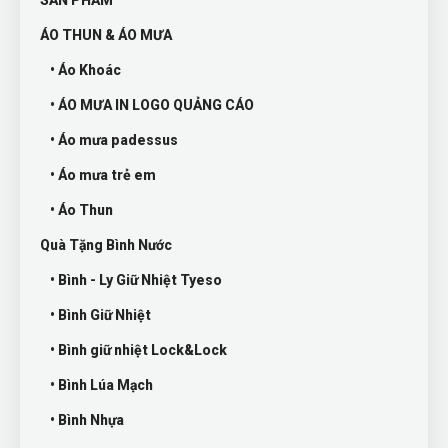
SẢN PHẨM
ÁO THUN & ÁO MƯA
• Áo Khoác
• ÁO MƯA IN LOGO QUẢNG CÁO
• Áo mưa padessus
• Áo mưa trẻ em
• Áo Thun
Quà Tặng Bình Nước
• Bình - Ly Giữ Nhiệt Tyeso
• Bình Giữ Nhiệt
• Bình giữ nhiệt Lock&Lock
• Bình Lúa Mạch
• Bình Nhựa