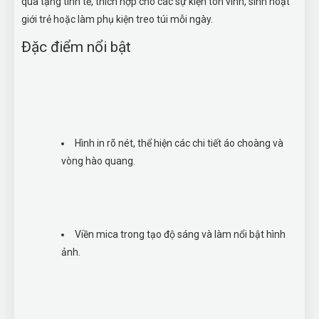
quà tặng tinh tế, thích hợp cho các sự kiện tôn vinh, sinh hoạt
giới trẻ hoặc làm phụ kiện treo túi mỗi ngày.
Đặc điểm nổi bật
Hình in rõ nét, thể hiện các chi tiết áo choàng và
vòng hào quang.
Viền mica trong tạo độ sáng và làm nổi bật hình
ảnh.