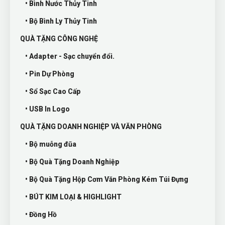
• Bình Nước Thủy Tinh
• Bộ Bình Ly Thủy Tinh
QUÀ TẶNG CÔNG NGHỆ
• Adapter - Sạc chuyển đổi.
• Pin Dự Phòng
• Sổ Sạc Cao Cấp
• USB In Logo
QUÀ TẶNG DOANH NGHIỆP VÀ VĂN PHÒNG
• Bộ muỗng đũa
• Bộ Quà Tặng Doanh Nghiệp
• Bộ Quà Tặng Hộp Cơm Văn Phòng Kém Túi Đựng
• BÚT KIM LOẠI & HIGHLIGHT
• Đồng Hồ