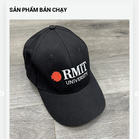
SẢN PHẨM BÁN CHẠY