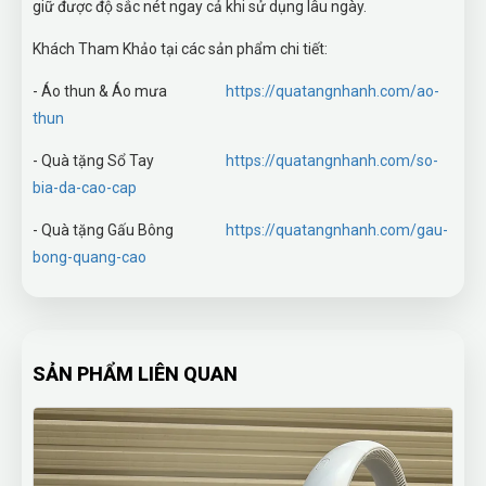
giữ được độ sắc nét ngay cả khi sử dụng lâu ngày.
Khách Tham Khảo tại các sản phẩm chi tiết:
- Áo thun & Áo mưa
https://quatangnhanh.com/ao-
thun
- Quà tặng Sổ Tay
https://quatangnhanh.com/so-
bia-da-cao-cap
- Quà tặng Gấu Bông
https://quatangnhanh.com/gau-
bong-quang-cao
SẢN PHẨM LIÊN QUAN