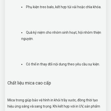
Phụ kiện treo balo, kết hợp túi vải hoặc chìa khóa.
Quà kỷ niệm cho nhóm sinh hoạt, hội nhóm thiện
nguyện.
Có thể in thay đổi nội dung theo yêu cầu sự kiện.
Chất liệu mica cao cấp
Mica trong giúp bảo vệ hình in khỏi trầy xước, đồng thời tạo
hiệu ứng sáng và sang trọng. Khi kết hợp với in UV, sản phẩm