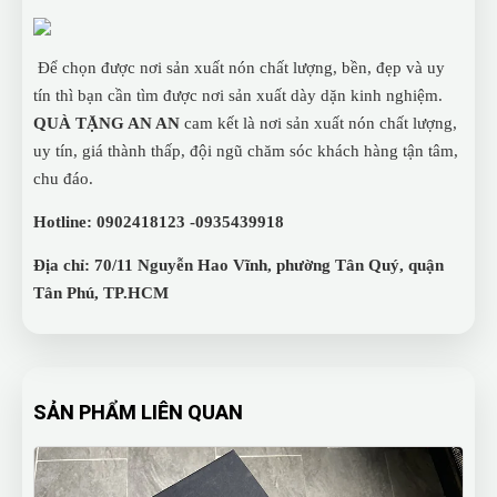
Để chọn được nơi sản xuất nón chất lượng, bền, đẹp và uy
tín thì bạn cần tìm được nơi sản xuất dày dặn kinh nghiệm.
QUÀ TẶNG AN AN
cam kết là nơi sản xuất nón chất lượng,
uy tín, giá thành thấp, đội ngũ chăm sóc khách hàng tận tâm,
chu đáo.
Hotline: 0902418123 -0935439918
Địa chỉ: 70/11 Nguyễn Hao Vĩnh, phường Tân Quý, quận
Tân Phú, TP.HCM
SẢN PHẨM LIÊN QUAN