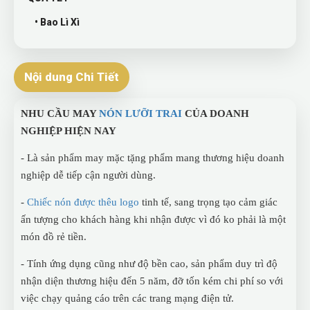
• Bao Lì Xì
Nội dung Chi Tiết
NHU CẦU MAY
NÓN LƯỠI TRAI
CỦA DOANH
NGHIỆP HIỆN NAY
- Là sản phẩm may mặc tặng phẩm mang thương hiệu doanh
nghiệp dễ tiếp cận người dùng.
-
Chiếc nón được thêu logo
tinh tế, sang trọng tạo cảm giác
ấn tượng cho khách hàng khi nhận được vì đó ko phải là một
món đồ rẻ tiền.
- Tính ứng dụng cũng như độ bền cao, sản phẩm duy trì độ
nhận diện thương hiệu đến 5 năm, đỡ tốn kém chi phí so với
việc chạy quảng cáo trên các trang mạng điện tử.