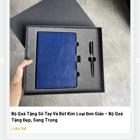
n – Bộ Quà
Bình Nước Thủy Tinh PHYNY In Logo – Bình Nước H
Có Lõi Lọc Trà Cao Cấp
Liên hệ