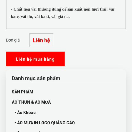
- Chất liệu vải thường dùng để sản xuất nón lưỡi trai: vải
kate, vải dù, vải kaki, vải giả da.
Liên hệ
Đơn giá:
Liên hệ mua hàng
Danh mục sản phẩm
SẢN PHẨM
ÁO THUN & ÁO MƯA
• Áo Khoác
• ÁO MƯA IN LOGO QUẢNG CÁO