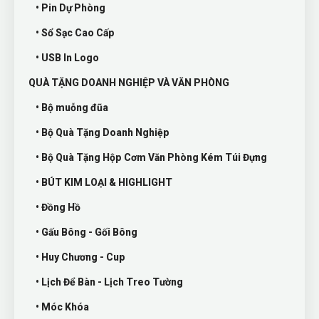
• Pin Dự Phòng
• Sổ Sạc Cao Cấp
• USB In Logo
QUÀ TẶNG DOANH NGHIỆP VÀ VĂN PHÒNG
• Bộ muỗng đũa
• Bộ Quà Tặng Doanh Nghiệp
• Bộ Quà Tặng Hộp Cơm Văn Phòng Kém Túi Đựng
• BÚT KIM LOẠI & HIGHLIGHT
• Đồng Hồ
• Gấu Bông - Gối Bông
• Huy Chương - Cup
• Lịch Để Bàn - Lịch Treo Tường
• Móc Khóa