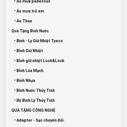
• Áo mưa padessus
• Áo mưa trẻ em
• Áo Thun
Quà Tặng Bình Nước
• Bình - Ly Giữ Nhiệt Tyeso
• Bình Giữ Nhiệt
• Bình giữ nhiệt Lock&Lock
• Bình Lúa Mạch
• Bình Nhựa
• Bình Nước Thủy Tinh
• Bộ Bình Ly Thủy Tinh
QUÀ TẶNG CÔNG NGHỆ
• Adapter - Sạc chuyển đổi.