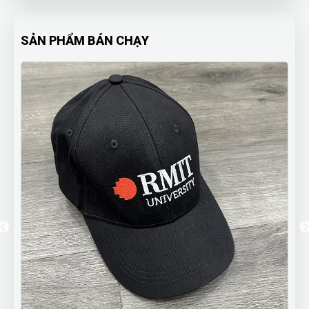
SẢN PHẨM BÁN CHẠY