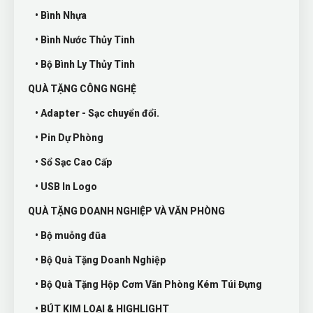
• Bình Nhựa
• Bình Nước Thủy Tinh
• Bộ Bình Ly Thủy Tinh
QUÀ TẶNG CÔNG NGHỆ
• Adapter - Sạc chuyển đổi.
• Pin Dự Phòng
• Sổ Sạc Cao Cấp
• USB In Logo
QUÀ TẶNG DOANH NGHIỆP VÀ VĂN PHÒNG
• Bộ muỗng đũa
• Bộ Quà Tặng Doanh Nghiệp
• Bộ Quà Tặng Hộp Cơm Văn Phòng Kém Túi Đựng
• BÚT KIM LOẠI & HIGHLIGHT