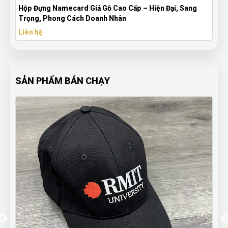
Đại, Sang
HỘP ĐỰNG BÚT NẮP RỜI
Liên hệ
SẢN PHẨM BÁN CHẠY