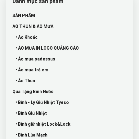
Danh mục sản phẩm
SẢN PHẨM
ÁO THUN & ÁO MƯA
• Áo Khoác
• ÁO MƯA IN LOGO QUẢNG CÁO
• Áo mưa padessus
• Áo mưa trẻ em
• Áo Thun
Quà Tặng Bình Nước
• Bình - Ly Giữ Nhiệt Tyeso
• Bình Giữ Nhiệt
• Bình giữ nhiệt Lock&Lock
• Bình Lúa Mạch