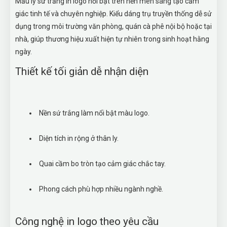
Mẫu ly sứ trắng in logo nổi bật trên nền men sáng tạo cảm
giác tinh tế và chuyên nghiệp. Kiểu dáng trụ truyền thống dễ sử
dụng trong môi trường văn phòng, quán cà phê nội bộ hoặc tại
nhà, giúp thương hiệu xuất hiện tự nhiên trong sinh hoạt hằng
ngày.
Thiết kế tối giản dễ nhận diện
Nền sứ trắng làm nổi bật màu logo.
Diện tích in rộng ở thân ly.
Quai cầm bo tròn tạo cảm giác chắc tay.
Phong cách phù hợp nhiều ngành nghề.
Công nghệ in logo theo yêu cầu