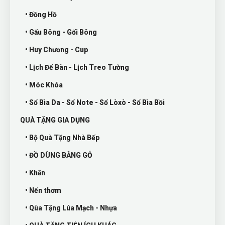
• Đồng Hồ
• Gấu Bông - Gối Bông
• Huy Chương - Cup
• Lịch Để Bàn - Lịch Treo Tường
• Móc Khóa
• Sổ Bìa Da - Sổ Note - Sổ Lòxò - Sổ Bìa Bồi
QUÀ TẶNG GIA DỤNG
• Bộ Quà Tặng Nhà Bếp
• ĐỒ DÙNG BẰNG GỖ
• Khăn
• Nến thơm
• Qùa Tặng Lúa Mạch - Nhựa