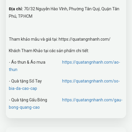
Địa chỉ:
70/32 Nguyễn Hào Vĩnh, Phường Tân Quý, Quận Tân
Phú, TP.HCM
Tham khảo mẫu và giá tại: https://quatangnhanh.com/
Khách Tham Khảo tại các sản phẩm chi tiết:
- Áo thun & Áo mưa
https://quatangnhanh.com/ao-
thun
- Quà tặng Sổ Tay
https://quatangnhanh.com/so-
bia-da-cao-cap
- Quà tặng Gấu Bông
https://quatangnhanh.com/gau-
bong-quang-cao