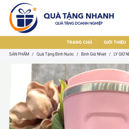
TRANG CHỦ
GIỚI THIỆU
SẢN PHẨM
/
Quà Tặng Bình Nước
/
Bình Giữ Nhiệt
/
LY GIỮ 