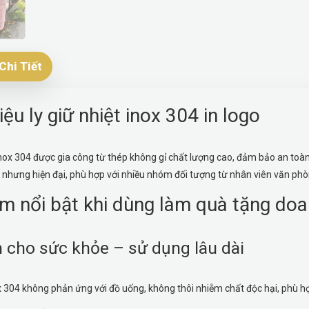
Chi Tiết
iệu ly giữ nhiệt inox 304 in logo
inox 304 được gia công từ thép không gỉ chất lượng cao, đảm bảo an toàn 
n nhưng hiện đại, phù hợp với nhiều nhóm đối tượng từ nhân viên văn p
m nổi bật khi dùng làm quà tặng do
 cho sức khỏe – sử dụng lâu dài
ox 304 không phản ứng với đồ uống, không thôi nhiễm chất độc hại, phù 