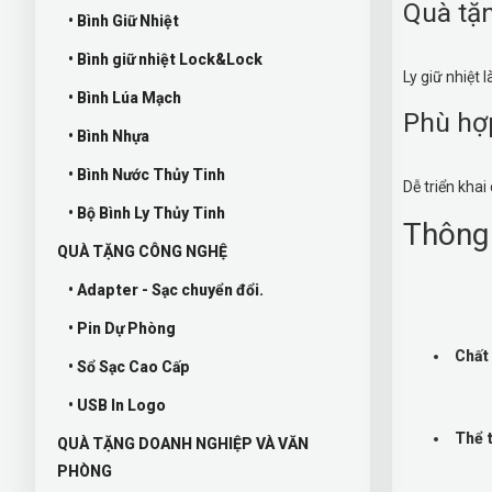
Quà tặn
• Bình Giữ Nhiệt
• Bình giữ nhiệt Lock&Lock
Ly giữ nhiệt
• Bình Lúa Mạch
Phù hợp
• Bình Nhựa
• Bình Nước Thủy Tinh
Dễ triển khai
• Bộ Bình Ly Thủy Tinh
Thông
QUÀ TẶNG CÔNG NGHỆ
• Adapter - Sạc chuyển đổi.
• Pin Dự Phòng
Chất 
• Sổ Sạc Cao Cấp
• USB In Logo
Thể 
QUÀ TẶNG DOANH NGHIỆP VÀ VĂN
PHÒNG