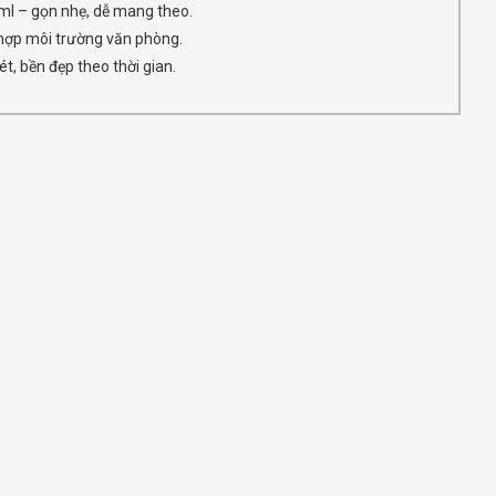
ml – gọn nhẹ, dễ mang theo.
 hợp môi trường văn phòng.
ét, bền đẹp theo thời gian.