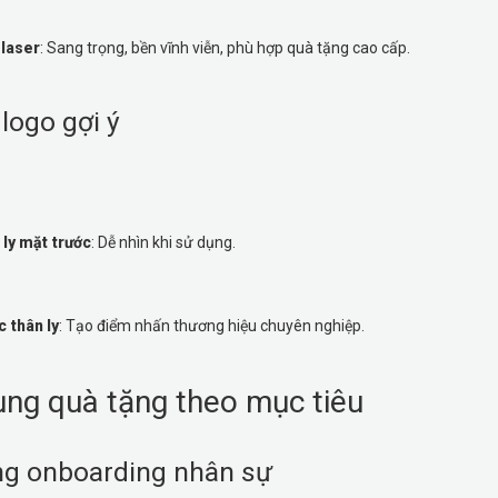
 laser
: Sang trọng, bền vĩnh viễn, phù hợp quà tặng cao cấp.
n logo gợi ý
 ly mặt trước
: Dễ nhìn khi sử dụng.
c thân ly
: Tạo điểm nhấn thương hiệu chuyên nghiệp.
ng quà tặng theo mục tiêu
ng onboarding nhân sự