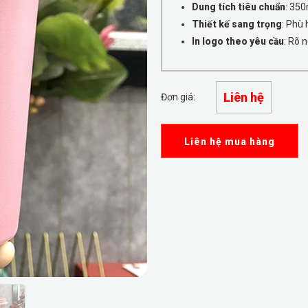
Dung tích tiêu chuẩn
: 350
Thiết kế sang trọng
: Phù
In logo theo yêu cầu
: Rõ n
Liên hệ
Đơn giá:
Liên hệ mua hàng