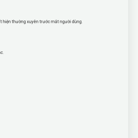
uất hiện thường xuyên trước mắt người dùng.
ác.