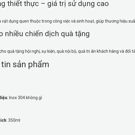
g thiết thực – giá trị sử dụng cao
 là vật dụng quen thuộc trong công việc và sinh hoạt, giúp thương hiệu x
 nhiều chiến dịch quà tặng
 cho quà tặng hội nghị, sự kiện, quà nội bộ, quà tri ân khách hàng và đối t
 tin sản phẩm
liệu
: Inox 304 không gỉ
tích
: 350ml