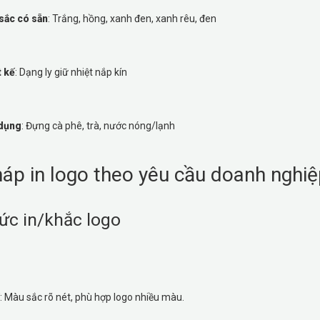
sắc có sẵn
: Trắng, hồng, xanh đen, xanh rêu, đen
t kế
: Dạng ly giữ nhiệt nắp kín
dụng
: Đựng cà phê, trà, nước nóng/lạnh
háp in logo theo yêu cầu doanh nghi
ức in/khắc logo
: Màu sắc rõ nét, phù hợp logo nhiều màu.