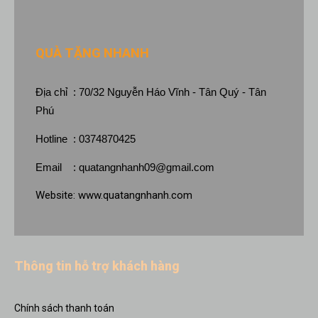
QUÀ TẶNG NHANH
Địa chỉ : 70/32 Nguyễn Háo Vĩnh - Tân Quý - Tân
Phú
Hotline : 0374870425
Email :
quatangnhanh09@gmail.com
Website:
www.quatangnhanh.com
Thông tin hỗ trợ khách hàng
Chính sách thanh toán