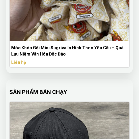
 Theo Yêu Cầu – Quà
Bộ Quà Tặng Doanh Nghiệp Sổ Tay Và Dù –
Logo Cao Cấp
Liên hệ
SẢN PHẨM BÁN CHẠY