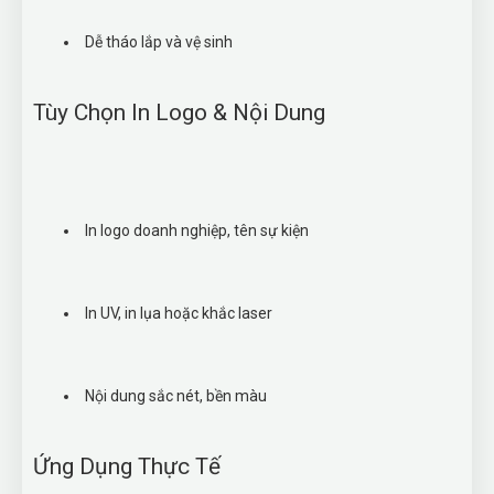
Dễ tháo lắp và vệ sinh
Tùy Chọn In Logo & Nội Dung
In logo doanh nghiệp, tên sự kiện
In UV, in lụa hoặc khắc laser
Nội dung sắc nét, bền màu
Ứng Dụng Thực Tế