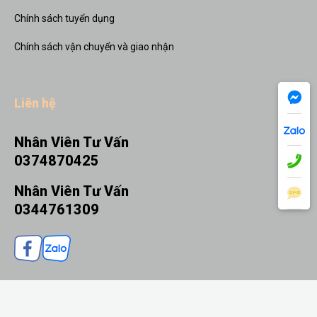
Chính sách tuyển dụng
Chính sách vận chuyển và giao nhận
Liên hệ
Nhân Viên Tư Vấn
0374870425
Nhân Viên Tư Vấn
0344761309
THÊM VÀO GIỎ
MUA NGAY
© 2026 Quà tặng Nhanh - Thiết kế bởi sikido.vn