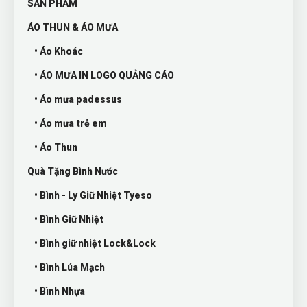
SẢN PHẨM
ÁO THUN & ÁO MƯA
• Áo Khoác
• ÁO MƯA IN LOGO QUẢNG CÁO
• Áo mưa padessus
• Áo mưa trẻ em
• Áo Thun
Quà Tặng Bình Nước
• Bình - Ly Giữ Nhiệt Tyeso
• Bình Giữ Nhiệt
• Bình giữ nhiệt Lock&Lock
• Bình Lúa Mạch
• Bình Nhựa