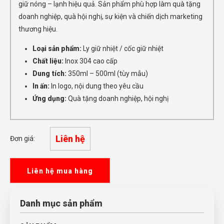
giữ nóng – lạnh hiệu quả. Sản phẩm phù hợp làm quà tặng
doanh nghiệp, quà hội nghị, sự kiện và chiến dịch marketing
thương hiệu.
Loại sản phẩm:
Ly giữ nhiệt / cốc giữ nhiệt
Chất liệu:
Inox 304 cao cấp
Dung tích:
350ml – 500ml (tùy mẫu)
In ấn:
In logo, nội dung theo yêu cầu
Ứng dụng:
Quà tặng doanh nghiệp, hội nghị
Liên hệ
Đơn giá:
Liên hệ mua hàng
Danh mục sản phẩm