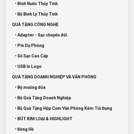
• Bình Nước Thủy Tinh
• Bộ Bình Ly Thủy Tinh
QUÀ TẶNG CÔNG NGHỆ
• Adapter - Sạc chuyển đổi.
• Pin Dự Phòng
• Sổ Sạc Cao Cấp
• USB In Logo
QUÀ TẶNG DOANH NGHIỆP VÀ VĂN PHÒNG
• Bộ muỗng đũa
• Bộ Quà Tặng Doanh Nghiệp
• Bộ Quà Tặng Hộp Cơm Văn Phòng Kém Túi Đựng
• BÚT KIM LOẠI & HIGHLIGHT
• Đồng Hồ