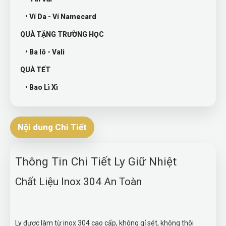
• Ví Da - Ví Namecard
QUÀ TẶNG TRƯỜNG HỌC
• Ba lô - Vali
QUÀ TẾT
• Bao Lì Xì
Nội dung Chi Tiết
Thông Tin Chi Tiết Ly Giữ Nhiệt
Chất Liệu Inox 304 An Toàn
Ly được làm từ inox 304 cao cấp, không gỉ sét, không thôi