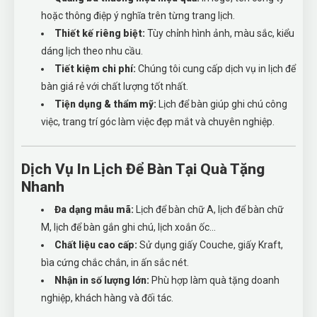
hoặc thông điệp ý nghĩa trên từng trang lịch.
Thiết kế riêng biệt:
Tùy chỉnh hình ảnh, màu sắc, kiểu
dáng lịch theo nhu cầu.
Tiết kiệm chi phí:
Chúng tôi cung cấp dịch vụ in lịch để
bàn giá rẻ với chất lượng tốt nhất.
Tiện dụng & thẩm mỹ:
Lịch để bàn giúp ghi chú công
việc, trang trí góc làm việc đẹp mắt và chuyên nghiệp.
Dịch Vụ In Lịch Để Bàn Tại Quà Tặng
Nhanh
Đa dạng mẫu mã:
Lịch để bàn chữ A, lịch để bàn chữ
M, lịch để bàn gắn ghi chú, lịch xoắn ốc...
Chất liệu cao cấp:
Sử dụng giấy Couche, giấy Kraft,
bìa cứng chắc chắn, in ấn sắc nét.
Nhận in số lượng lớn:
Phù hợp làm quà tặng doanh
nghiệp, khách hàng và đối tác.