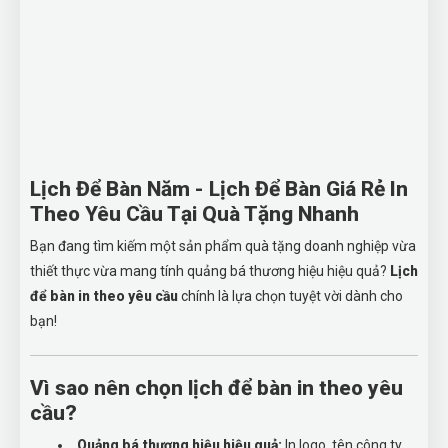
Lịch Để Bàn Năm - Lịch Để Bàn Giá Rẻ In
Theo Yêu Cầu Tại Quà Tặng Nhanh
Bạn đang tìm kiếm một sản phẩm quà tặng doanh nghiệp vừa
thiết thực vừa mang tính quảng bá thương hiệu hiệu quả?
Lịch
để bàn in theo yêu cầu
chính là lựa chọn tuyệt vời dành cho
bạn!
Vì sao nên chọn lịch để bàn in theo yêu
cầu?
Quảng bá thương hiệu hiệu quả:
In logo, tên công ty