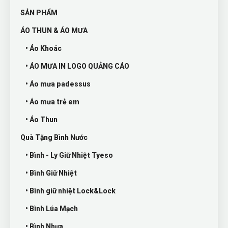
SẢN PHẨM
ÁO THUN & ÁO MƯA
• Áo Khoác
• ÁO MƯA IN LOGO QUẢNG CÁO
• Áo mưa padessus
• Áo mưa trẻ em
• Áo Thun
Quà Tặng Bình Nước
• Bình - Ly Giữ Nhiệt Tyeso
• Bình Giữ Nhiệt
• Bình giữ nhiệt Lock&Lock
• Bình Lúa Mạch
• Bình Nhựa