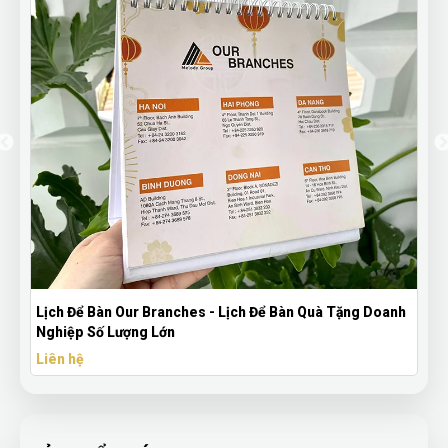
ặng Doanh
Lịch Để Bàn Năm 2024 | Lịch Để Bàn Ngân Hàng ACB -
Thiết Kế Độc Quyền
Liên hệ