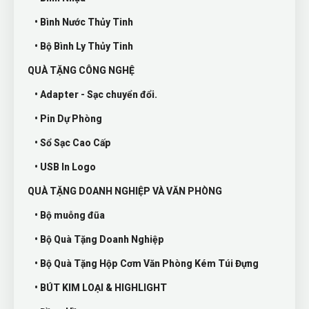
• Bình Nước Thủy Tinh
• Bộ Bình Ly Thủy Tinh
QUÀ TẶNG CÔNG NGHỆ
• Adapter - Sạc chuyển đổi.
• Pin Dự Phòng
• Sổ Sạc Cao Cấp
• USB In Logo
QUÀ TẶNG DOANH NGHIỆP VÀ VĂN PHÒNG
• Bộ muỗng đũa
• Bộ Quà Tặng Doanh Nghiệp
• Bộ Quà Tặng Hộp Cơm Văn Phòng Kém Túi Đựng
• BÚT KIM LOẠI & HIGHLIGHT