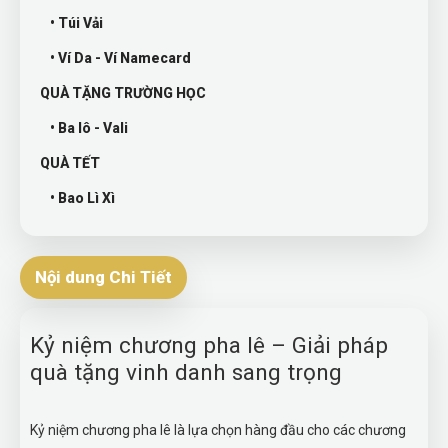
• Túi Vải
• Ví Da - Ví Namecard
QUÀ TẶNG TRƯỜNG HỌC
• Ba lô - Vali
QUÀ TẾT
• Bao Lì Xì
Nội dung Chi Tiết
Kỷ niệm chương pha lê – Giải pháp
quà tặng vinh danh sang trọng
Kỷ niệm chương pha lê là lựa chọn hàng đầu cho các chương