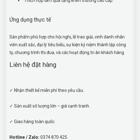
Thích hợp làm quà tặng khen thưởng cao cấp.
Ứng dụng thực tế
Sản phẩm phù hợp cho hội nghị, lễ trao giải, vinh danh nhân
viên xuất sắc, đại lý tiêu biểu, sự kiện kỷ niệm thành lập công
ty, chương trình thi đua, và các hoạt động tri ân khách hàng.
Liên hệ đặt hàng
✓ Nhận thiết kế miễn phí theo yêu cầu.
✓ Sản xuất số lượng lớn – giá cạnh tranh.
✓ Giao hàng toàn quốc.
Hotline / Zalo:
0374 870 425