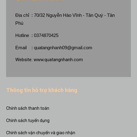
Địa chỉ : 70/32 Nguyễn Háo Vĩnh - Tân Quý - Tân
Phú
Hotline : 0374870425
Email :
quatangnhanh09@gmail.com
Website:
www.quatangnhanh.com
Thông tin hỗ trợ khách hàng
Chính sách thanh toán
Chính sách tuyển dụng
Chính sách vận chuyển và giao nhận