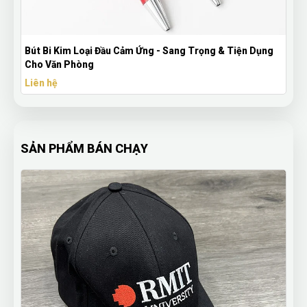
& Tiện Dụng
Ly Giữ Nhiệt Coffee 510ml Inox 304 Khắc Tên The
Cầu
Liên hệ
SẢN PHẨM BÁN CHẠY