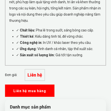
nét, phù hợp làm quà tặng vinh danh, tri ân và khen thưởng
trong các sự kiện, hội nghị, tổng kết năm. Sản phẩm nhận in
logo và nội dung theo yêu cầu giúp doanh nghiệp nâng tầm
thương hiệu.
✓
Chất liệu:
Pha lê trong suốt, sáng bóng cao cấp.
✓
Thiết kế:
Kiểu dáng tinh tế, đế vững chắc.
✓
Công nghệ in:
In UV / khắc laser theo yêu cầu.
✓
Ứng dụng:
Vinh danh cá nhân, tập thể xuất sắc.
✓
Sản xuất số lượng lớn:
Giá tốt tận xưởng.
Liên hệ
Đơn giá:
Liên hệ mua hàng
Danh mục sản phẩm