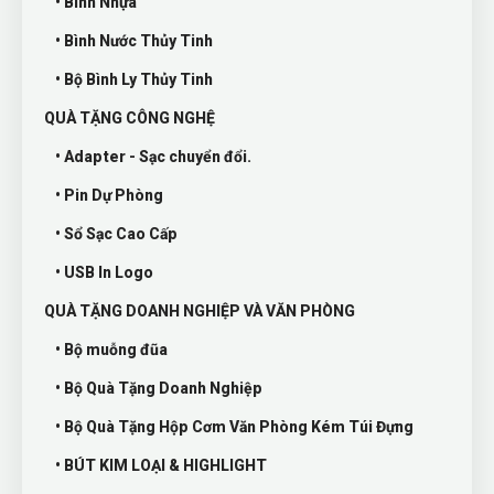
• Bình Nhựa
• Bình Nước Thủy Tinh
• Bộ Bình Ly Thủy Tinh
QUÀ TẶNG CÔNG NGHỆ
• Adapter - Sạc chuyển đổi.
• Pin Dự Phòng
• Sổ Sạc Cao Cấp
• USB In Logo
QUÀ TẶNG DOANH NGHIỆP VÀ VĂN PHÒNG
• Bộ muỗng đũa
• Bộ Quà Tặng Doanh Nghiệp
• Bộ Quà Tặng Hộp Cơm Văn Phòng Kém Túi Đựng
• BÚT KIM LOẠI & HIGHLIGHT