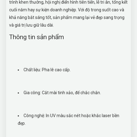
trình khen thưởng, hội nghị điển hình tiên tiến, lễ tri ân, tổng kết
cuối năm hay sự kiện doanh nghiệp. Với độ trong suốt cao và
khả năng bắt sáng tốt, sản phẩm mang lại vẻ đẹp sang trọng
và giá trị lưu giữ lâu dài.
Thông tin sản phẩm
Chất liệu: Pha lê cao cấp.
Gia công: Cắt mài tinh xảo, đế chắc chắn.
Công nghệ: In UV màu sắc nét hoặc khắc laser bền
đẹp.