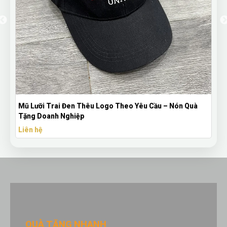
Logo Theo Yêu Cầu – Nón Quà
Bút Bi Mực Gel Thiên Long Có 
Theo Yêu Cầu
Liên hệ
QUÀ TẶNG NHANH