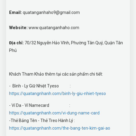
Email:
quatanganhaho9@gmail.com
Website:
www.quatanganhaho.com
Địa chỉ:
70/32 Nguyễn Hảo Vĩnh, Phường Tân Quý, Quận Tân
Phú
Khách Tham Khảo thêm tại các sản phẩm chi tiết:
- Bình - Ly Giữ Nhiệt Tyeso :
https://quatangnhanh.com/binh-ly-giu-nhiet-tyeso
- Ví Da - Ví Namecard :
https://quatangnhanh.com/vi-dung-name-card
-Thẻ Bảng Tên - Thẻ Treo Hành Lý :
https://quatangnhanh.com/the-bang-ten-kim-gai-ao