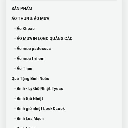
SẢN PHẨM
ÁO THUN & ÁO MƯA
• Áo Khoác
• ÁO MƯA IN LOGO QUẢNG CÁO
• Áo mưa padessus
• Áo mưa trẻ em
• Áo Thun
Quà Tặng Bình Nước
• Bình - Ly Giữ Nhiệt Tyeso
• Bình Giữ Nhiệt
• Bình giữ nhiệt Lock&Lock
• Bình Lúa Mạch