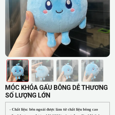
MÓC KHÓA GẤU BÔNG DỄ THƯƠNG
SỐ LƯỢNG LỚN
- Chất liệu: bên ngoài được làm từ chất liệu bông cao