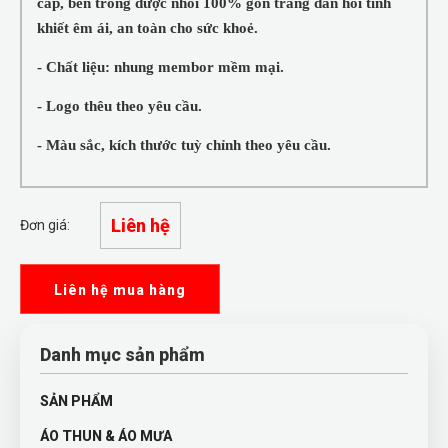
cấp, bên trong được nhồi 100% gòn trắng đàn hồi tinh
khiết êm ái, an toàn cho sức khoẻ.
- Chất liệu: nhung membor mềm mại.
- Logo thêu theo yêu cầu.
- Màu sắc, kích thước tuỳ chỉnh theo yêu cầu.
Liên hệ
Đơn giá:
Liên hệ mua hàng
Danh mục sản phẩm
SẢN PHẨM
ÁO THUN & ÁO MƯA