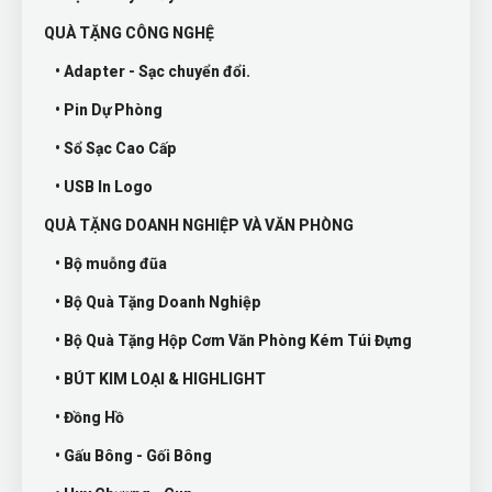
QUÀ TẶNG CÔNG NGHỆ
• Adapter - Sạc chuyển đổi.
• Pin Dự Phòng
• Sổ Sạc Cao Cấp
• USB In Logo
QUÀ TẶNG DOANH NGHIỆP VÀ VĂN PHÒNG
• Bộ muỗng đũa
• Bộ Quà Tặng Doanh Nghiệp
• Bộ Quà Tặng Hộp Cơm Văn Phòng Kém Túi Đựng
• BÚT KIM LOẠI & HIGHLIGHT
• Đồng Hồ
• Gấu Bông - Gối Bông