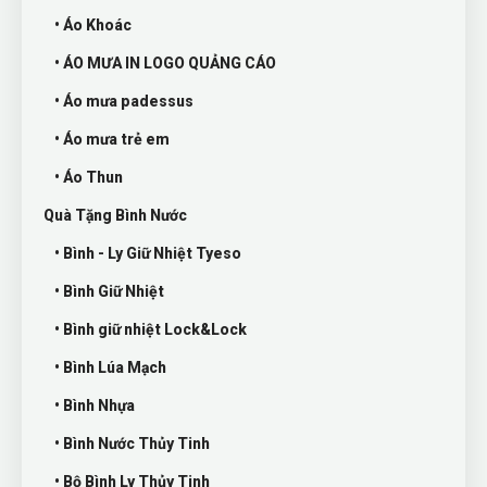
• Áo Khoác
• ÁO MƯA IN LOGO QUẢNG CÁO
• Áo mưa padessus
• Áo mưa trẻ em
• Áo Thun
Quà Tặng Bình Nước
• Bình - Ly Giữ Nhiệt Tyeso
• Bình Giữ Nhiệt
• Bình giữ nhiệt Lock&Lock
• Bình Lúa Mạch
• Bình Nhựa
• Bình Nước Thủy Tinh
• Bộ Bình Ly Thủy Tinh