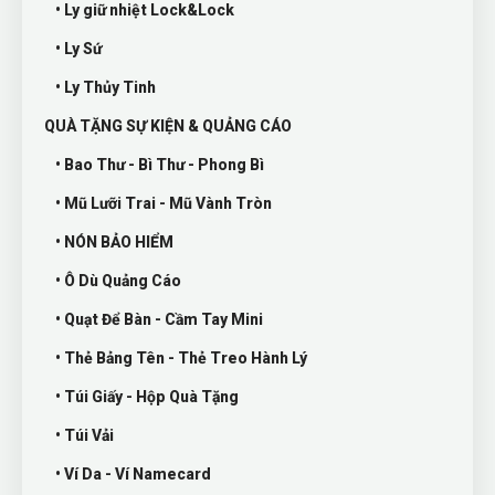
• Ly giữ nhiệt Lock&Lock
• Ly Sứ
• Ly Thủy Tinh
QUÀ TẶNG SỰ KIỆN & QUẢNG CÁO
• Bao Thư - Bì Thư - Phong Bì
• Mũ Lưỡi Trai - Mũ Vành Tròn
• NÓN BẢO HIỂM
• Ô Dù Quảng Cáo
• Quạt Để Bàn - Cầm Tay Mini
• Thẻ Bảng Tên - Thẻ Treo Hành Lý
• Túi Giấy - Hộp Quà Tặng
• Túi Vải
• Ví Da - Ví Namecard