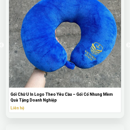
Xưởng Sản Xuất Gấu Bông Theo Yêu Cầu – Thú Nhồi Bông
In Logo Doanh Nghiệp
Liên hệ