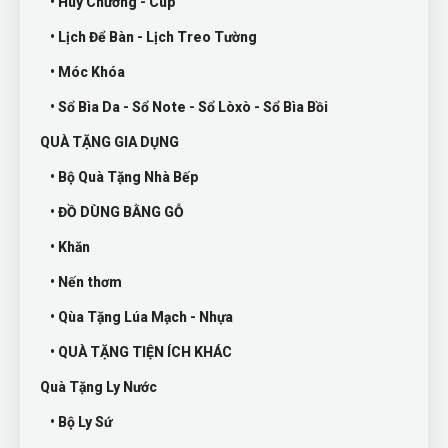
• Huy Chương - Cup
• Lịch Để Bàn - Lịch Treo Tường
• Móc Khóa
• Sổ Bìa Da - Sổ Note - Sổ Lòxò - Sổ Bìa Bồi
QUÀ TẶNG GIA DỤNG
• Bộ Quà Tặng Nhà Bếp
• ĐỒ DÙNG BẰNG GỖ
• Khăn
• Nến thơm
• Qùa Tặng Lúa Mạch - Nhựa
• QUÀ TẶNG TIỆN ÍCH KHÁC
Quà Tặng Ly Nước
• Bộ Ly Sứ