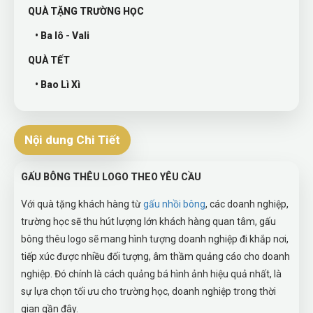
QUÀ TẶNG TRƯỜNG HỌC
• Ba lô - Vali
QUÀ TẾT
• Bao Lì Xì
Nội dung Chi Tiết
GẤU BÔNG THÊU LOGO THEO YÊU CẦU
Với quà tặng khách hàng từ
gấu nhồi bông
, các doanh nghiệp,
trường học sẽ thu hút lượng lớn khách hàng quan tâm, gấu
bông thêu logo sẽ mang hình tượng doanh nghiệp đi khắp nơi,
tiếp xúc được nhiều đối tượng, âm thầm quảng cáo cho doanh
nghiệp. Đó chính là cách quảng bá hình ảnh hiệu quả nhất, là
sự lựa chọn tối ưu cho trường học, doanh nghiệp trong thời
gian gần đây.