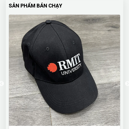
SẢN PHẨM BÁN CHẠY