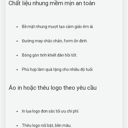
Chất liệu nhung mềm mịn an toàn
Bề mặt nhung mượt tạo cảm giác êm ái.
Đường may chắc chắn, form ổn định.
Bông gòn tinh khiết đàn hồi tốt.
Phù hợp làm quà tặng cho nhiều độ tuổi.
Áo in hoặc thêu logo theo yêu cầu
In lụa logo đơn sắc tối ưu chi phí.
Thêu logo nổi bật, bền màu.