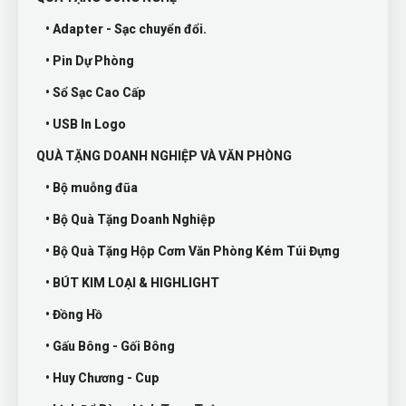
• Adapter - Sạc chuyển đổi.
• Pin Dự Phòng
• Sổ Sạc Cao Cấp
• USB In Logo
QUÀ TẶNG DOANH NGHIỆP VÀ VĂN PHÒNG
• Bộ muỗng đũa
• Bộ Quà Tặng Doanh Nghiệp
• Bộ Quà Tặng Hộp Cơm Văn Phòng Kém Túi Đựng
• BÚT KIM LOẠI & HIGHLIGHT
• Đồng Hồ
• Gấu Bông - Gối Bông
• Huy Chương - Cup