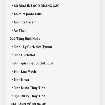
• ÁO MƯA IN LOGO QUẢNG CÁO
• Áo mưa padessus
• Áo mưa trẻ em
• Áo Thun
Quà Tặng Bình Nước
• Bình - Ly Giữ Nhiệt Tyeso
• Bình Giữ Nhiệt
• Bình giữ nhiệt Lock&Lock
• Bình Lúa Mạch
• Bình Nhựa
• Bình Nước Thủy Tinh
• Bộ Bình Ly Thủy Tinh
QUÀ TẶNG CÔNG NGHỆ