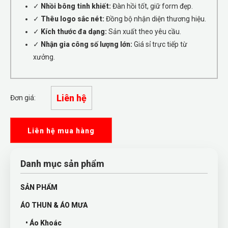
✓
Nhồi bông tinh khiết:
Đàn hồi tốt, giữ form đẹp.
✓
Thêu logo sắc nét:
Đồng bộ nhận diện thương hiệu.
✓
Kích thước đa dạng:
Sản xuất theo yêu cầu.
✓
Nhận gia công số lượng lớn:
Giá sỉ trực tiếp từ
xưởng.
Liên hệ
Đơn giá:
Liên hệ mua hàng
Danh mục sản phẩm
SẢN PHẨM
ÁO THUN & ÁO MƯA
• Áo Khoác