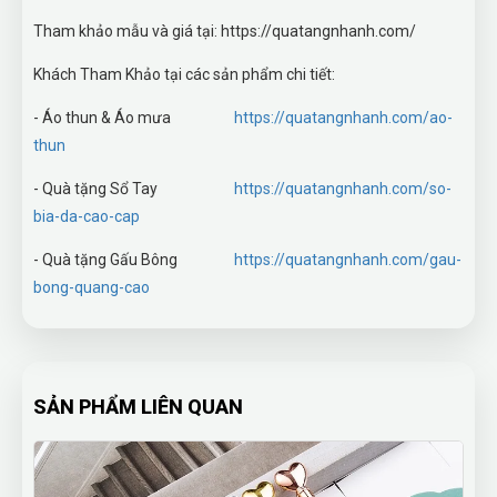
Tham khảo mẫu và giá tại: https://quatangnhanh.com/
Khách Tham Khảo tại các sản phẩm chi tiết:
- Áo thun & Áo mưa
https://quatangnhanh.com/ao-
thun
- Quà tặng Sổ Tay
https://quatangnhanh.com/so-
bia-da-cao-cap
- Quà tặng Gấu Bông
https://quatangnhanh.com/gau-
bong-quang-cao
SẢN PHẨM LIÊN QUAN