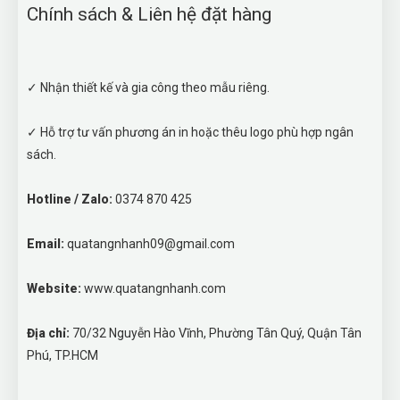
Chính sách & Liên hệ đặt hàng
✓ Nhận thiết kế và gia công theo mẫu riêng.
✓ Hỗ trợ tư vấn phương án in hoặc thêu logo phù hợp ngân
sách.
Hotline / Zalo:
0374 870 425
Email:
quatangnhanh09@gmail.com
Website:
www.quatangnhanh.com
Địa chỉ:
70/32 Nguyễn Hào Vĩnh, Phường Tân Quý, Quận Tân
Phú, TP.HCM