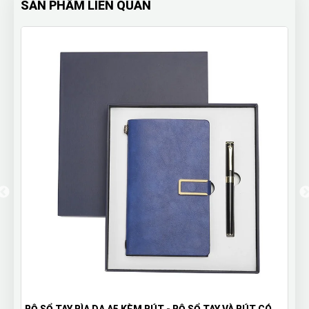
SẢN PHẨM LIÊN QUAN