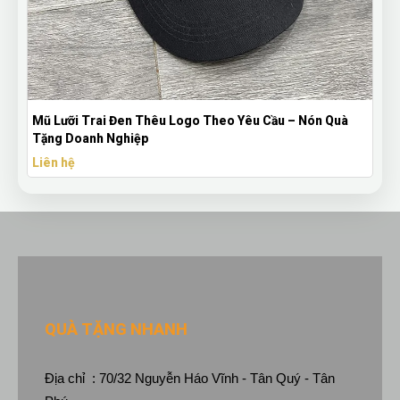
Mũ Lưỡi Trai Đen Thêu Logo Theo Yêu Cầu – Nón Quà
Tặng Doanh Nghiệp
Liên hệ
QUÀ TẶNG NHANH
Địa chỉ : 70/32 Nguyễn Háo Vĩnh - Tân Quý - Tân