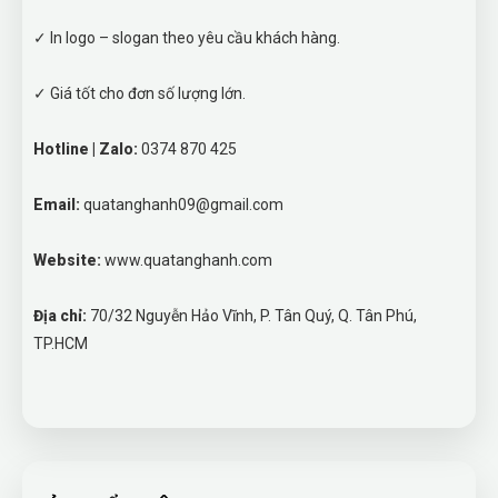
✓ In logo – slogan theo yêu cầu khách hàng.
✓ Giá tốt cho đơn số lượng lớn.
Hotline | Zalo:
0374 870 425
Email:
quatanghanh09@gmail.com
Website:
www.quatanghanh.com
Địa chỉ:
70/32 Nguyễn Hảo Vĩnh, P. Tân Quý, Q. Tân Phú,
TP.HCM