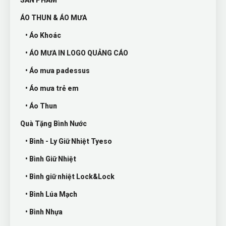
SẢN PHẨM
ÁO THUN & ÁO MƯA
• Áo Khoác
• ÁO MƯA IN LOGO QUẢNG CÁO
• Áo mưa padessus
• Áo mưa trẻ em
• Áo Thun
Quà Tặng Bình Nước
• Bình - Ly Giữ Nhiệt Tyeso
• Bình Giữ Nhiệt
• Bình giữ nhiệt Lock&Lock
• Bình Lúa Mạch
• Bình Nhựa