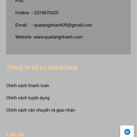
Phú
Hotline : 0374870425
Email :
quatangnhanh09@gmail.com
Website:
www.quatangnhanh.com
Thông tin hỗ trợ khách hàng
Chính sách thanh toán
Chính sách tuyển dụng
Chính sách vận chuyển và giao nhận
Liên hệ