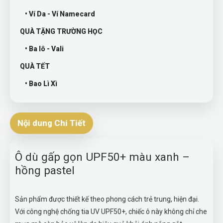
• Ví Da - Ví Namecard
QUÀ TẶNG TRƯỜNG HỌC
• Ba lô - Vali
QUÀ TẾT
• Bao Lì Xì
Nội dung Chi Tiết
Ô dù gấp gọn UPF50+ màu xanh –
hồng pastel
Sản phẩm được thiết kế theo phong cách trẻ trung, hiện đại.
Với công nghệ chống tia UV UPF50+, chiếc ô này không chỉ che