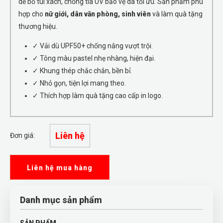
dễ bỏ túi xách, chống tia UV bảo vệ da tối ưu. Sản phẩm phù
hợp cho
nữ giới, dân văn phòng, sinh viên
và làm quà tặng
thương hiệu.
✓ Vải dù UPF50+ chống nắng vượt trội.
✓ Tông màu pastel nhẹ nhàng, hiện đại.
✓ Khung thép chắc chắn, bền bỉ.
✓ Nhỏ gọn, tiện lợi mang theo.
✓ Thích hợp làm quà tặng cao cấp in logo.
Liên hệ
Đơn giá:
Liên hệ mua hàng
Danh mục sản phẩm