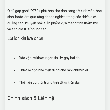
Ô dù gấp gọn UPF50+ phù hợp cho dân công sở, sinh viên, học
sinh, hoặc làm quà tặng doanh nghiệp trong các chiến dịch
quảng cáo, khuyến mãi. Sản phẩm vừa mang tính thẩm mỹ
vừa có giá trị sử dụng cao.
Lợi ích khi lựa chọn
Bảo vệ sức khỏe, ngăn tia UV gây hại da.
Thiết kế gọn nhẹ, tiện dụng cho mọi chuyến đi.
Thể hiện gu thời trang tinh tế và hiện đại.
Chính sách & Liên hệ