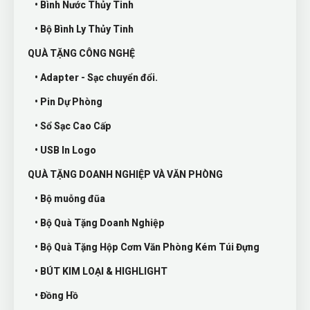
• Bình Nước Thủy Tinh
• Bộ Bình Ly Thủy Tinh
QUÀ TẶNG CÔNG NGHỆ
• Adapter - Sạc chuyển đổi.
• Pin Dự Phòng
• Sổ Sạc Cao Cấp
• USB In Logo
QUÀ TẶNG DOANH NGHIỆP VÀ VĂN PHÒNG
• Bộ muỗng đũa
• Bộ Quà Tặng Doanh Nghiệp
• Bộ Quà Tặng Hộp Cơm Văn Phòng Kém Túi Đựng
• BÚT KIM LOẠI & HIGHLIGHT
• Đồng Hồ