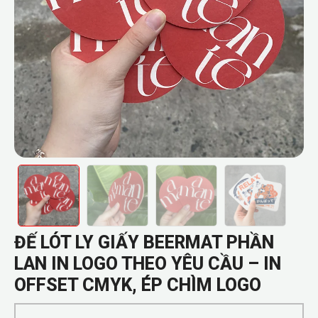
ĐẾ LÓT LY GIẤY BEERMAT PHẦN
LAN IN LOGO THEO YÊU CẦU – IN
OFFSET CMYK, ÉP CHÌM LOGO