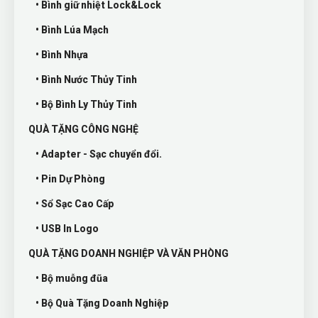
• Bình giữ nhiệt Lock&Lock
• Bình Lúa Mạch
• Bình Nhựa
• Bình Nước Thủy Tinh
• Bộ Bình Ly Thủy Tinh
QUÀ TẶNG CÔNG NGHỆ
• Adapter - Sạc chuyển đổi.
• Pin Dự Phòng
• Sổ Sạc Cao Cấp
• USB In Logo
QUÀ TẶNG DOANH NGHIỆP VÀ VĂN PHÒNG
• Bộ muỗng đũa
• Bộ Quà Tặng Doanh Nghiệp