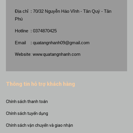
Địa chỉ : 70/32 Nguyễn Háo Vĩnh - Tân Quý - Tân
Phú
Hotline : 0374870425
Email :
quatangnhanh09@gmail.com
Website:
www.quatangnhanh.com
Thông tin hỗ trợ khách hàng
Chính sách thanh toán
Chính sách tuyển dụng
Chính sách vận chuyển và giao nhận