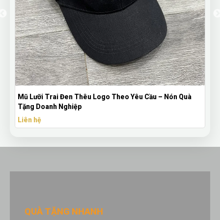
Bút Bi Mực Gel Thiên Long Có Nắp Đậy - Bút Bi In Logo
Theo Yêu Cầu
Liên hệ
QUÀ TẶNG NHANH