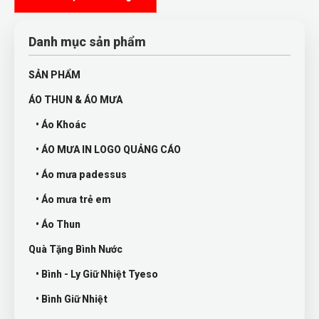
Danh mục sản phẩm
SẢN PHẨM
ÁO THUN & ÁO MƯA
• Áo Khoác
• ÁO MƯA IN LOGO QUẢNG CÁO
• Áo mưa padessus
• Áo mưa trẻ em
• Áo Thun
Quà Tặng Bình Nước
• Bình - Ly Giữ Nhiệt Tyeso
• Bình Giữ Nhiệt