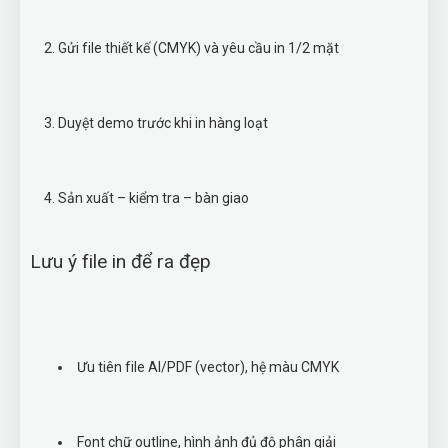
Gửi file thiết kế (CMYK) và yêu cầu in 1/2 mặt
Duyệt demo trước khi in hàng loạt
Sản xuất – kiểm tra – bàn giao
Lưu ý file in để ra đẹp
Ưu tiên file AI/PDF (vector), hệ màu CMYK
Font chữ outline, hình ảnh đủ độ phân giải