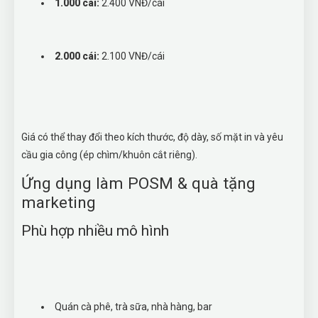
1.000 cái:
2.400 VNĐ/cái
2.000 cái:
2.100 VNĐ/cái
Giá có thể thay đổi theo kích thước, độ dày, số mặt in và yêu
cầu gia công (ép chìm/khuôn cắt riêng).
Ứng dụng làm POSM & quà tặng
marketing
Phù hợp nhiều mô hình
Quán cà phê, trà sữa, nhà hàng, bar