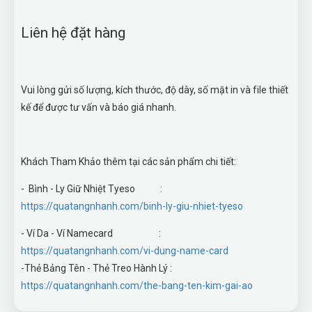
Liên hệ đặt hàng
Vui lòng gửi số lượng, kích thước, độ dày, số mặt in và file thiết
kế để được tư vấn và báo giá nhanh.
Khách Tham Khảo thêm tại các sản phẩm chi tiết:
- Bình - Ly Giữ Nhiệt Tyeso :
https://quatangnhanh.com/binh-ly-giu-nhiet-tyeso
- Ví Da - Ví Namecard :
https://quatangnhanh.com/vi-dung-name-card
-Thẻ Bảng Tên - Thẻ Treo Hành Lý :
https://quatangnhanh.com/the-bang-ten-kim-gai-ao