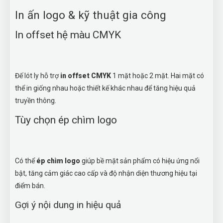
In ấn logo & kỹ thuật gia công
In offset hệ màu CMYK
Đế lót ly hỗ trợ
in offset CMYK
1 mặt hoặc 2 mặt. Hai mặt có
thể in giống nhau hoặc thiết kế khác nhau để tăng hiệu quả
truyền thông.
Tùy chọn ép chìm logo
Có thể
ép chìm logo
giúp bề mặt sản phẩm có hiệu ứng nổi
bật, tăng cảm giác cao cấp và độ nhận diện thương hiệu tại
điểm bán.
Gợi ý nội dung in hiệu quả