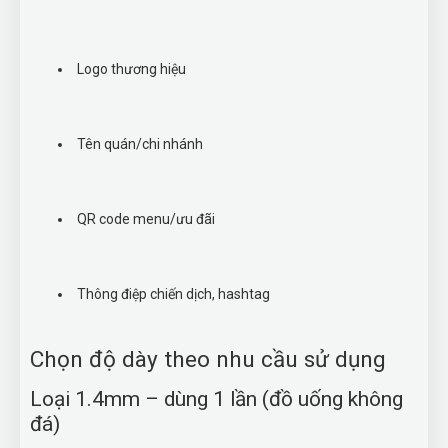
Logo thương hiệu
Tên quán/chi nhánh
QR code menu/ưu đãi
Thông điệp chiến dịch, hashtag
Chọn độ dày theo nhu cầu sử dụng
Loại 1.4mm – dùng 1 lần (đồ uống không
đá)