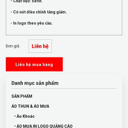
- Chất liệu: satin.
- Có nút điều chỉnh tăng giảm.
- In logo theo yêu cầu.
Liên hệ
Đơn giá:
Liên hệ mua hàng
Danh mục sản phẩm
SẢN PHẨM
ÁO THUN & ÁO MƯA
• Áo Khoác
• ÁO MƯA IN LOGO QUẢNG CÁO