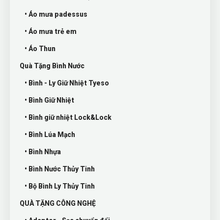
• Áo mưa padessus
• Áo mưa trẻ em
• Áo Thun
Quà Tặng Bình Nước
• Bình - Ly Giữ Nhiệt Tyeso
• Bình Giữ Nhiệt
• Bình giữ nhiệt Lock&Lock
• Bình Lúa Mạch
• Bình Nhựa
• Bình Nước Thủy Tinh
• Bộ Bình Ly Thủy Tinh
QUÀ TẶNG CÔNG NGHỆ