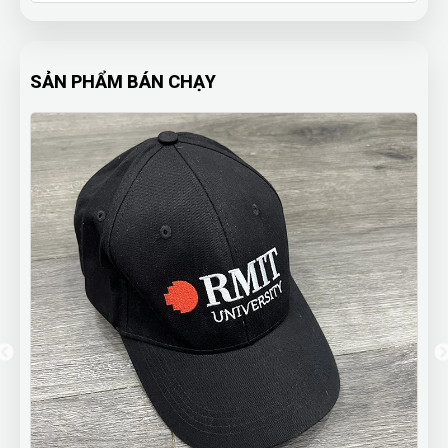
SẢN PHẨM BÁN CHẠY