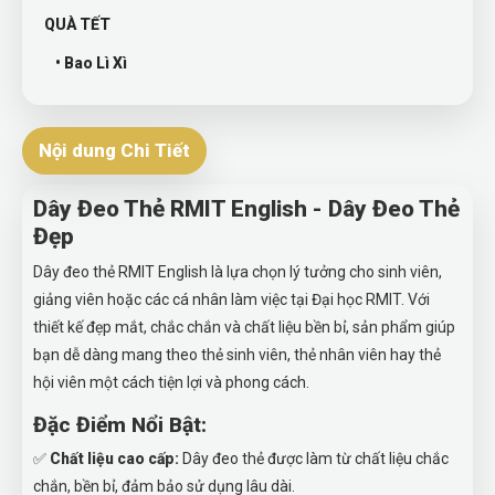
QUÀ TẾT
• Bao Lì Xì
Nội dung Chi Tiết
Dây Đeo Thẻ RMIT English - Dây Đeo Thẻ
Đẹp
Dây đeo thẻ RMIT English là lựa chọn lý tưởng cho sinh viên,
giảng viên hoặc các cá nhân làm việc tại Đại học RMIT. Với
thiết kế đẹp mắt, chắc chắn và chất liệu bền bỉ, sản phẩm giúp
bạn dễ dàng mang theo thẻ sinh viên, thẻ nhân viên hay thẻ
hội viên một cách tiện lợi và phong cách.
Đặc Điểm Nổi Bật:
✅
Chất liệu cao cấp:
Dây đeo thẻ được làm từ chất liệu chắc
chắn, bền bỉ, đảm bảo sử dụng lâu dài.