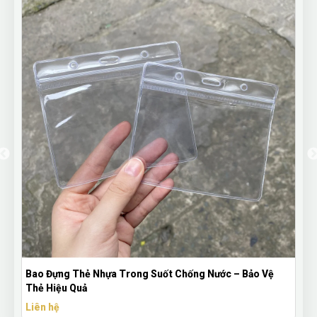
Chống Nước – Bảo Vệ
Dây Đeo Thẻ In Ấn Thiết Kế Theo Yêu 
Sự Kiện & Doanh Nghiệp
Liên hệ