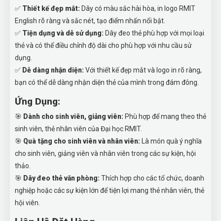
✅
Thiết kế đẹp mắt:
Dây có màu sắc hài hòa, in logo RMIT
English rõ ràng và sắc nét, tạo điểm nhấn nổi bật.
✅
Tiện dụng và dễ sử dụng:
Dây đeo thẻ phù hợp với mọi loại
thẻ và có thể điều chỉnh độ dài cho phù hợp với nhu cầu sử
dụng.
✅
Dễ dàng nhận diện:
Với thiết kế đẹp mắt và logo in rõ ràng,
bạn có thể dễ dàng nhận diện thẻ của mình trong đám đông.
Ứng Dụng:
🎯
Dành cho sinh viên, giảng viên:
Phù hợp để mang theo thẻ
sinh viên, thẻ nhân viên của Đại học RMIT.
🎯
Quà tặng cho sinh viên và nhân viên:
Là món quà ý nghĩa
cho sinh viên, giảng viên và nhân viên trong các sự kiện, hội
thảo.
🎯
Dây đeo thẻ văn phòng:
Thích hợp cho các tổ chức, doanh
nghiệp hoặc các sự kiện lớn để tiện lợi mang thẻ nhân viên, thẻ
hội viên.