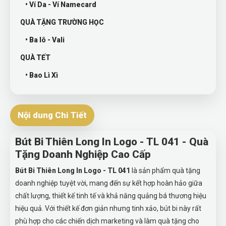
• Ví Da - Ví Namecard
QUÀ TẶNG TRƯỜNG HỌC
• Ba lô - Vali
QUÀ TẾT
• Bao Lì Xì
Nội dung Chi Tiết
Bút Bi Thiên Long In Logo - TL 041 - Quà
Tặng Doanh Nghiệp Cao Cấp
Bút Bi Thiên Long In Logo - TL 041
là sản phẩm quà tặng
doanh nghiệp tuyệt vời, mang đến sự kết hợp hoàn hảo giữa
chất lượng, thiết kế tinh tế và khả năng quảng bá thương hiệu
hiệu quả. Với thiết kế đơn giản nhưng tinh xảo, bút bi này rất
phù hợp cho các chiến dịch marketing và làm quà tặng cho