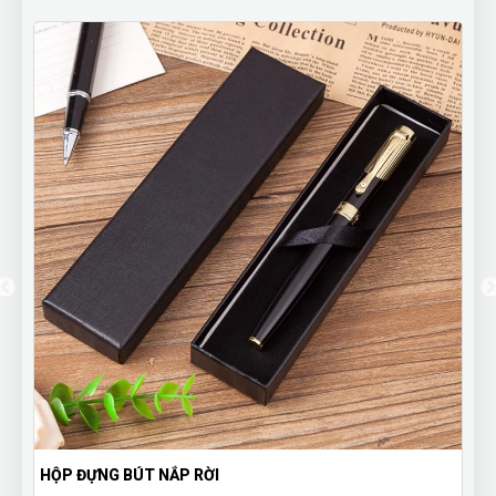
Bút Bi Ngộ Nghĩnh Đầu Thú Cute - Bú