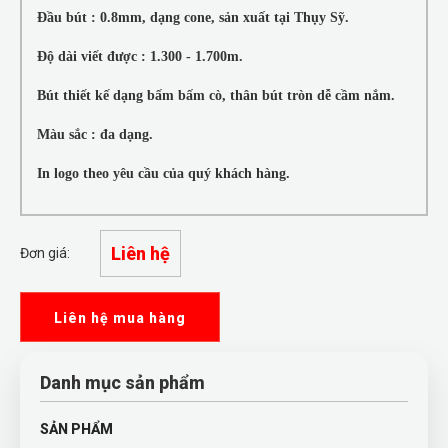
Đầu bút : 0.8mm, dạng cone, sản xuất tại Thụy Sỹ.
Độ dài viết được : 1.300 - 1.700m.
Bút thiết kế dạng bấm bấm cò, thân bút tròn dễ cầm nắm.
Màu sắc : đa dạng.
In logo theo yêu cầu của quý khách hàng.
Liên hệ
Đơn giá:
Liên hệ mua hàng
Danh mục sản phẩm
SẢN PHẨM