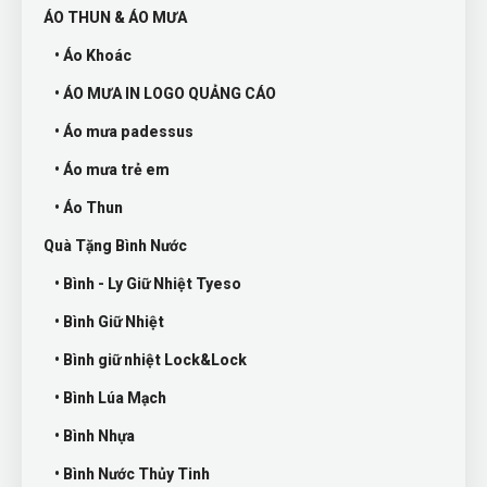
ÁO THUN & ÁO MƯA
• Áo Khoác
• ÁO MƯA IN LOGO QUẢNG CÁO
• Áo mưa padessus
• Áo mưa trẻ em
• Áo Thun
Quà Tặng Bình Nước
• Bình - Ly Giữ Nhiệt Tyeso
• Bình Giữ Nhiệt
• Bình giữ nhiệt Lock&Lock
• Bình Lúa Mạch
• Bình Nhựa
• Bình Nước Thủy Tinh