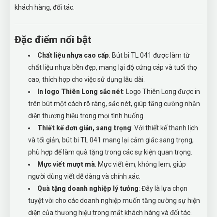
khách hàng, đối tác.
Đặc điểm nổi bật
Chất liệu nhựa cao cấp
: Bút bi TL 041 được làm từ
chất liệu nhựa bền đẹp, mang lại độ cứng cáp và tuổi thọ
cao, thích hợp cho việc sử dụng lâu dài.
In logo Thiên Long sắc nét
: Logo Thiên Long được in
trên bút một cách rõ ràng, sắc nét, giúp tăng cường nhận
diện thương hiệu trong mọi tình huống.
Thiết kế đơn giản, sang trọng
: Với thiết kế thanh lịch
và tối giản, bút bi TL 041 mang lại cảm giác sang trọng,
phù hợp để làm quà tặng trong các sự kiện quan trọng.
Mực viết mượt mà
: Mực viết êm, không lem, giúp
người dùng viết dễ dàng và chính xác.
Quà tặng doanh nghiệp lý tưởng
: Đây là lựa chọn
tuyệt vời cho các doanh nghiệp muốn tăng cường sự hiện
diện của thương hiệu trong mắt khách hàng và đối tác.