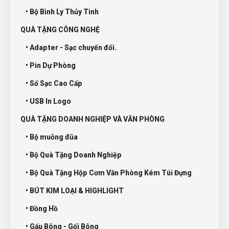
• Bộ Bình Ly Thủy Tinh
QUÀ TẶNG CÔNG NGHỆ
• Adapter - Sạc chuyển đổi.
• Pin Dự Phòng
• Sổ Sạc Cao Cấp
• USB In Logo
QUÀ TẶNG DOANH NGHIỆP VÀ VĂN PHÒNG
• Bộ muỗng đũa
• Bộ Quà Tặng Doanh Nghiệp
• Bộ Quà Tặng Hộp Cơm Văn Phòng Kém Túi Đựng
• BÚT KIM LOẠI & HIGHLIGHT
• Đồng Hồ
• Gấu Bông - Gối Bông