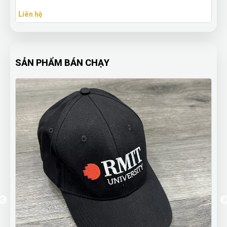
Thương Quà Tặng Học Sinh
Liên hệ
SẢN PHẨM BÁN CHẠY