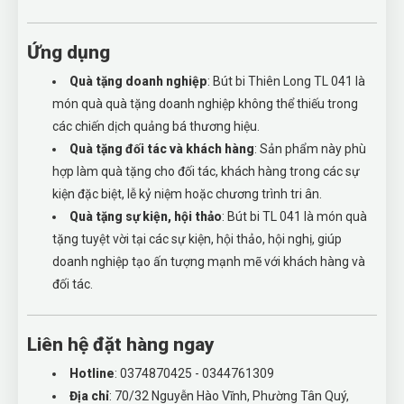
Ứng dụng
Quà tặng doanh nghiệp
: Bút bi Thiên Long TL 041 là
món quà quà tặng doanh nghiệp không thể thiếu trong
các chiến dịch quảng bá thương hiệu.
Quà tặng đối tác và khách hàng
: Sản phẩm này phù
hợp làm quà tặng cho đối tác, khách hàng trong các sự
kiện đặc biệt, lễ kỷ niệm hoặc chương trình tri ân.
Quà tặng sự kiện, hội thảo
: Bút bi TL 041 là món quà
tặng tuyệt vời tại các sự kiện, hội thảo, hội nghị, giúp
doanh nghiệp tạo ấn tượng mạnh mẽ với khách hàng và
đối tác.
Liên hệ đặt hàng ngay
Hotline
: 0374870425 - 0344761309
Địa chỉ
: 70/32 Nguyễn Hào Vĩnh, Phường Tân Quý,