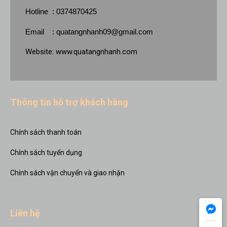
Hotline : 0374870425
Email :
quatangnhanh09@gmail.com
Website:
www.quatangnhanh.com
Thông tin hỗ trợ khách hàng
Chính sách thanh toán
Chính sách tuyển dụng
Chính sách vận chuyển và giao nhận
Liên hệ