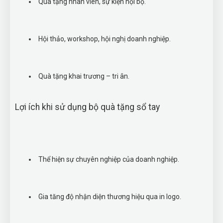
Quà tặng nhân viên, sự kiện nội bộ.
Hội thảo, workshop, hội nghị doanh nghiệp.
Quà tặng khai trương – tri ân.
Lợi ích khi sử dụng bộ quà tặng sổ tay
Thể hiện sự chuyên nghiệp của doanh nghiệp.
Gia tăng độ nhận diện thương hiệu qua in logo.