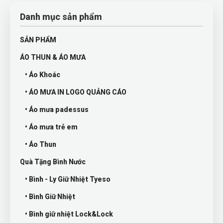
Danh mục sản phẩm
SẢN PHẨM
ÁO THUN & ÁO MƯA
• Áo Khoác
• ÁO MƯA IN LOGO QUẢNG CÁO
• Áo mưa padessus
• Áo mưa trẻ em
• Áo Thun
Quà Tặng Bình Nước
• Bình - Ly Giữ Nhiệt Tyeso
• Bình Giữ Nhiệt
• Bình giữ nhiệt Lock&Lock