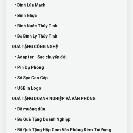
• Bình Lúa Mạch
• Bình Nhựa
• Bình Nước Thủy Tinh
• Bộ Bình Ly Thủy Tinh
QUÀ TẶNG CÔNG NGHỆ
• Adapter - Sạc chuyển đổi.
• Pin Dự Phòng
• Sổ Sạc Cao Cấp
• USB In Logo
QUÀ TẶNG DOANH NGHIỆP VÀ VĂN PHÒNG
• Bộ muỗng đũa
• Bộ Quà Tặng Doanh Nghiệp
• Bộ Quà Tặng Hộp Cơm Văn Phòng Kém Túi Đựng