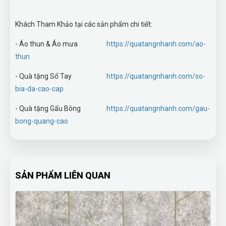
Khách Tham Khảo tại các sản phẩm chi tiết:
- Áo thun & Áo mưa
https://quatangnhanh.com/ao-
thun
- Quà tặng Sổ Tay
https://quatangnhanh.com/so-
bia-da-cao-cap
- Quà tặng Gấu Bông
https://quatangnhanh.com/gau-
bong-quang-cao
SẢN PHẨM LIÊN QUAN