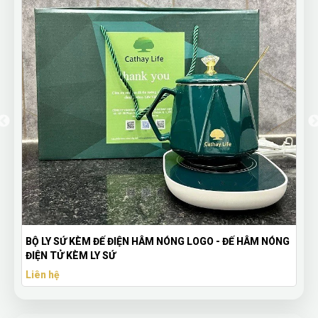
 HÂM NÓNG
Áo Thun Thêu Logo Happy Home Pro - In & Thêu Lo
Theo Yêu Cầu
Liên hệ