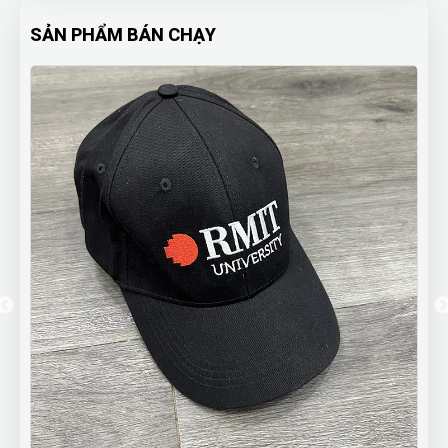
SẢN PHẨM BÁN CHẠY