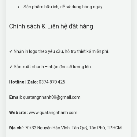
Sản phẩm hữu ích, dễ sử dụng hàng ngày.
Chính sách & Liên hệ đặt hàng
✔ Nhận in logo theo yêu cầu, hỗ trợ thiết kế miễn phí.
✔ Sản xuất nhanh – nhận đơn số lượng lớn.
Hotline | Zalo:
0374 870 425
Email:
quatangnhanh09@gmail.com
Website:
www.quatangnhanh.com
Địa chỉ:
70/32 Nguyễn Hảo Vĩnh, Tân Quý, Tân Phú, TP.HCM