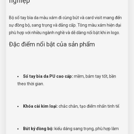
nghiệp
Bộ sổ tay bìa da màu xám đi cùng bút và card visit mang đến
sự đồng bộ, sang trọng và đẳng cấp. Tông màu xám hiện đại
phù hợp với nhiều ngành nghề và dễ dàng nổi bật khi in logo.
Đặc điểm nổi bật của sản phẩm
Sổ tay bìa da PU cao cấp:
mềm, bám tay tốt, bền
theo thời gian.
Khóa cài kim loại:
chắc chắn, tạo điểm nhấn tinh tế.
Bút ký đồng bộ:
kiểu dáng sang trọng, phù hợp làm