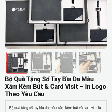
Bộ Quà Tặng Sổ Tay Bìa Da Màu
Xám Kèm Bút & Card Visit – In Logo
Theo Yêu Cầu
Bộ quà tặng sổ tay bìa da màu xám kèm bút và card visit là