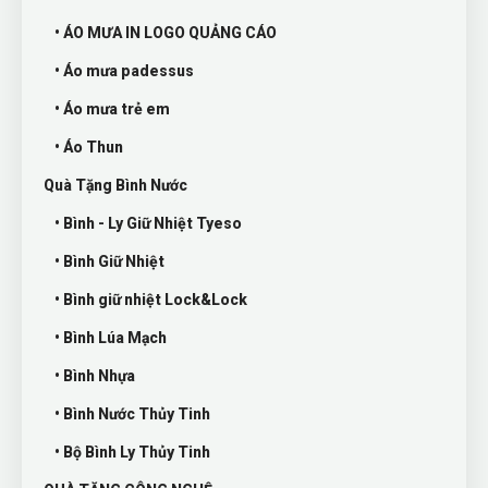
• ÁO MƯA IN LOGO QUẢNG CÁO
• Áo mưa padessus
• Áo mưa trẻ em
• Áo Thun
Quà Tặng Bình Nước
• Bình - Ly Giữ Nhiệt Tyeso
• Bình Giữ Nhiệt
• Bình giữ nhiệt Lock&Lock
• Bình Lúa Mạch
• Bình Nhựa
• Bình Nước Thủy Tinh
• Bộ Bình Ly Thủy Tinh