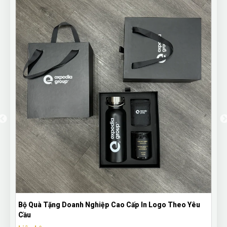
ghiệp Cao Cấp In Logo Theo Yêu
Bộ Quà Tặng Bình Giữ Nhiệt
180ml | Cao Cấp – Sang Tr