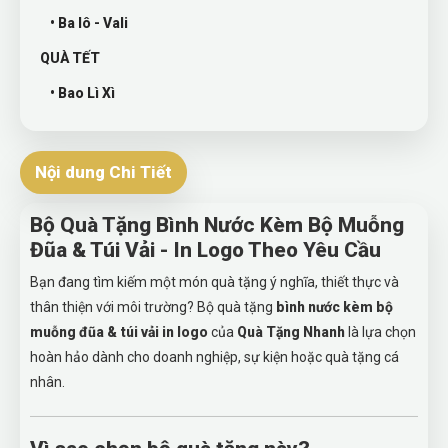
• Ba lô - Vali
QUÀ TẾT
• Bao Lì Xì
Nội dung Chi Tiết
Bộ Quà Tặng Bình Nước Kèm Bộ Muỗng
Đũa & Túi Vải - In Logo Theo Yêu Cầu
Bạn đang tìm kiếm một món quà tặng ý nghĩa, thiết thực và
thân thiện với môi trường? Bộ quà tặng
bình nước kèm bộ
muỗng đũa & túi vải in logo
của
Quà Tặng Nhanh
là lựa chọn
hoàn hảo dành cho doanh nghiệp, sự kiện hoặc quà tặng cá
nhân.