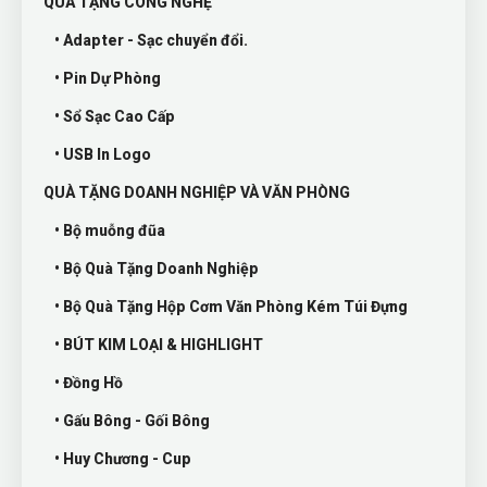
QUÀ TẶNG CÔNG NGHỆ
• Adapter - Sạc chuyển đổi.
• Pin Dự Phòng
• Sổ Sạc Cao Cấp
• USB In Logo
QUÀ TẶNG DOANH NGHIỆP VÀ VĂN PHÒNG
• Bộ muỗng đũa
• Bộ Quà Tặng Doanh Nghiệp
• Bộ Quà Tặng Hộp Cơm Văn Phòng Kém Túi Đựng
• BÚT KIM LOẠI & HIGHLIGHT
• Đồng Hồ
• Gấu Bông - Gối Bông
• Huy Chương - Cup