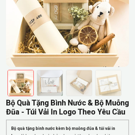
Bộ Quà Tặng Bình Nước & Bộ Muỗng
Đũa - Túi Vải In Logo Theo Yêu Cầu
Bộ quà tặng bình nước kèm bộ muỗng đũa & túi vải in