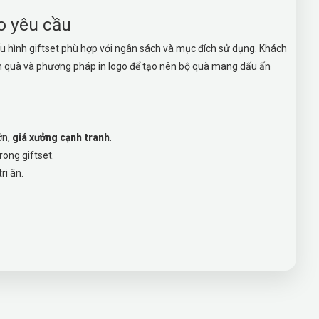
o yêu cầu
u hình giftset phù hợp với ngân sách và mục đích sử dụng. Khách
rên quà và phương pháp in logo để tạo nên bộ quà mang dấu ấn
ớn,
giá xưởng cạnh tranh
.
rong giftset.
ri ân.