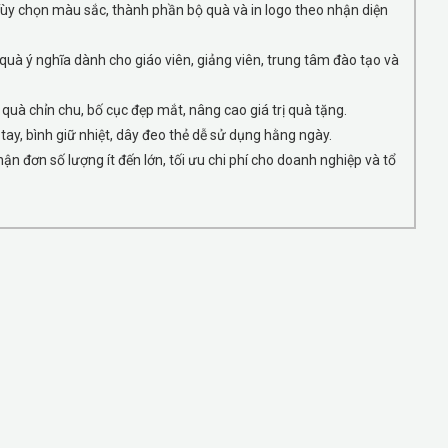
ùy chọn màu sắc, thành phần bộ quà và in logo theo nhận diện
uà ý nghĩa dành cho giáo viên, giảng viên, trung tâm đào tạo và
quà chỉn chu, bố cục đẹp mắt, nâng cao giá trị quà tặng.
tay, bình giữ nhiệt, dây đeo thẻ dễ sử dụng hằng ngày.
ận đơn số lượng ít đến lớn, tối ưu chi phí cho doanh nghiệp và tổ