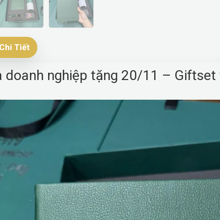
Chi Tiết
 doanh nghiệp tặng 20/11 – Giftset t