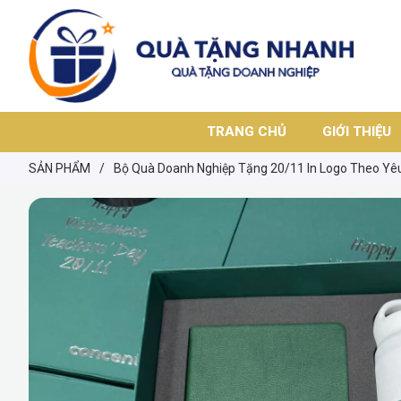
TRANG CHỦ
GIỚI THIỆU
SẢN PHẨM
/
Bộ Quà Doanh Nghiệp Tặng 20/11 In Logo Theo Yêu 