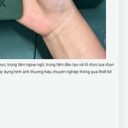
ọc, trung tâm ngoại ngữ, trung tâm đào tạo và tổ chức lựa chọn
xây dựng hình ảnh thương hiệu chuyên nghiệp thông qua thiết kế