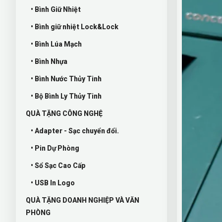
• Bình Giữ Nhiệt
• Bình giữ nhiệt Lock&Lock
• Bình Lúa Mạch
• Bình Nhựa
• Bình Nước Thủy Tinh
• Bộ Bình Ly Thủy Tinh
QUÀ TẶNG CÔNG NGHỆ
• Adapter - Sạc chuyển đổi.
• Pin Dự Phòng
• Sổ Sạc Cao Cấp
• USB In Logo
QUÀ TẶNG DOANH NGHIỆP VÀ VĂN
PHÒNG