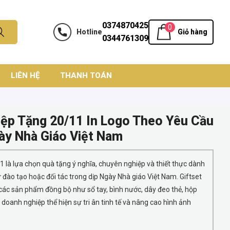
0374870425
0
Hotline
Giỏ hàng
0344761309
LIÊN HỆ
THANH TOÁN
ệp Tặng 20/11 In Logo Theo Yêu Cầu
gày Nhà Giáo Việt Nam
 là lựa chọn quà tặng ý nghĩa, chuyên nghiệp và thiết thực dành
ự đào tạo hoặc đối tác trong dịp Ngày Nhà giáo Việt Nam. Giftset
i các sản phẩm đồng bộ như sổ tay, bình nước, dây đeo thẻ, hộp
 doanh nghiệp thể hiện sự tri ân tinh tế và nâng cao hình ảnh