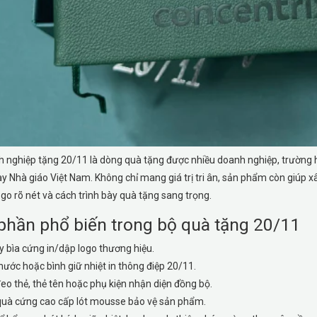
 nghiệp tặng 20/11 là dòng quà tặng được nhiều doanh nghiệp, trường h
ày Nhà giáo Việt Nam. Không chỉ mang giá trị tri ân, sản phẩm còn giúp 
ogo rõ nét và cách trình bày quà tặng sang trọng.
phần phổ biến trong bộ quà tặng 20/11
y bìa cứng in/dập logo thương hiệu.
nước hoặc bình giữ nhiệt in thông điệp 20/11.
eo thẻ, thẻ tên hoặc phụ kiện nhận diện đồng bộ.
uà cứng cao cấp lót mousse bảo vệ sản phẩm.