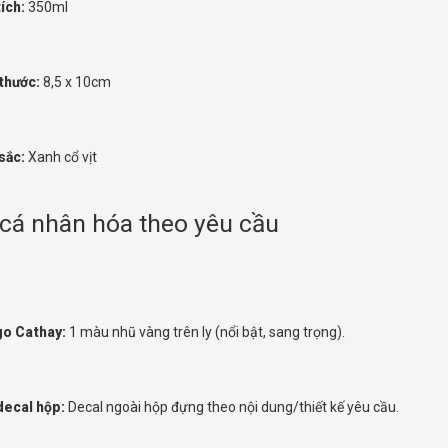
ích:
350ml
thước:
8,5 x 10cm
sắc:
Xanh cổ vịt
 cá nhân hóa theo yêu cầu
go Cathay:
1 màu nhũ vàng trên ly (nổi bật, sang trọng).
decal hộp:
Decal ngoài hộp đựng theo nội dung/thiết kế yêu cầu.