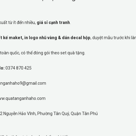
uất từ ít đến nhiều,
giá sỉ cạnh tranh
.
ết kế maket, in logo nhũ vàng & dán decal hộp
, duyệt mẫu trước khi là
toàn quốc, có thể đóng gói theo set quà tặng.
lo:
0374 870 425
anganhaho9@gmail.com
w.quatanganhaho.com
2 Nguyễn Hảo Vĩnh, Phường Tân Quý, Quận Tân Phú