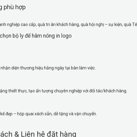
g phù hợp
nh nghiệp cao cấp, quà tri ân khách hàng, quà hội nghị – sự kiện, quà T
i chọn bộ ly đế hâm nóng in logo
nhận diện thương hiệu hằng ngày tại bàn làm việc.
ặng thiết thực, tạo ấn tượng chuyên nghiệp với đối tác/khách hàng.
 kế đẹp – hộp quai xách sẵn, dễ tặng và vận chuyển.
ách & Liên hệ đặt hàng