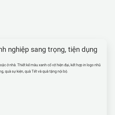
h nghiệp sang trọng, tiện dụng
ặc ở nhà. Thiết kế màu xanh cổ vịt hiện đại, kết hợp in logo nhũ
g, quà sự kiện, quà Tết và quà tặng nội bộ.