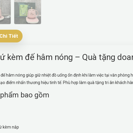
Chi Tiết
sứ kèm đế hâm nóng – Quà tặng doan
đế hâm nóng giúp giữ nhiệt đồ uống ổn định khi làm việc tại văn phòng ho
ạo điểm nhấn thương hiệu tinh tế. Phù hợp làm quà tặng tri ân khách hàn
 phẩm bao gồm
sứ kèm nắp