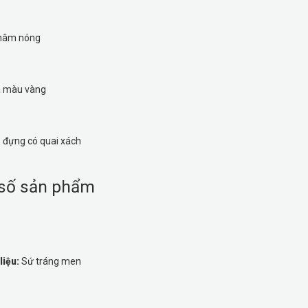
 hâm nóng
a màu vàng
 đựng có quai xách
số sản phẩm
liệu:
Sứ tráng men