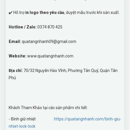
✔️ Hỗ trợ
in logo theo yêu cầu
, duyệt mẫu trước khi sản xuất.
Hotline / Zalo:
0374 870 425
Email:
quatangnhanh09@gmail.com
Website:
www.quatangnhanh.com
Địa chỉ:
70/32 Nguyễn Hảo Vĩnh, Phường Tân Quý, Quận Tân
Phú
Khách Tham Khảo tại các sản phẩm chi tiết:
- Bình giữ nhiệt
https://quatangnhanh.com/binh-giu-
nhiet-lock-lock