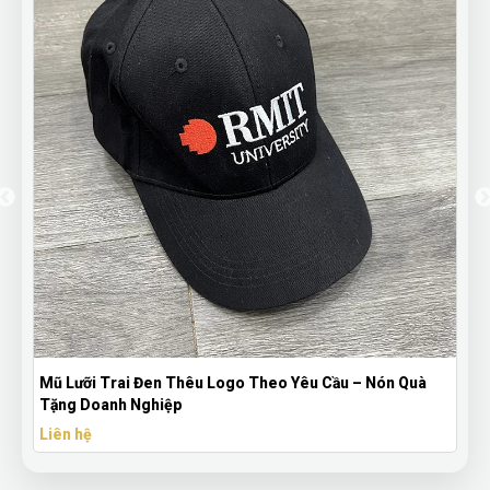
êu Logo Theo Yêu Cầu – Nón Quà
Bút Bi Mực Gel Thiên Long 
Theo Yêu Cầu
Liên hệ