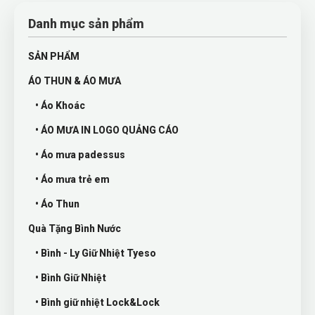
Danh mục sản phẩm
SẢN PHẨM
ÁO THUN & ÁO MƯA
• Áo Khoác
• ÁO MƯA IN LOGO QUẢNG CÁO
• Áo mưa padessus
• Áo mưa trẻ em
• Áo Thun
Quà Tặng Bình Nước
• Bình - Ly Giữ Nhiệt Tyeso
• Bình Giữ Nhiệt
• Bình giữ nhiệt Lock&Lock