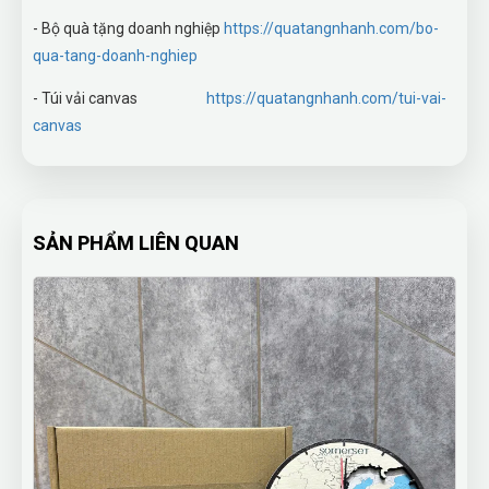
- Bộ quà tặng doanh nghiệp
https://quatangnhanh.com/bo-
qua-tang-doanh-nghiep
- Túi vải canvas
https://quatangnhanh.com/tui-vai-
canvas
SẢN PHẨM LIÊN QUAN