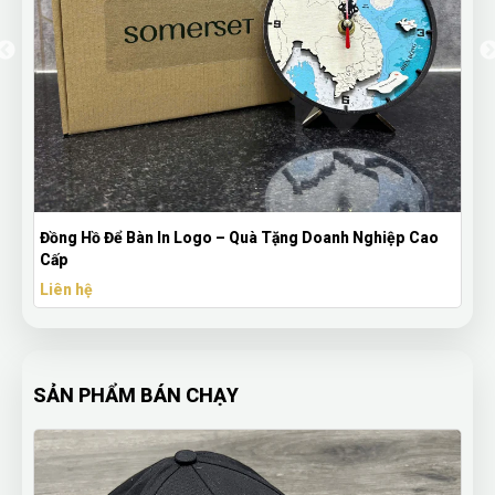
Nghiệp Cao
Ô Dù Cán Dài Xanh Than – Quà Tặng Quảng Cáo K
Sạn, Resort Cao Cấp
Liên hệ
SẢN PHẨM BÁN CHẠY