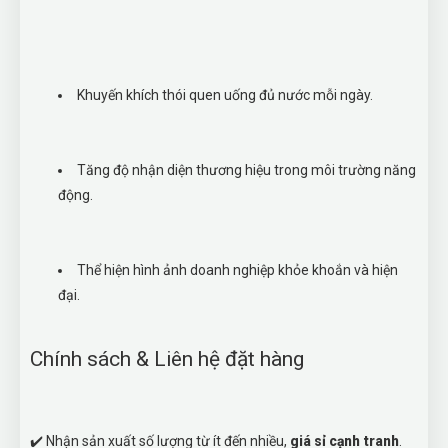
Khuyến khích thói quen uống đủ nước mỗi ngày.
Tăng độ nhận diện thương hiệu trong môi trường năng
động.
Thể hiện hình ảnh doanh nghiệp khỏe khoắn và hiện
đại.
Chính sách & Liên hệ đặt hàng
✔️ Nhận sản xuất số lượng từ ít đến nhiều,
giá sỉ cạnh tranh
.