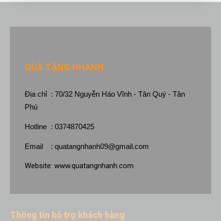
QUÀ TẶNG NHANH
Địa chỉ : 70/32 Nguyễn Háo Vĩnh - Tân Quý - Tân
Phú
Hotline : 0374870425
Email :
quatangnhanh09@gmail.com
Website:
www.quatangnhanh.com
Thông tin hỗ trợ khách hàng