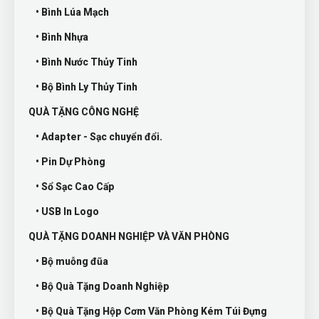
• Bình Lúa Mạch
• Bình Nhựa
• Bình Nước Thủy Tinh
• Bộ Bình Ly Thủy Tinh
QUÀ TẶNG CÔNG NGHỆ
• Adapter - Sạc chuyển đổi.
• Pin Dự Phòng
• Sổ Sạc Cao Cấp
• USB In Logo
QUÀ TẶNG DOANH NGHIỆP VÀ VĂN PHÒNG
• Bộ muỗng đũa
• Bộ Quà Tặng Doanh Nghiệp
• Bộ Quà Tặng Hộp Cơm Văn Phòng Kém Túi Đựng