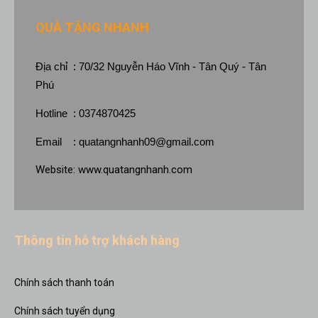
QUÀ TẶNG NHANH
Địa chỉ : 70/32 Nguyễn Háo Vĩnh - Tân Quý - Tân
Phú
Hotline : 0374870425
Email :
quatangnhanh09@gmail.com
Website:
www.quatangnhanh.com
Thông tin hỗ trợ khách hàng
Chính sách thanh toán
Chính sách tuyển dụng