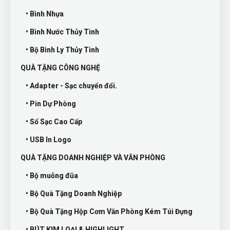
• Bình Nhựa
• Bình Nước Thủy Tinh
• Bộ Bình Ly Thủy Tinh
QUÀ TẶNG CÔNG NGHỆ
• Adapter - Sạc chuyển đổi.
• Pin Dự Phòng
• Sổ Sạc Cao Cấp
• USB In Logo
QUÀ TẶNG DOANH NGHIỆP VÀ VĂN PHÒNG
• Bộ muỗng đũa
• Bộ Quà Tặng Doanh Nghiệp
• Bộ Quà Tặng Hộp Cơm Văn Phòng Kém Túi Đựng
• BÚT KIM LOẠI & HIGHLIGHT