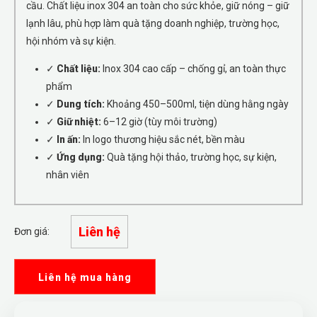
cầu. Chất liệu inox 304 an toàn cho sức khỏe, giữ nóng – giữ
lạnh lâu, phù hợp làm quà tặng doanh nghiệp, trường học,
hội nhóm và sự kiện.
✓
Chất liệu:
Inox 304 cao cấp – chống gỉ, an toàn thực
phẩm
✓
Dung tích:
Khoảng 450–500ml, tiện dùng hằng ngày
✓
Giữ nhiệt:
6–12 giờ (tùy môi trường)
✓
In ấn:
In logo thương hiệu sắc nét, bền màu
✓
Ứng dụng:
Quà tặng hội thảo, trường học, sự kiện,
nhân viên
Liên hệ
Đơn giá:
Liên hệ mua hàng