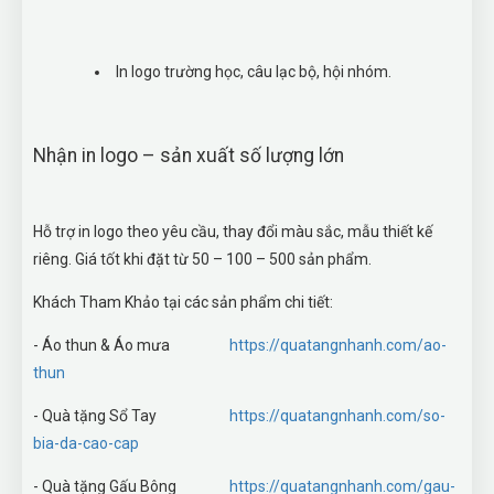
In logo trường học, câu lạc bộ, hội nhóm.
Nhận in logo – sản xuất số lượng lớn
Hỗ trợ in logo theo yêu cầu, thay đổi màu sắc, mẫu thiết kế
riêng. Giá tốt khi đặt từ 50 – 100 – 500 sản phẩm.
Khách Tham Khảo tại các sản phẩm chi tiết:
- Áo thun & Áo mưa
https://quatangnhanh.com/ao-
thun
- Quà tặng Sổ Tay
https://quatangnhanh.com/so-
bia-da-cao-cap
- Quà tặng Gấu Bông
https://quatangnhanh.com/gau-