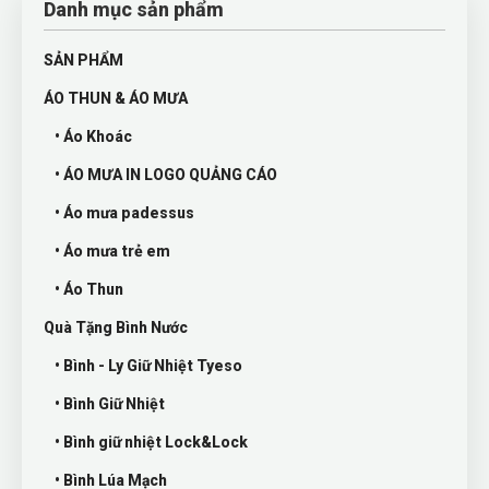
Danh mục sản phẩm
SẢN PHẨM
ÁO THUN & ÁO MƯA
• Áo Khoác
• ÁO MƯA IN LOGO QUẢNG CÁO
• Áo mưa padessus
• Áo mưa trẻ em
• Áo Thun
Quà Tặng Bình Nước
• Bình - Ly Giữ Nhiệt Tyeso
• Bình Giữ Nhiệt
• Bình giữ nhiệt Lock&Lock
• Bình Lúa Mạch