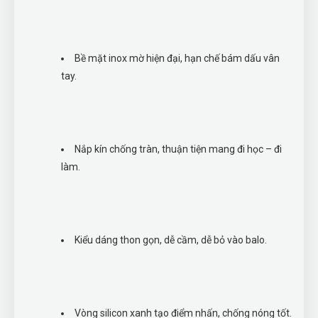
Bề mặt inox mờ hiện đại, hạn chế bám dấu vân
tay.
Nắp kín chống tràn, thuận tiện mang đi học – đi
làm.
Kiểu dáng thon gọn, dễ cầm, dễ bỏ vào balo.
Vòng silicon xanh tạo điểm nhấn, chống nóng tốt.