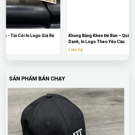
Khung Bằng Khen Để Bàn – Quà Tặng Doanh Nghiệp Vinh
Danh, In Logo Theo Yêu Cầu
Liên hệ
SẢN PHẨM BÁN CHẠY