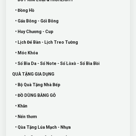
• Đồng Hồ
• Gấu Bông - Gối Bông
• Huy Chương - Cup
• Lịch Để Bàn - Lịch Treo Tường
• Móc Khóa
• Sổ Bìa Da - Sổ Note - Sổ Lòxò - Sổ Bìa Bồi
QUÀ TẶNG GIA DỤNG
• Bộ Quà Tặng Nhà Bếp
• ĐỒ DÙNG BẰNG GỖ
• Khăn
• Nến thơm
• Qùa Tặng Lúa Mạch - Nhựa