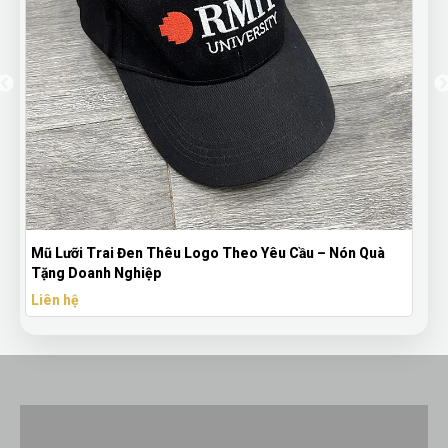
Bút Bi Mực Gel Thiên Long Có Nắp Đậy - Bút Bi In Logo
Theo Yêu Cầu
Liên hệ