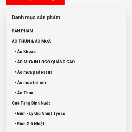
Danh mục sản phẩm
SẢN PHẨM
ÁO THUN & ÁO MƯA
• Áo Khoác
• ÁO MƯA IN LOGO QUẢNG CÁO
• Áo mưa padessus
• Áo mưa trẻ em
• Áo Thun
Quà Tặng Bình Nước
• Bình - Ly Giữ Nhiệt Tyeso
• Bình Giữ Nhiệt