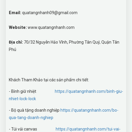
Email:
quatangnhanh09@gmail.com
Website:
www.quatangnhanh.com
Địa chỉ:
70/32 Nguyễn Hảo Vĩnh, Phường Tân Quý, Quận Tân
Phú
Khách Tham Khảo tại các sản phẩm chi tiết:
- Bình giữ nhiệt
https://quatangnhanh.com/binh-giu-
nhiet-lock-lock
- Bộ quà tặng doanh nghiệp
https://quatangnhanh.com/bo-
qua-tang-doanh-nghiep
- Túi vải canvas
https://quatangnhanh.com/tui-vai-