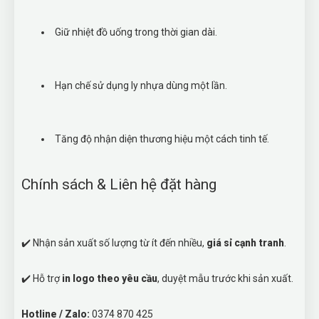
Giữ nhiệt đồ uống trong thời gian dài.
Hạn chế sử dụng ly nhựa dùng một lần.
Tăng độ nhận diện thương hiệu một cách tinh tế.
Chính sách & Liên hệ đặt hàng
✔️ Nhận sản xuất số lượng từ ít đến nhiều,
giá sỉ cạnh tranh
.
✔️ Hỗ trợ
in logo theo yêu cầu
, duyệt mẫu trước khi sản xuất.
Hotline / Zalo:
0374 870 425