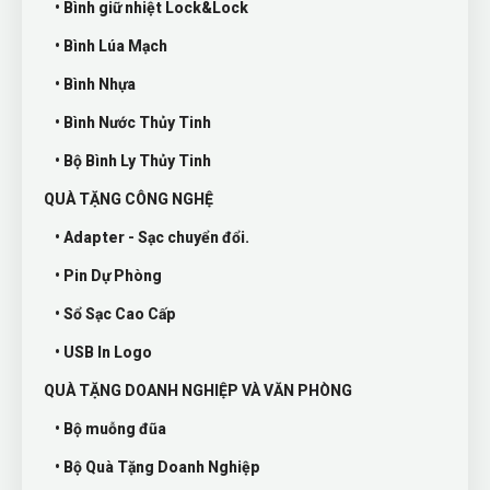
• Bình giữ nhiệt Lock&Lock
• Bình Lúa Mạch
• Bình Nhựa
• Bình Nước Thủy Tinh
• Bộ Bình Ly Thủy Tinh
QUÀ TẶNG CÔNG NGHỆ
• Adapter - Sạc chuyển đổi.
• Pin Dự Phòng
• Sổ Sạc Cao Cấp
• USB In Logo
QUÀ TẶNG DOANH NGHIỆP VÀ VĂN PHÒNG
• Bộ muỗng đũa
• Bộ Quà Tặng Doanh Nghiệp