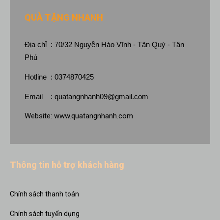
QUÀ TẶNG NHANH
Địa chỉ : 70/32 Nguyễn Háo Vĩnh - Tân Quý - Tân
Phú
Hotline : 0374870425
Email :
quatangnhanh09@gmail.com
Website:
www.quatangnhanh.com
Thông tin hỗ trợ khách hàng
Chính sách thanh toán
Chính sách tuyển dụng