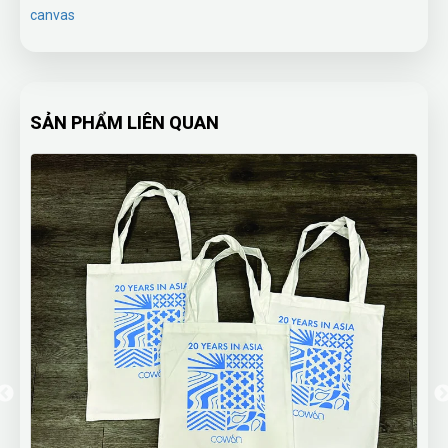
canvas
SẢN PHẨM LIÊN QUAN