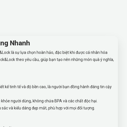
ặng Nhanh
&Lock là sự lựa chọn hoàn hảo, đặc biệt khi được cá nhân hóa
 Lock&Lock theo yêu cầu, giúp bạn tạo nên những món quà ý nghĩa,
iết kế tinh tế và độ bền cao, là người bạn đồng hành đáng tin cậy
 khỏe người dùng, không chứa BPA và các chất độc hại.
 sắc và kiểu dáng đẹp mắt, phù hợp với mọi đối tượng.