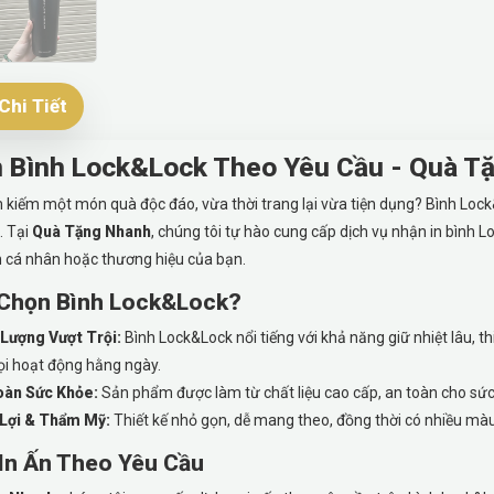
Chi Tiết
n Bình Lock&Lock Theo Yêu Cầu - Quà T
 kiếm một món quà độc đáo, vừa thời trang lại vừa tiện dụng? Bình Lock
. Tại
Quà Tặng Nhanh
, chúng tôi tự hào cung cấp dịch vụ nhận in bình
 cá nhân hoặc thương hiệu của bạn.
 Chọn Bình Lock&Lock?
 Lượng Vượt Trội:
Bình Lock&Lock nổi tiếng với khả năng giữ nhiệt lâu, th
ọi hoạt động hằng ngày.
oàn Sức Khỏe:
Sản phẩm được làm từ chất liệu cao cấp, an toàn cho sức
 Lợi & Thẩm Mỹ:
Thiết kế nhỏ gọn, dễ mang theo, đồng thời có nhiều màu
 In Ấn Theo Yêu Cầu