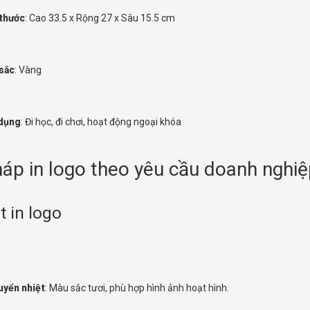
 thước
: Cao 33.5 x Rộng 27 x Sâu 15.5 cm
sắc
: Vàng
dụng
: Đi học, đi chơi, hoạt động ngoại khóa
háp in logo theo yêu cầu doanh nghi
t in logo
uyển nhiệt
: Màu sắc tươi, phù hợp hình ảnh hoạt hình.