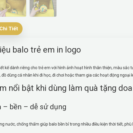
Chi Tiết
hiệu balo trẻ em in logo
iết kế dành riêng cho trẻ em với hình ảnh hoạt hình thân thiện, màu sắc 
, đồ dùng cá nhân khi đi học, đi chơi hoặc tham gia các hoạt động ngoại 
m nổi bật khi dùng làm quà tặng do
n – bền – dễ sử dụng
ng nước, chống thấm giúp balo bền bỉ trong nhiều điều kiện thời tiết, phù