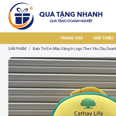
TRANG CHỦ
GIỚI THIỆU
SẢN PHẨM
/
Balo Trẻ Em Màu Vàng In Logo Theo Yêu Cầu Doan