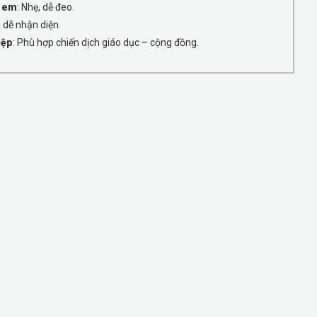
ẻ em
: Nhẹ, dễ đeo.
, dễ nhận diện.
iệp
: Phù hợp chiến dịch giáo dục – cộng đồng.