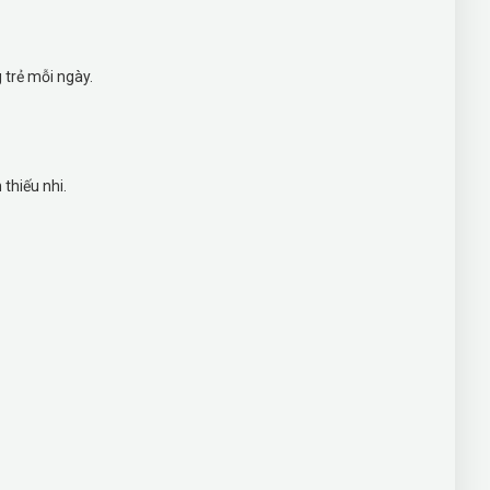
 trẻ mỗi ngày.
 thiếu nhi.