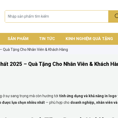
SẢN PHẨM
TIN TỨC
KINH NGHIỆM QUÀ TẶNG
 – Quà Tặng Cho Nhân Viên & Khách Hàng
Nhất 2025 – Quà Tặng Cho Nhân Viên & Khách Hà
g ở sự sang trọng mà còn hướng tới
tính ứng dụng và khả năng in logo
 được lựa chọn nhiều nhất
— phù hợp cho
doanh nghiệp, nhân viên v