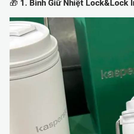
🎁
1. Bình Giữ Nhiệt Lock&Lock 