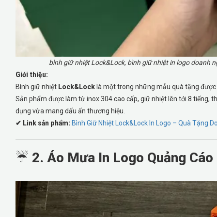
bình giữ nhiệt Lock&Lock, bình giữ nhiệt in logo doanh ngh
Giới thiệu:
Bình giữ nhiệt
Lock&Lock
là một trong những mẫu quà tặng được c
Sản phẩm được làm từ inox 304 cao cấp, giữ nhiệt lên tới 8 tiếng, thi
dụng vừa mang dấu ấn thương hiệu.
✔ Link sản phẩm:
Bình Giữ Nhiệt Lock&Lock In Logo – Quà Tặng D
☔
2. Áo Mưa In Logo Quảng Cáo