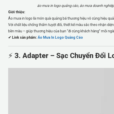
áo mưa in logo quảng cáo, áo mưa doanh nghiệp, áo 
Giới thiệu:
Áo mưa in logo là món quà quảng bá thương hiệu vô cùng hiệu quả
Với chất liệu chống thấm tuyệt đối, thiết kế màu sắc theo nhận diệ
bền màu – giúp thương hiệu của bạn “đi cùng khách hàng” mỗi ng
✔ Link sản phẩm:
Áo Mưa In Logo Quảng Cáo
⚡
3. Adapter – Sạc Chuyển Đổi 