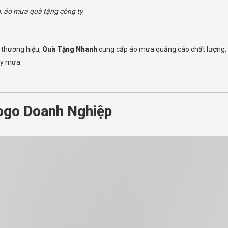
mưa quà tặng công ty
.
n thương hiệu,
Quà Tặng Nhanh
cung cấp áo mưa quảng cáo chất lượng, i
ày mưa.
Logo Doanh Nghiệp