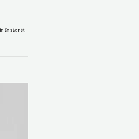
n ấn sắc nét,