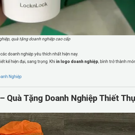
iệp, quà tặng doanh nghiệp cao cấp
ác doanh nghiệp yêu thích nhất hiện nay.
ết kế hiện đại, sang trọng. Khi
in logo doanh nghiệp
, bình trở thành m
oanh Nghiệp
 – Quà Tặng Doanh Nghiệp Thiết Th