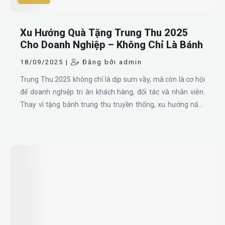
Xu Hướng Quà Tặng Trung Thu 2025
Cho Doanh Nghiệp – Không Chỉ Là Bánh
18/09/2025 |
Đăng bởi admin
Trung Thu 2025 không chỉ là dịp sum vầy, mà còn là cơ hội
để doanh nghiệp tri ân khách hàng, đối tác và nhân viên.
Thay vì tặng bánh trung thu truyền thống, xu hướng năm
nay là quà tặng thiết thực, hiện đại và in logo thương hiệu,
giúp doanh nghiệp ghi dấu ấn chuyên nghiệp và tinh tế.