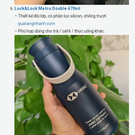
Lock&Lock Metro Double 470ml
– Thiết kế đôi lớp, có phần lọc silicon, chống trượt.
quatangnhanh.com
– Phù hợp dùng cho trà / café / thức uống khác.