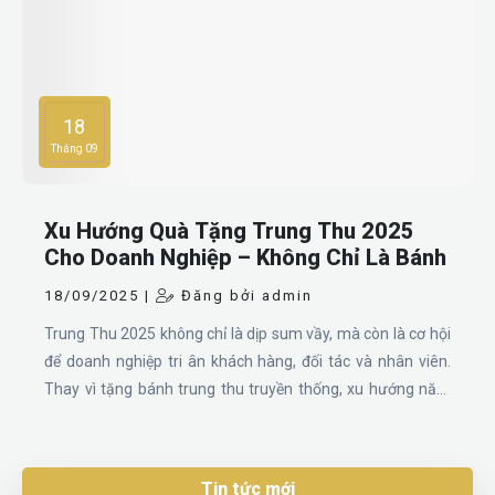
18
Tháng 09
Xu Hướng Quà Tặng Trung Thu 2025
Cho Doanh Nghiệp – Không Chỉ Là Bánh
18/09/2025 |
Đăng bởi admin
Trung Thu 2025 không chỉ là dịp sum vầy, mà còn là cơ hội
để doanh nghiệp tri ân khách hàng, đối tác và nhân viên.
Thay vì tặng bánh trung thu truyền thống, xu hướng năm
nay là quà tặng thiết thực, hiện đại và in logo thương hiệu,
giúp doanh nghiệp ghi dấu ấn chuyên nghiệp và tinh tế.
Tin tức mới