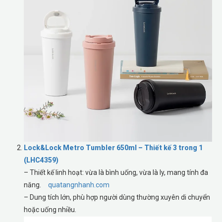
Lock&Lock Metro Tumbler 650ml – Thiết kế 3 trong 1
(LHC4359)
– Thiết kế linh hoạt: vừa là bình uống, vừa là ly, mang tính đa
năng.
quatangnhanh.com
– Dung tích lớn, phù hợp người dùng thường xuyên di chuyển
hoặc uống nhiều.