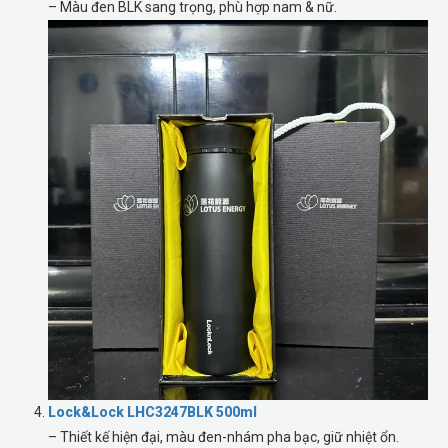
– Màu đen BLK sang trọng, phù hợp nam & nữ.
Lock&Lock LHC3247BLK 500ml
– Thiết kế hiện đại, màu đen-nhám pha bạc, giữ nhiệt ổn.