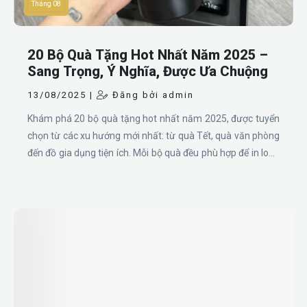
Tháng 08
20 Bộ Quà Tặng Hot Nhất Năm 2025 –
Sang Trọng, Ý Nghĩa, Được Ưa Chuộng
13/08/2025 |
Đăng bởi admin
Khám phá 20 bộ quà tặng hot nhất năm 2025, được tuyển
chọn từ các xu hướng mới nhất: từ quà Tết, quà văn phòng
đến đồ gia dụng tiện ích. Mỗi bộ quà đều phù hợp để in logo
theo yêu cầu, nâng cao giá trị thương hiệu trong mọi dịp
tặng quà.