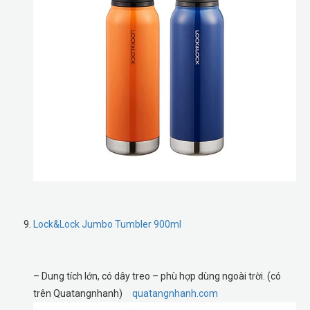
Lock&Lock Jumbo Tumbler 900ml
– Dung tích lớn, có dây treo – phù hợp dùng ngoài trời. (có
trên Quatangnhanh)
quatangnhanh.com