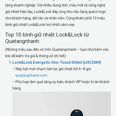
tặng doanh nghiệp. Với nhiều dung tích, mẫu mã và công nghệ
giữ nhiệt hiện đại, Lock&Lock đáp ứng nhu cầu tặng quà in logo
cho khách hàng, đối tác và nhân viên. Cùng khám phá 10 mẫu
bình giữ nhiệt Lock&Lock hot nhất năm nay.
Top 10 bình giữ nhiệt Lock&Lock từ
Quatangnhanh
(Những mẫu sau đều có trên Quatangnhanh – bạn nhớ bấm vào
link để kiểm tra giá & thông số chi tiết)
Lock&Lock Energetic One-Touch 550ml (LHC3249)
– Nắp bật một chạm tiện lợi, giữ nhiệt tốt 6–8 giờ.
quatangnhanh.com
– Phù hợp làm quà tặng sự kiện, khách VIP hoặc tri ân khách
hàng.