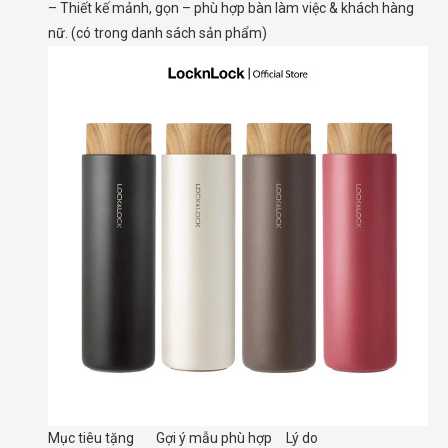
– Thiết kế mảnh, gọn – phù hợp bàn làm việc & khách hàng
nữ. (có trong danh sách sản phẩm)
Mục tiêu tặng
Gợi ý mẫu phù hợp
Lý do