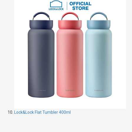
Lock&Lock Flat Tumbler 400ml