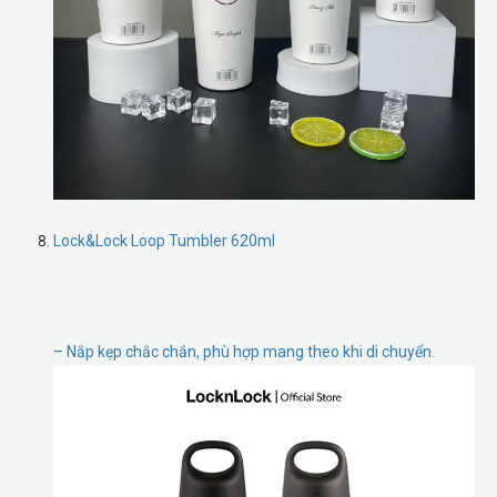
Lock&Lock Loop Tumbler 620ml
– Nắp kẹp chắc chắn, phù hợp mang theo khi di chuyển.