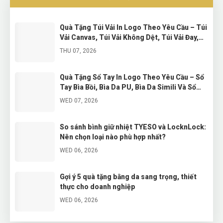
Quà Tặng Túi Vải In Logo Theo Yêu Cầu – Túi
Vải Canvas, Túi Vải Không Dệt, Túi Vải Đay,
Túi Vải Dù, Túi Vải Lưới Và Túi Vải Bố Hàn
THU 07, 2026
Quà Tặng Sổ Tay In Logo Theo Yêu Cầu – Sổ
Tay Bìa Bồi, Bìa Da PU, Bìa Da Simili Và Sổ
Tay Cáp Sạc Cao Cấp
WED 07, 2026
So sánh bình giữ nhiệt TYESO và LocknLock:
Nên chọn loại nào phù hợp nhất?
WED 06, 2026
Gợi ý 5 quà tặng bằng da sang trọng, thiết
thực cho doanh nghiệp
WED 06, 2026