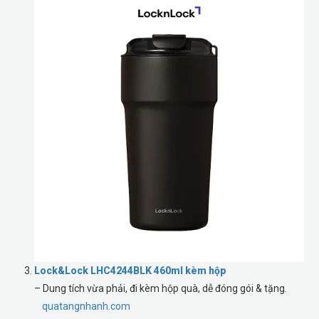
Lock&Lock LHC4244BLK 460ml kèm hộp
– Dung tích vừa phải, đi kèm hộp quà, dễ đóng gói & tặng.
quatangnhanh.com