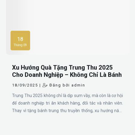
18
Tháng 09
Xu Hướng Quà Tặng Trung Thu 2025
Cho Doanh Nghiệp – Không Chỉ Là Bánh
18/09/2025 |
Đăng bởi admin
Trung Thu 2025 không chỉ là dịp sum vầy, mà còn là cơ hội
để doanh nghiệp tri ân khách hàng, đối tác và nhân viên.
Thay vì tặng bánh trung thu truyền thống, xu hướng năm
nay là quà tặng thiết thực, hiện đại và in logo thương hiệu,
giúp doanh nghiệp ghi dấu ấn chuyên nghiệp và tinh tế.