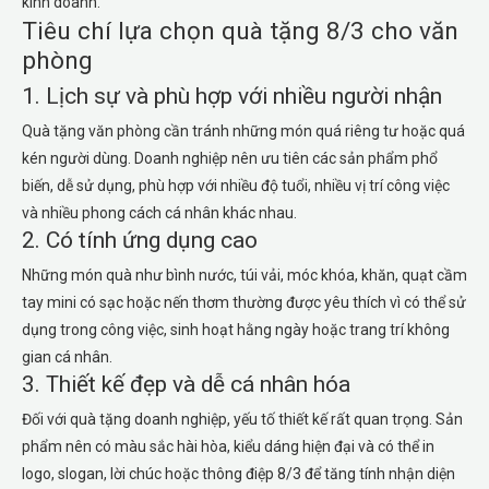
kinh doanh.
Tiêu chí lựa chọn quà tặng 8/3 cho văn
phòng
1. Lịch sự và phù hợp với nhiều người nhận
Quà tặng văn phòng cần tránh những món quá riêng tư hoặc quá
kén người dùng. Doanh nghiệp nên ưu tiên các sản phẩm phổ
biến, dễ sử dụng, phù hợp với nhiều độ tuổi, nhiều vị trí công việc
và nhiều phong cách cá nhân khác nhau.
2. Có tính ứng dụng cao
Những món quà như bình nước, túi vải, móc khóa, khăn, quạt cầm
tay mini có sạc hoặc nến thơm thường được yêu thích vì có thể sử
dụng trong công việc, sinh hoạt hằng ngày hoặc trang trí không
gian cá nhân.
3. Thiết kế đẹp và dễ cá nhân hóa
Đối với quà tặng doanh nghiệp, yếu tố thiết kế rất quan trọng. Sản
phẩm nên có màu sắc hài hòa, kiểu dáng hiện đại và có thể in
logo, slogan, lời chúc hoặc thông điệp 8/3 để tăng tính nhận diện