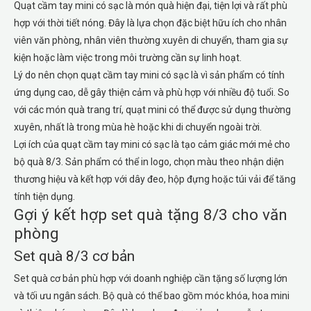
Quạt cầm tay mini có sạc là món quà hiện đại, tiện lợi và rất phù
hợp với thời tiết nóng. Đây là lựa chọn đặc biệt hữu ích cho nhân
viên văn phòng, nhân viên thường xuyên di chuyển, tham gia sự
kiện hoặc làm việc trong môi trường cần sự linh hoạt.
Lý do nên chọn quạt cầm tay mini có sạc là vì sản phẩm có tính
ứng dụng cao, dễ gây thiện cảm và phù hợp với nhiều độ tuổi. So
với các món quà trang trí, quạt mini có thể được sử dụng thường
xuyên, nhất là trong mùa hè hoặc khi di chuyển ngoài trời.
Lợi ích của quạt cầm tay mini có sạc là tạo cảm giác mới mẻ cho
bộ quà 8/3. Sản phẩm có thể in logo, chọn màu theo nhận diện
thương hiệu và kết hợp với dây đeo, hộp đựng hoặc túi vải để tăng
tính tiện dụng.
Gợi ý kết hợp set quà tặng 8/3 cho văn
phòng
Set quà 8/3 cơ bản
Set quà cơ bản phù hợp với doanh nghiệp cần tặng số lượng lớn
và tối ưu ngân sách. Bộ quà có thể bao gồm móc khóa, hoa mini