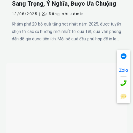
Sang Trọng, Ý Nghĩa, Được Ưa Chuộng
13/08/2025 |
Đăng bởi admin
Khám phá 20 bộ quà tặng hot nhất năm 2025, được tuyển
chọn từ các xu hướng mới nhất: từ quà Tết, quà văn phòng
đến đồ gia dụng tiện ích. Mỗi bộ quà đều phù hợp để in logo
theo yêu cầu, nâng cao giá trị thương hiệu trong mọi dịp
tặng quà.