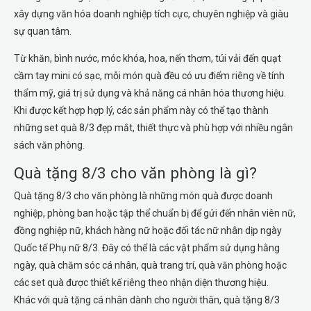
xây dựng văn hóa doanh nghiệp tích cực, chuyên nghiệp và giàu
sự quan tâm.
Từ khăn, bình nước, móc khóa, hoa, nến thơm, túi vải đến quạt
cầm tay mini có sạc, mỗi món quà đều có ưu điểm riêng về tính
thẩm mỹ, giá trị sử dụng và khả năng cá nhân hóa thương hiệu.
Khi được kết hợp hợp lý, các sản phẩm này có thể tạo thành
những set quà 8/3 đẹp mắt, thiết thực và phù hợp với nhiều ngân
sách văn phòng.
Quà tặng 8/3 cho văn phòng là gì?
Quà tặng 8/3 cho văn phòng là những món quà được doanh
nghiệp, phòng ban hoặc tập thể chuẩn bị để gửi đến nhân viên nữ,
đồng nghiệp nữ, khách hàng nữ hoặc đối tác nữ nhân dịp ngày
Quốc tế Phụ nữ 8/3. Đây có thể là các vật phẩm sử dụng hằng
ngày, quà chăm sóc cá nhân, quà trang trí, quà văn phòng hoặc
các set quà được thiết kế riêng theo nhận diện thương hiệu.
Khác với quà tặng cá nhân dành cho người thân, quà tặng 8/3