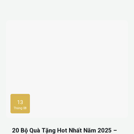
quảng bá thương hiệu hiệu quả.
13
Tháng 08
20 Bộ Quà Tặng Hot Nhất Năm 2025 –