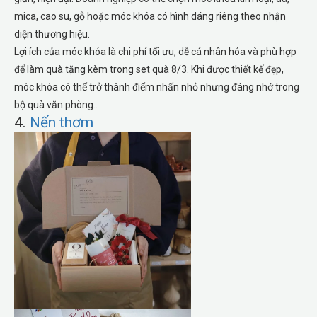
mica, cao su, gỗ hoặc móc khóa có hình dáng riêng theo nhận
diện thương hiệu.
Lợi ích của móc khóa là chi phí tối ưu, dễ cá nhân hóa và phù hợp
để làm quà tặng kèm trong set quà 8/3. Khi được thiết kế đẹp,
móc khóa có thể trở thành điểm nhấn nhỏ nhưng đáng nhớ trong
bộ quà văn phòng..
4.
Nến thơm