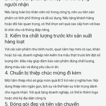
người nhận
Nếu tặng toàn bộ nhân viên nữ trong công ty, nên ưu tiên sản
phẩm có tính phổ thông và dễ sử dụng. Nếu tặng khách hàng
hoặc đối tác quan trọng, có thể chọn set quà cao cấp hơn với bao
bì chỉn chu và thông điệp riêng.
3. Kiểm tra chất lượng trước khi sản xuất
hàng loạt
Với các sản phẩm như bình nước, quạt cầm tay mini có sạc, khăn
hoặc túi vải, doanh nghiệp nên kiểm tra mẫu thật trước khi đặt số
lượng lớn. Điều này giúp đảm bảo sản phẩm đúng chất lượng,
đúng màu sắc và đúng yêu cầu in ấn.
4. Chuẩn bị thiệp chúc mừng đi kèm
Một tấm thiệp nhỏ sẽ giúp món quà 8/3 trở nên ý nghĩa hơn. Nội
dung thiệp nên ngắn gọn, lịch sự và thể hiện sự trân trọng dành
cho người nhận. Với quà tặng doanh nghiệp, có thể in thêm logo
hoặc chữ ký đại diện công ty.
5. Đóng gói đẹp và tiện vận chuyển