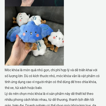
Móc khóa là món quà nhỏ gọn, chi phí hợp lý và dễ triển khai với
số lượng lớn. Dù có kích thước nhỏ, móc khóa vẫn là vật phẩm có
tính ứng dụng cao vì người nhận có thể dùng để treo chìa khóa,
thẻ xe, túi xách hoặc balo.
Lý do nên chọn móc khóa là vì sản phẩm này dễ thiết kế theo
nhiều phong cách khác nhau, từ dễ thương, thanh lịch đến tối
giản, hiện đại. Doanh nghiệp có thể chọn móc khóa kim loại, da,