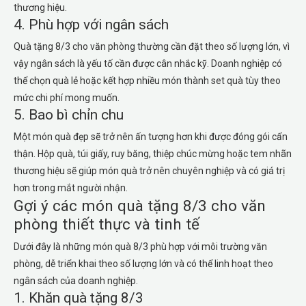
thương hiệu.
4. Phù hợp với ngân sách
Quà tặng 8/3 cho văn phòng thường cần đặt theo số lượng lớn, vì
vậy ngân sách là yếu tố cần được cân nhắc kỹ. Doanh nghiệp có
thể chọn quà lẻ hoặc kết hợp nhiều món thành set quà tùy theo
mức chi phí mong muốn.
5. Bao bì chỉn chu
Một món quà đẹp sẽ trở nên ấn tượng hơn khi được đóng gói cẩn
thận. Hộp quà, túi giấy, ruy băng, thiệp chúc mừng hoặc tem nhãn
thương hiệu sẽ giúp món quà trở nên chuyên nghiệp và có giá trị
hơn trong mắt người nhận.
Gợi ý các món quà tặng 8/3 cho văn
phòng thiết thực và tinh tế
Dưới đây là những món quà 8/3 phù hợp với môi trường văn
phòng, dễ triển khai theo số lượng lớn và có thể linh hoạt theo
ngân sách của doanh nghiệp.
1. Khăn quà tặng 8/3