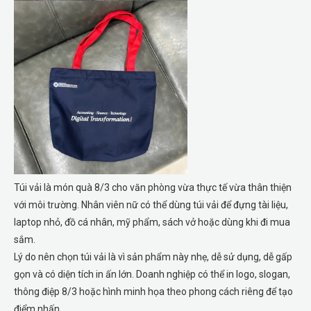
Túi vải là món quà 8/3 cho văn phòng vừa thực tế vừa thân thiện
với môi trường. Nhân viên nữ có thể dùng túi vải để đựng tài liệu,
laptop nhỏ, đồ cá nhân, mỹ phẩm, sách vở hoặc dùng khi đi mua
sắm.
Lý do nên chọn túi vải là vì sản phẩm này nhẹ, dễ sử dụng, dễ gấp
gọn và có diện tích in ấn lớn. Doanh nghiệp có thể in logo, slogan,
thông điệp 8/3 hoặc hình minh họa theo phong cách riêng để tạo
điểm nhấn.