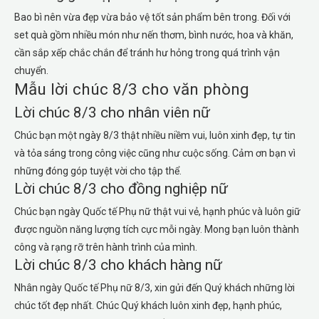
Bao bì nên vừa đẹp vừa bảo vệ tốt sản phẩm bên trong. Đối với
set quà gồm nhiều món như nến thơm, bình nước, hoa và khăn,
cần sắp xếp chắc chắn để tránh hư hỏng trong quá trình vận
chuyển.
Mẫu lời chúc 8/3 cho văn phòng
Lời chúc 8/3 cho nhân viên nữ
Chúc bạn một ngày 8/3 thật nhiều niềm vui, luôn xinh đẹp, tự tin
và tỏa sáng trong công việc cũng như cuộc sống. Cảm ơn bạn vì
những đóng góp tuyệt vời cho tập thể.
Lời chúc 8/3 cho đồng nghiệp nữ
Chúc bạn ngày Quốc tế Phụ nữ thật vui vẻ, hạnh phúc và luôn giữ
được nguồn năng lượng tích cực mỗi ngày. Mong bạn luôn thành
công và rạng rỡ trên hành trình của mình.
Lời chúc 8/3 cho khách hàng nữ
Nhân ngày Quốc tế Phụ nữ 8/3, xin gửi đến Quý khách những lời
chúc tốt đẹp nhất. Chúc Quý khách luôn xinh đẹp, hạnh phúc,