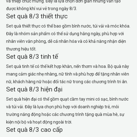
và thiệp chúc mừng. Đây là lựa chọn đơn giản nhưng vẫn tạo
được không khí vui vẻ trong ngày 8/3.
Set quà 8/3 thiết thực
Set quà thiết thực có thể bao gồm bình nước, túi vải và móc khóa.
Đây là nhóm sản phẩm có thể sử dụng hằng ngày, phù hợp với
nhân viên văn phòng, dễ cá nhân hóa và có khả năng nhận diện
thương hiệu tốt.
Set quà 8/3 tinh tế
Set quà tinh tế có thể kết hợp khăn, nến thơm và hoa. Bộ quà này
mang cảm giác nhẹ nhàng, nữ tính và phù hợp để tặng nhân viên
nữ, khách hàng nữ hoặc đối tác nữ trong các chương trình tri ân.
Set quà 8/3 hiện đại
Set quà hiện đại có thể gồm quạt cầm tay mini có sạc, bình nước
và túi vải. Đây là lựa chọn phù hợp với doanh nghiệp trẻ, môi
trường năng động hoặc các chương trình tặng quà mùa hè, sự
kiện nội bộ và hoạt động ngoài trời.
Set quà 8/3 cao cấp