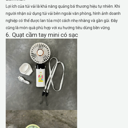
Lợi ích của túi vải là khả năng quảng bá thương hiệu tự nhiên. Khi
người nhận sử dụng túi vải bên ngoài văn phòng, hình ảnh doanh
nghiệp có thể được lan tỏa một cách nhẹ nhàng và gần gũi. Đây
cũng là món quà phù hợp với xu hướng tiêu dùng bền vững.
6. Quạt cầm tay mini có sạc