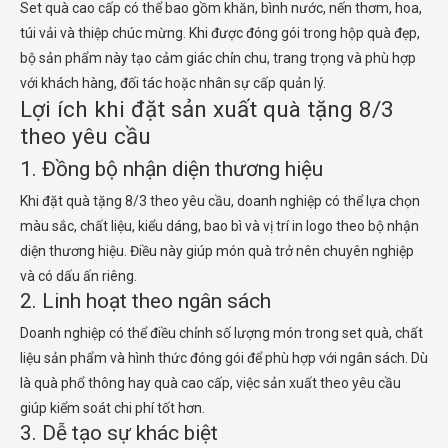
Set quà cao cấp có thể bao gồm khăn, bình nước, nến thơm, hoa,
túi vải và thiệp chúc mừng. Khi được đóng gói trong hộp quà đẹp,
bộ sản phẩm này tạo cảm giác chỉn chu, trang trọng và phù hợp
với khách hàng, đối tác hoặc nhân sự cấp quản lý.
Lợi ích khi đặt sản xuất quà tặng 8/3
theo yêu cầu
1. Đồng bộ nhận diện thương hiệu
Khi đặt quà tặng 8/3 theo yêu cầu, doanh nghiệp có thể lựa chọn
màu sắc, chất liệu, kiểu dáng, bao bì và vị trí in logo theo bộ nhận
diện thương hiệu. Điều này giúp món quà trở nên chuyên nghiệp
và có dấu ấn riêng.
2. Linh hoạt theo ngân sách
Doanh nghiệp có thể điều chỉnh số lượng món trong set quà, chất
liệu sản phẩm và hình thức đóng gói để phù hợp với ngân sách. Dù
là quà phổ thông hay quà cao cấp, việc sản xuất theo yêu cầu
giúp kiểm soát chi phí tốt hơn.
3. Dễ tạo sự khác biệt