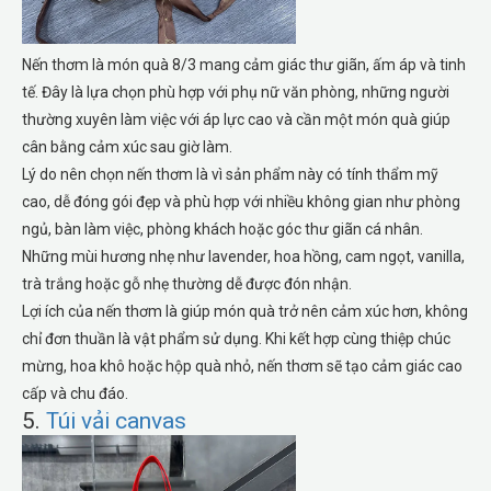
Nến thơm là món quà 8/3 mang cảm giác thư giãn, ấm áp và tinh
tế. Đây là lựa chọn phù hợp với phụ nữ văn phòng, những người
thường xuyên làm việc với áp lực cao và cần một món quà giúp
cân bằng cảm xúc sau giờ làm.
Lý do nên chọn nến thơm là vì sản phẩm này có tính thẩm mỹ
cao, dễ đóng gói đẹp và phù hợp với nhiều không gian như phòng
ngủ, bàn làm việc, phòng khách hoặc góc thư giãn cá nhân.
Những mùi hương nhẹ như lavender, hoa hồng, cam ngọt, vanilla,
trà trắng hoặc gỗ nhẹ thường dễ được đón nhận.
Lợi ích của nến thơm là giúp món quà trở nên cảm xúc hơn, không
chỉ đơn thuần là vật phẩm sử dụng. Khi kết hợp cùng thiệp chúc
mừng, hoa khô hoặc hộp quà nhỏ, nến thơm sẽ tạo cảm giác cao
cấp và chu đáo.
5.
Túi vải canvas