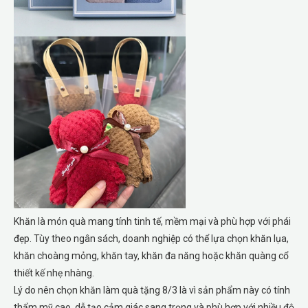
Khăn là món quà mang tính tinh tế, mềm mại và phù hợp với phái
đẹp. Tùy theo ngân sách, doanh nghiệp có thể lựa chọn khăn lụa,
khăn choàng mỏng, khăn tay, khăn đa năng hoặc khăn quàng cổ
thiết kế nhẹ nhàng.
Lý do nên chọn khăn làm quà tặng 8/3 là vì sản phẩm này có tính
thẩm mỹ cao, dễ tạo cảm giác sang trọng và phù hợp với nhiều độ