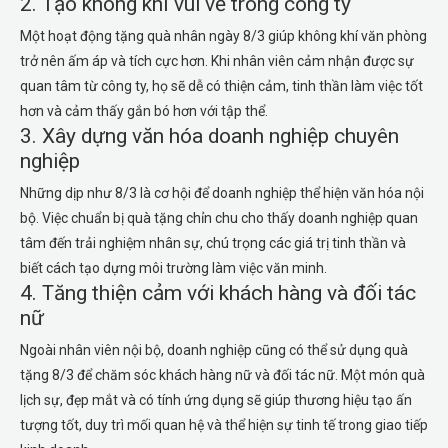
2. Tạo không khí vui vẻ trong công ty
Một hoạt động tặng quà nhân ngày 8/3 giúp không khí văn phòng
trở nên ấm áp và tích cực hơn. Khi nhân viên cảm nhận được sự
quan tâm từ công ty, họ sẽ dễ có thiện cảm, tinh thần làm việc tốt
hơn và cảm thấy gắn bó hơn với tập thể.
3. Xây dựng văn hóa doanh nghiệp chuyên
nghiệp
Những dịp như 8/3 là cơ hội để doanh nghiệp thể hiện văn hóa nội
bộ. Việc chuẩn bị quà tặng chỉn chu cho thấy doanh nghiệp quan
tâm đến trải nghiệm nhân sự, chú trọng các giá trị tinh thần và
biết cách tạo dựng môi trường làm việc văn minh.
4. Tăng thiện cảm với khách hàng và đối tác
nữ
Ngoài nhân viên nội bộ, doanh nghiệp cũng có thể sử dụng quà
tặng 8/3 để chăm sóc khách hàng nữ và đối tác nữ. Một món quà
lịch sự, đẹp mắt và có tính ứng dụng sẽ giúp thương hiệu tạo ấn
tượng tốt, duy trì mối quan hệ và thể hiện sự tinh tế trong giao tiếp