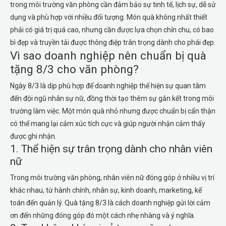
trong môi trường văn phòng cần đảm bảo sự tinh tế, lịch sự, dễ sử
dụng và phù hợp với nhiều đối tượng. Món quà không nhất thiết
phải có giá trị quá cao, nhưng cần được lựa chọn chỉn chu, có bao
bì đẹp và truyền tải được thông điệp trân trọng dành cho phái đẹp.
Vì sao doanh nghiệp nên chuẩn bị quà
tặng 8/3 cho văn phòng?
Ngày 8/3 là dịp phù hợp để doanh nghiệp thể hiện sự quan tâm
đến đội ngũ nhân sự nữ, đồng thời tạo thêm sự gắn kết trong môi
trường làm việc. Một món quà nhỏ nhưng được chuẩn bị cẩn thận
có thể mang lại cảm xúc tích cực và giúp người nhận cảm thấy
được ghi nhận.
1. Thể hiện sự trân trọng dành cho nhân viên
nữ
Trong môi trường văn phòng, nhân viên nữ đóng góp ở nhiều vị trí
khác nhau, từ hành chính, nhân sự, kinh doanh, marketing, kế
toán đến quản lý. Quà tặng 8/3 là cách doanh nghiệp gửi lời cảm
ơn đến những đóng góp đó một cách nhẹ nhàng và ý nghĩa.