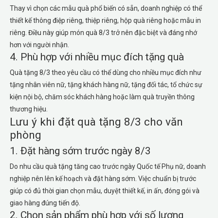
Thay vì chọn các mẫu quà phổ biến có sẵn, doanh nghiệp có thể
thiết kế thông điệp riêng, thiệp riêng, hộp quà riêng hoặc mẫu in
riêng. Điều này giúp món quà 8/3 trở nên đặc biệt và đáng nhớ
hơn với người nhận.
4. Phù hợp với nhiều mục đích tặng quà
Quà tặng 8/3 theo yêu cầu có thể dùng cho nhiều mục đích như
tặng nhân viên nữ, tặng khách hàng nữ, tặng đối tác, tổ chức sự
kiện nội bộ, chăm sóc khách hàng hoặc làm quà truyền thông
thương hiệu.
Lưu ý khi đặt quà tặng 8/3 cho văn
phòng
1. Đặt hàng sớm trước ngày 8/3
Do nhu cầu quà tặng tăng cao trước ngày Quốc tế Phụ nữ, doanh
nghiệp nên lên kế hoạch và đặt hàng sớm. Việc chuẩn bị trước
giúp có đủ thời gian chọn mẫu, duyệt thiết kế, in ấn, đóng gói và
giao hàng đúng tiến độ.
2. Chọn sản phẩm phù hợp với số lượng