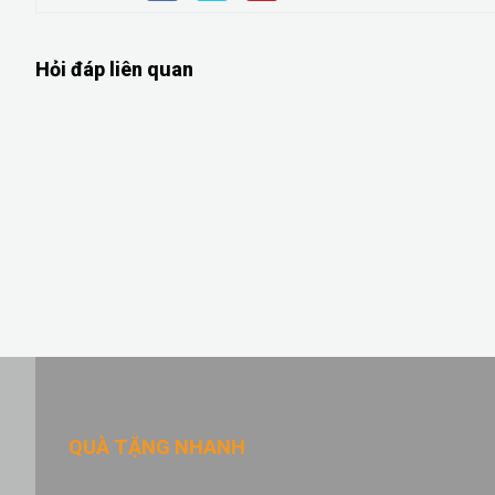
Hỏi đáp liên quan
QUÀ TẶNG NHANH