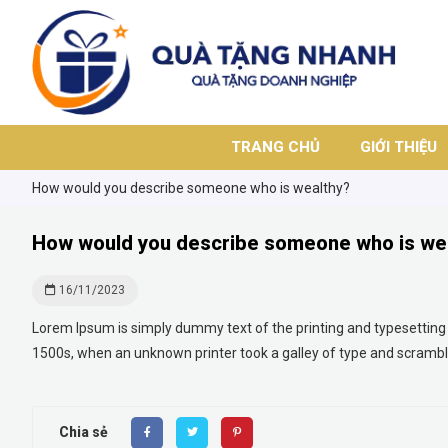
TRANG CHỦ
GIỚI THIỆU
How would you describe someone who is wealthy?
How would you describe someone who is we
16/11/2023
Lorem Ipsum is simply dummy text of the printing and typesetting
1500s, when an unknown printer took a galley of type and scrambl
Chia sẻ